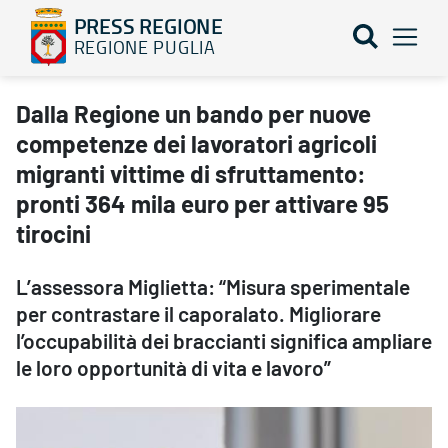
PRESS REGIONE
REGIONE PUGLIA
Dalla Regione un bando per nuove competenze dei lavoratori agrico
Dalla Regione un bando per nuove
competenze dei lavoratori agricoli
migranti vittime di sfruttamento:
pronti 364 mila euro per attivare 95
tirocini
L’assessora Miglietta: “Misura sperimentale
per contrastare il caporalato. Migliorare
l’occupabilità dei braccianti significa ampliare
le loro opportunità di vita e lavoro”