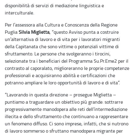
disponibilità di servizi di mediazione linguistica e
interculturale.
Per l’assessora alla Cultura e Conoscenza della Regione
Puglia
Silvia Miglietta
, “questo Avviso punta a costruire
un’alternativa di lavoro e di vita per i lavoratori migranti
della Capitanata che sono vittime o potenziali vittime di
sfruttamento. Le persone che svolgeranno i tirocini,
selezionate tra i beneficiari del Programma Su.Pr.Eme2 per il
contrasto al caporalato, miglioreranno le proprie competenze
professionali e acquisiranno abilità e certificazioni che
potranno ampliare le loro opportunità di lavoro e di vita”.
“Lavorando in questa direzione – prosegue Miglietta –
puntiamo a traguardare un obiettivo più grande: sottrarre
progressivamente manodopera alle reti dell’intermediazione
illecita e dello sfruttamento che continuano a rappresentare
un fenomeno diffuso. Ci sono imprese, infatti, che si nutrono
di lavoro sommerso o sfruttano manodopera migrante per