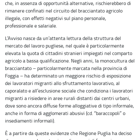
che, in assenza di opportunità alternative, rischierebbero di
rimanere confinati nel circuito del bracciantato agricolo
illegale, con effetti negativi sul piano personale,
professionale e salariale.
L’Avviso nasce da un’attenta lettura della struttura del
mercato del lavoro pugliese, nel quale è particolarmente
elevata la quota di cittadini stranieri impiegati nel comparto
agricolo a bassa qualificazione. Negli anni, la monocultura del
bracciantato – particolarmente marcata nella provincia di
Foggia – ha determinato un maggiore rischio di esposizione
dei lavoratori migranti allo sfruttamento lavorativo, al
caporalato e all’esclusione sociale che condiziona i lavoratori
migranti a risiedere in aree rurali distanti dai centri urbani,
dove sono ancora diffuse forme alloggiative di tipo informale,
anche in forma di agglomerati abusivi (cd. “baraccopoli” o
insediamenti informali).
È a partire da queste evidenze che Regione Puglia ha deciso