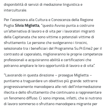
disponibilità di servizi di mediazione linguistica e
interculturale.
Per l’assessora alla Cultura e Conoscenza della Regione
Puglia
Silvia Miglietta
, “questo Avviso punta a costruire
un’alternativa di lavoro e di vita per i lavoratori migranti
della Capitanata che sono vittime o potenziali vittime di
sfruttamento. Le persone che svolgeranno i tirocini,
selezionate tra i beneficiari del Programma Su.Pr.Eme2 per il
contrasto al caporalato, miglioreranno le proprie competenze
professionali e acquisiranno abilità e certificazioni che
potranno ampliare le loro opportunità di lavoro e di vita”.
“Lavorando in questa direzione – prosegue Miglietta –
puntiamo a traguardare un obiettivo più grande: sottrarre
progressivamente manodopera alle reti dell’intermediazione
illecita e dello sfruttamento che continuano a rappresentare
un fenomeno diffuso. Ci sono imprese, infatti, che si nutrono
di lavoro sommerso o sfruttano manodopera migrante per