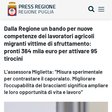
PRESS REGIONE
REGIONE PUGLIA
Dalla Regione un bando per nuove competenze dei lavoratori agrico
Dalla Regione un bando per nuove
competenze dei lavoratori agricoli
migranti vittime di sfruttamento:
pronti 364 mila euro per attivare 95
tirocini
L’assessora Miglietta: “Misura sperimentale
per contrastare il caporalato. Migliorare
l’occupabilità dei braccianti significa ampliare
le loro opportunità di vita e lavoro”