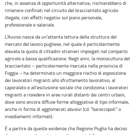
che, in assenza di opportunità alternative, rischierebbero di
rimanere confinati nel circuito del bracciantato agricolo
illegale, con effetti negativi sul piano personale,
professionale e salariale.
L’Avviso nasce da un’attenta lettura della struttura del
mercato del lavoro pugliese, nel quale è particolarmente
elevata la quota di cittadini stranieri impiegati nel comparto
agricolo a bassa qualificazione. Negli anni, la monocultura del
bracciantato – particolarmente marcata nella provincia di
Foggia – ha determinato un maggiore rischio di esposizione
dei lavoratori migranti allo sfruttamento lavorativo, al
caporalato e all’esclusione sociale che condiziona i lavoratori
migranti a risiedere in aree rurali distanti dai centri urbani,
dove sono ancora diffuse forme alloggiative di tipo informale,
anche in forma di agglomerati abusivi (cd. “baraccopoli” o
insediamenti informali).
È a partire da queste evidenze che Regione Puglia ha deciso