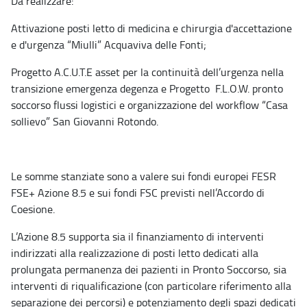
Da realizzare:
Attivazione posti letto di medicina e chirurgia d'accettazione
e d'urgenza “Miulli” Acquaviva delle Fonti;
Progetto A.C.U.T.E asset per la continuità dell’urgenza nella
transizione emergenza degenza e Progetto F.L.O.W. pronto
soccorso flussi logistici e organizzazione del workflow “Casa
sollievo” San Giovanni Rotondo.
Le somme stanziate sono a valere sui fondi europei FESR
FSE+ Azione 8.5 e sui fondi FSC previsti nell’Accordo di
Coesione.
L’Azione 8.5 supporta sia il finanziamento di interventi
indirizzati alla realizzazione di posti letto dedicati alla
prolungata permanenza dei pazienti in Pronto Soccorso, sia
interventi di riqualificazione (con particolare riferimento alla
separazione dei percorsi) e potenziamento degli spazi dedicati