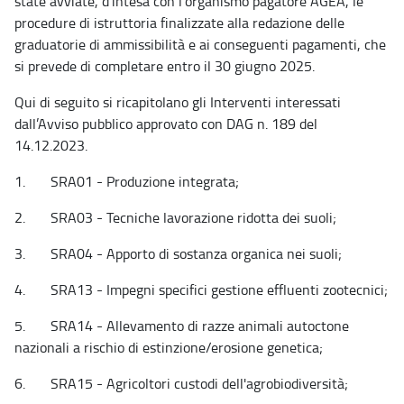
state avviate, d’intesa con l’organismo pagatore AGEA, le
procedure di istruttoria finalizzate alla redazione delle
graduatorie di ammissibilità e ai conseguenti pagamenti, che
si prevede di completare entro il 30 giugno 2025.
Qui di seguito si ricapitolano gli Interventi interessati
dall’Avviso pubblico approvato con DAG n. 189 del
14.12.2023.
1. SRA01 - Produzione integrata;
2. SRA03 - Tecniche lavorazione ridotta dei suoli;
3. SRA04 - Apporto di sostanza organica nei suoli;
4. SRA13 - Impegni specifici gestione effluenti zootecnici;
5. SRA14 - Allevamento di razze animali autoctone
nazionali a rischio di estinzione/erosione genetica;
6. SRA15 - Agricoltori custodi dell'agrobiodiversità;