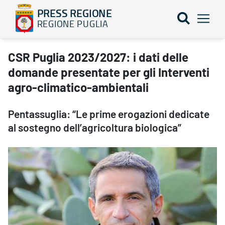
PRESS REGIONE
REGIONE PUGLIA
CSR Puglia 2023/2027: i dati delle domande presentate per gli I
CSR Puglia 2023/2027: i dati delle
domande presentate per gli Interventi
agro-climatico-ambientali
Pentassuglia: “Le prime erogazioni dedicate
al sostegno dell’agricoltura biologica”