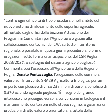
“Contro ogni difficoltà di tipo procedurale nell’ambito del
nuovo sistema di rilevamento delle superfici agricole,
affrontate dagli uffici della Sezione Attuazione dei
Programmi Comunitari per l’Agricoltura e grazie alla
collaborazione dei tecnici dei CAA su tutto il territorio
regionale, è possibile in questi giorni procedere alle prime
erogazioni, sotto forma di anticipazione, del CSR Puglia
2023/2027, a sostegno del sistema agricolo pugliese”.
Commenta così l’assessore all’Agricoltura della Regione
Donato Pentassuglia
Puglia,
, l’erogazione delle somme a
valere sull’Intervento SRA29 Agricoltura Biologica, per un
importo complessivo di circa 23 milioni di euro, a beneficio di
5.370 aziende agricole pugliesi. “È il segno del grande
interesse che prosegue verso la conversione in biologico e il
mantenimento dei terreni nello stesso regime, a garanzia di
produzioni di alto valore e orientate alla tutela della