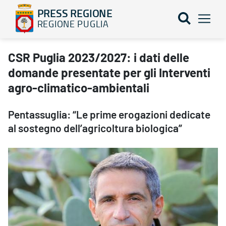
PRESS REGIONE
REGIONE PUGLIA
CSR Puglia 2023/2027: i dati delle domande presentate per gli I
CSR Puglia 2023/2027: i dati delle
domande presentate per gli Interventi
agro-climatico-ambientali
Pentassuglia: “Le prime erogazioni dedicate
al sostegno dell’agricoltura biologica”