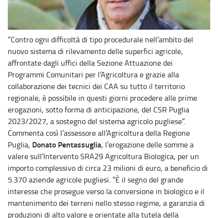
“Contro ogni difficoltà di tipo procedurale nell’ambito del
nuovo sistema di rilevamento delle superfici agricole,
affrontate dagli uffici della Sezione Attuazione dei
Programmi Comunitari per l’Agricoltura e grazie alla
collaborazione dei tecnici dei CAA su tutto il territorio
regionale, è possibile in questi giorni procedere alle prime
erogazioni, sotto forma di anticipazione, del CSR Puglia
2023/2027, a sostegno del sistema agricolo pugliese”.
Commenta così l’assessore all’Agricoltura della Regione
Donato Pentassuglia
Puglia,
, l’erogazione delle somme a
valere sull’Intervento SRA29 Agricoltura Biologica, per un
importo complessivo di circa 23 milioni di euro, a beneficio di
5.370 aziende agricole pugliesi. “È il segno del grande
interesse che prosegue verso la conversione in biologico e il
mantenimento dei terreni nello stesso regime, a garanzia di
produzioni di alto valore e orientate alla tutela della