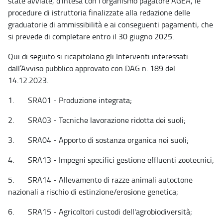
state avviate, d’intesa con l’organismo pagatore AGEA, le
procedure di istruttoria finalizzate alla redazione delle
graduatorie di ammissibilità e ai conseguenti pagamenti, che
si prevede di completare entro il 30 giugno 2025.
Qui di seguito si ricapitolano gli Interventi interessati
dall’Avviso pubblico approvato con DAG n. 189 del
14.12.2023.
1. SRA01 - Produzione integrata;
2. SRA03 - Tecniche lavorazione ridotta dei suoli;
3. SRA04 - Apporto di sostanza organica nei suoli;
4. SRA13 - Impegni specifici gestione effluenti zootecnici;
5. SRA14 - Allevamento di razze animali autoctone
nazionali a rischio di estinzione/erosione genetica;
6. SRA15 - Agricoltori custodi dell'agrobiodiversità;