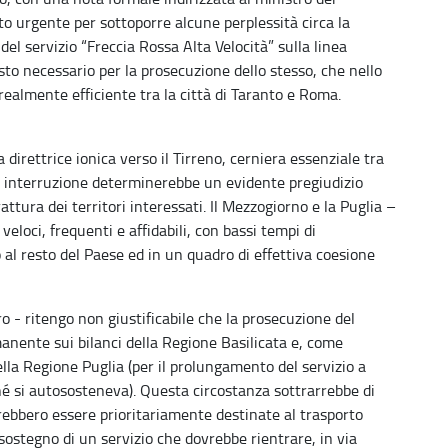
to urgente per sottoporre alcune perplessità circa la
del servizio “Freccia Rossa Alta Velocità” sulla linea
 necessario per la prosecuzione dello stesso, che nello
ealmente efficiente tra la città di Taranto e Roma.
 direttrice ionica verso il Tirreno, cerniera essenziale tra
e interruzione determinerebbe un evidente pregiudizio
tura dei territori interessati. Il Mezzogiorno e la Puglia –
veloci, frequenti e affidabili, con bassi tempi di
o al resto del Paese ed in un quadro di effettiva coesione
o - ritengo non giustificabile che la prosecuzione del
anente sui bilanci della Regione Basilicata e, come
lla Regione Puglia (per il prolungamento del servizio a
hé si autososteneva). Questa circostanza sottrarrebbe di
vrebbero essere prioritariamente destinate al trasporto
 sostegno di un servizio che dovrebbe rientrare, in via