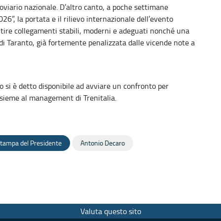
rroviario nazionale. D’altro canto, a poche settimane
26”, la portata e il rilievo internazionale dell’evento
tire collegamenti stabili, moderni e adeguati nonché una
di Taranto, già fortemente penalizzata dalle vicende note a
o si è detto disponibile ad avviare un confronto per
insieme al management di Trenitalia.
tampa del Presidente
Antonio Decaro
Valuta questo sito