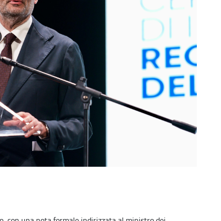
o, con una nota formale indirizzata al ministro dei