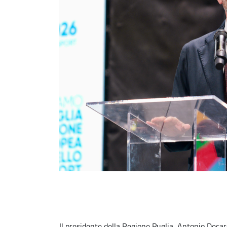
Il presidente della Regione Puglia, Antonio Decar