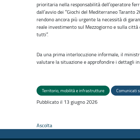
prioritaria nella responsabilità dell’operatore fe
dall’avvio dei “Giochi del Mediterraneo Taranto 20
rendono ancora più urgente la necessità di garan
reale investimento sul Mezzogiorno e sulla città 
tutti”.
Da una prima interlocuzione informale, il ministr
valutare la situazione e approfondire i dettagli 
Territorio, mobilità e infrastrutture
Comunicati s
Pubblicato il 13 giugno 2026
Ascolta