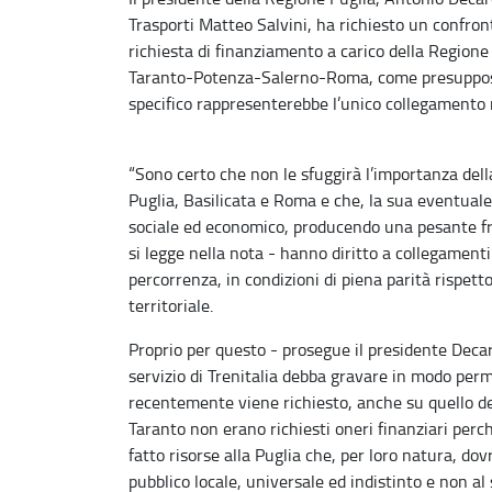
Trasporti Matteo Salvini, ha richiesto un confron
richiesta di finanziamento a carico della Regione 
Taranto-Potenza-Salerno-Roma, come presupposto
specifico rappresenterebbe l’unico collegamento r
“Sono certo che non le sfuggirà l’importanza della
Puglia, Basilicata e Roma e che, la sua eventual
sociale ed economico, producendo una pesante frat
si legge nella nota - hanno diritto a collegamenti 
percorrenza, in condizioni di piena parità rispett
territoriale.
Proprio per questo - prosegue il presidente Decar
servizio di Trenitalia debba gravare in modo perm
recentemente viene richiesto, anche su quello de
Taranto non erano richiesti oneri finanziari perc
fatto risorse alla Puglia che, per loro natura, do
pubblico locale, universale ed indistinto e non al