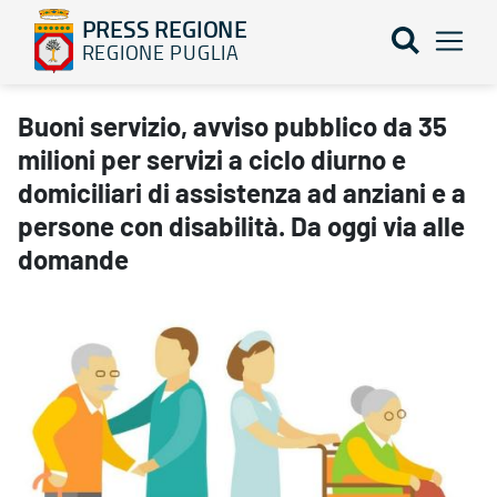
PRESS REGIONE
REGIONE PUGLIA
Buoni servizio, avviso pubblico da 35 milioni per servizi a ciclo d
Buoni servizio, avviso pubblico da 35
milioni per servizi a ciclo diurno e
domiciliari di assistenza ad anziani e a
persone con disabilità. Da oggi via alle
domande