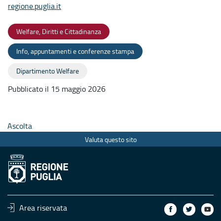
regione.puglia.it
Welfare, Diritti e Cittadinanza
Info, appuntamenti e conferenze stampa
Dipartimento Welfare
Pubblicato il 15 maggio 2026
Ascolta
Valuta questo sito
Area riservata