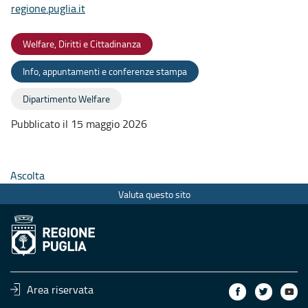
regione.puglia.it
Welfare, Diritti e Cittadinanza
Info, appuntamenti e conferenze stampa
Dipartimento Welfare
Pubblicato il 15 maggio 2026
Ascolta
Valuta questo sito
Area riservata