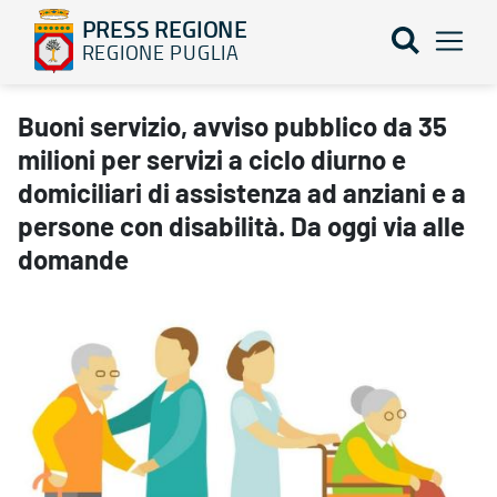
PRESS REGIONE
REGIONE PUGLIA
Buoni servizio, avviso pubblico da 35 milioni per servizi a ciclo d
Buoni servizio, avviso pubblico da 35
milioni per servizi a ciclo diurno e
domiciliari di assistenza ad anziani e a
persone con disabilità. Da oggi via alle
domande