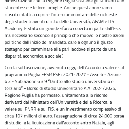
dimostrazione che la Regione Puglia sostiene gli studenti e le
studentesse e le loro famiglie. Anche quest'anno siamo
riusciti infatti a coprire l’intero ammontare delle richieste
degli studenti aventi diritto delle Università, AFAM e ITS
Academy. È stato un grande sforzo coperto in parte dall’Fse,
ma necessario secondo il principio che muove le nostre azioni
politiche dall’inizio del mandato: dare a ognuno il giusto
sostegno per camminare alla pari laddove si parte da una
disparità economica e sociale”.
Con la sottoscrizione, avvenuta oggi, dell’Accordo a valere sul
programma Puglia FESR FSE+2021-2027 - Asse 6 - Azione
6.3 - Sub azione 6.3.9 “Diritto allo studio universitario e
terziario” - Borse di studio Universitarie A.A. 2024/2025,
Regione Puglia ha permesso, unitamente alle risorse
derivanti dal Ministero dell’Università e della Ricerca, a
valere sul PNRR e sul FIS, e un investimento complessivo di
circa 107 milioni di euro, l’assegnazione di circa 24.000 borse
di studio e la liquidazione dell'acconto entro Natale, agli