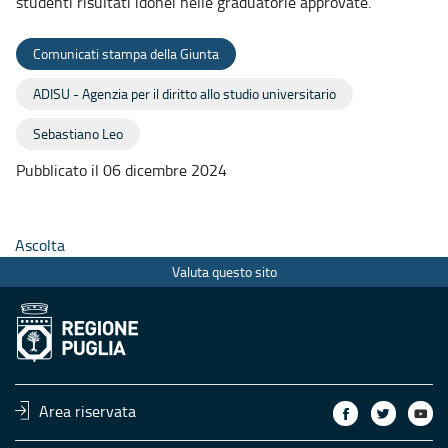
studenti risultati idonei nelle graduatorie approvate.
Comunicati stampa della Giunta
ADISU - Agenzia per il diritto allo studio universitario
Sebastiano Leo
Pubblicato il 06 dicembre 2024
Ascolta
Valuta questo sito
Area riservata