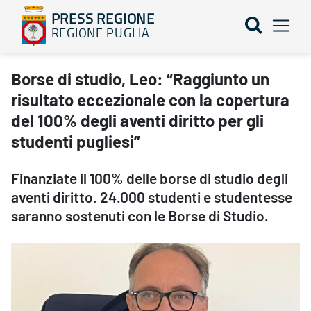
PRESS REGIONE
REGIONE PUGLIA
Borse di studio, Leo: “Raggiunto un risultato eccezionale con la c
Borse di studio, Leo: “Raggiunto un
risultato eccezionale con la copertura
del 100% degli aventi diritto per gli
studenti pugliesi”
Finanziate il 100% delle borse di studio degli
aventi diritto. 24.000 studenti e studentesse
saranno sostenuti con le Borse di Studio.