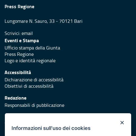
Press Regione
Lungomare N. Sauro, 33 - 70121 Bari
Scrivici:
email
Eventi e Stampa
Ufficio stampa della Giunta
Press Regione
Logo e identità regionale
Accessibilità
Dichiarazione di accessibilità
Obiettivi di accessibilità
Redazione
Responsabili di pubblicazione
Protezione civile
×
Vai al sito di Protezione Civile Puglia
Informazioni sull'uso dei cookies