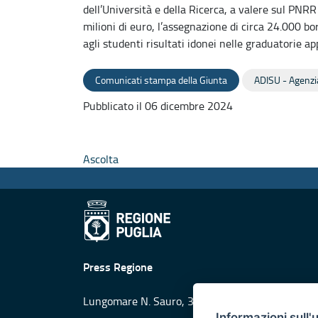
dell’Università e della Ricerca, a valere sul PNR
milioni di euro, l’assegnazione di circa 24.000 bo
agli studenti risultati idonei nelle graduatorie a
Comunicati stampa della Giunta
ADISU - Agenzia 
Pubblicato il 06 dicembre 2024
Ascolta
Press Regione
Lungomare N. Sauro, 33 - 70121 Bari
Informazioni sull'