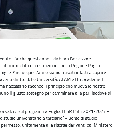
tenuto. Anche quest’anno - dichiara l’assessore
eo - abbiamo dato dimostrazione che la Regione Puglia
amiglie. Anche quest'anno siamo riusciti infatti a coprire
 aventi diritto delle Università, AFAM e ITS Academy. È
 ma necessario secondo il principio che muove le nostre
gnuno il giusto sostegno per camminare alla pari laddove si
ordo a valere sul programma Puglia FESR FSE+2021-2027 -
o studio universitario e terziario” - Borse di studio
permesso, unitamente alle risorse derivanti dal Ministero