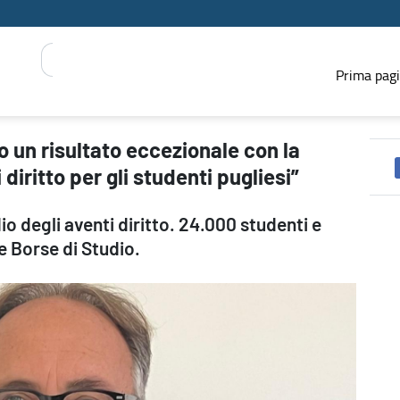
Prima pag
opertura del 100% degli aventi diritto per gli studenti pugliesi” -
o un risultato eccezionale con la
diritto per gli studenti pugliesi”
io degli aventi diritto. 24.000 studenti e
e Borse di Studio.