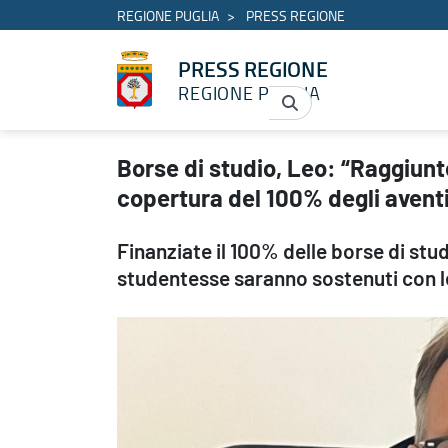
REGIONE PUGLIA
PRESS REGIONE
PRESS REGIONE
REGIONE PUGLIA
Borse di studio, Leo: “Raggiunto un risultato eccezionale con la c
Borse di studio, Leo: “Raggiunt
copertura del 100% degli aventi 
Finanziate il 100% delle borse di stud
studentesse saranno sostenuti con l