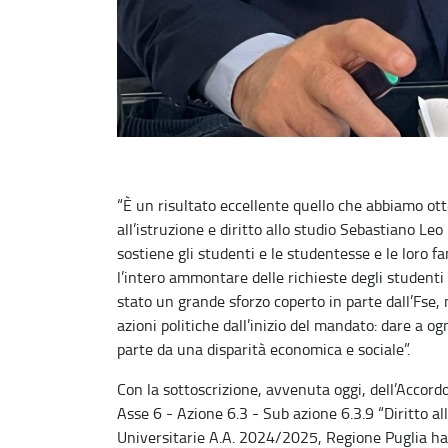
“È un risultato eccellente quello che abbiamo ot
all’istruzione e diritto allo studio Sebastiano L
sostiene gli studenti e le studentesse e le loro f
l’intero ammontare delle richieste degli studenti
stato un grande sforzo coperto in parte dall’Fse,
azioni politiche dall’inizio del mandato: dare a o
parte da una disparità economica e sociale”.
Con la sottoscrizione, avvenuta oggi, dell’Acc
Asse 6 - Azione 6.3 - Sub azione 6.3.9 “Diritto all
Universitarie A.A. 2024/2025, Regione Puglia ha 