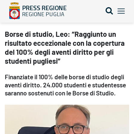
PRESS REGIONE
REGIONE PUGLIA
Borse di studio, Leo: “Raggiunto un risultato eccezionale con la c
Borse di studio, Leo: “Raggiunto un
risultato eccezionale con la copertura
del 100% degli aventi diritto per gli
studenti pugliesi”
Finanziate il 100% delle borse di studio degli
aventi diritto. 24.000 studenti e studentesse
saranno sostenuti con le Borse di Studio.