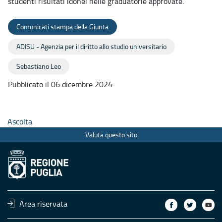
studenti risultati idonei nelle graduatorie approvate.
Comunicati stampa della Giunta
ADISU - Agenzia per il diritto allo studio universitario
Sebastiano Leo
Pubblicato il 06 dicembre 2024
Ascolta
Valuta questo sito
Area riservata