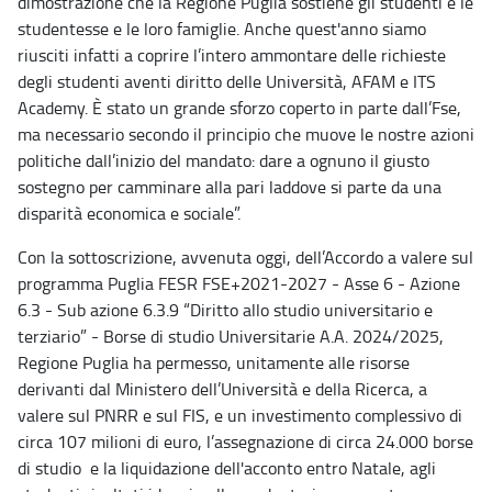
dimostrazione che la Regione Puglia sostiene gli studenti e le
studentesse e le loro famiglie. Anche quest'anno siamo
riusciti infatti a coprire l’intero ammontare delle richieste
degli studenti aventi diritto delle Università, AFAM e ITS
Academy. È stato un grande sforzo coperto in parte dall’Fse,
ma necessario secondo il principio che muove le nostre azioni
politiche dall’inizio del mandato: dare a ognuno il giusto
sostegno per camminare alla pari laddove si parte da una
disparità economica e sociale”.
Con la sottoscrizione, avvenuta oggi, dell’Accordo a valere sul
programma Puglia FESR FSE+2021-2027 - Asse 6 - Azione
6.3 - Sub azione 6.3.9 “Diritto allo studio universitario e
terziario” - Borse di studio Universitarie A.A. 2024/2025,
Regione Puglia ha permesso, unitamente alle risorse
derivanti dal Ministero dell’Università e della Ricerca, a
valere sul PNRR e sul FIS, e un investimento complessivo di
circa 107 milioni di euro, l’assegnazione di circa 24.000 borse
di studio e la liquidazione dell'acconto entro Natale, agli