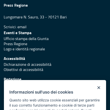
Press Regione
Lungomare N. Sauro, 33 - 70121 Bari
Scrivici:
email
Eventi e Stampa
Ufficio stampa della Giunta
Press Regione
Logo e identità regionale
Accessibilità
Dichiarazione di accessibilità
Obiettivi di accessibilità
Redazione
Responsabili di pubblicazione
×
Informazioni sull'uso dei cookies
Protezione civile
Vai al sito di Protezione Civile Puglia
Questo sito web utilizza cookie essenziali per garantire
il suo corretto funzionamento e cookie di terze parti