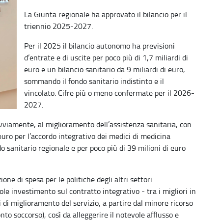
La Giunta regionale ha approvato il bilancio per il
triennio 2025-2027.
Per il 2025 il bilancio autonomo ha previsioni
d’entrate e di uscite per poco più di 1,7 miliardi di
euro e un bilancio sanitario da 9 miliardi di euro,
sommando il fondo sanitario indistinto e il
vincolato. Cifre più o meno confermate per il 2026-
2027.
ovviamente, al miglioramento dell’assistenza sanitaria, con
 euro per l’accordo integrativo dei medici di medicina
do sanitario regionale e per poco più di 39 milioni di euro
e di spesa per le politiche degli altri settori
le investimento sul contratto integrativo - tra i migliori in
ni di miglioramento del servizio, a partire dal minore ricorso
onto soccorso), così da alleggerire il notevole afflusso e