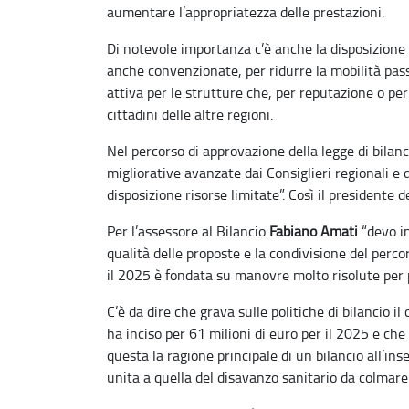
aumentare l’appropriatezza delle prestazioni.
Di notevole importanza c’è anche la disposizione i
anche convenzionate, per ridurre la mobilità pas
attiva per le strutture che, per reputazione o pe
cittadini delle altre regioni.
Nel percorso di approvazione della legge di bilan
migliorative avanzate dai Consiglieri regionali e 
disposizione risorse limitate”. Così il presidente 
Per l’assessore al Bilancio
Fabiano Amati
“devo in
qualità delle proposte e la condivisione del perco
il 2025 è fondata su manovre molto risolute per p
C’è da dire che grava sulle politiche di bilancio i
ha inciso per 61 milioni di euro per il 2025 e che 
questa la ragione principale di un bilancio all’in
unita a quella del disavanzo sanitario da colmare