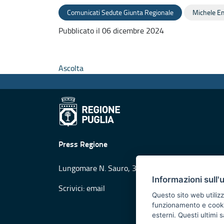
Comunicati Sedute Giunta Regionale
Michele Em
Pubblicato il 06 dicembre 2024
Ascolta
Press Regione
Lungomare N. Sauro, 33 - 70121 Bari
Informazioni sull'
Scrivici:
email
Questo sito web utilizz
funzionamento e cookie 
esterni. Questi ultimi