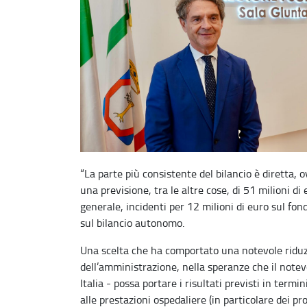
“La parte più consistente del bilancio è diretta, 
una previsione, tra le altre cose, di 51 milioni di
generale, incidenti per 12 milioni di euro sul fon
sul bilancio autonomo.
Una scelta che ha comportato una notevole riduzion
dell’amministrazione, nella speranze che il notevo
Italia - possa portare i risultati previsti in termi
alle prestazioni ospedaliere (in particolare dei pr