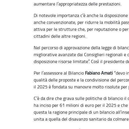
aumentare l’appropriatezza delle prestazioni.
Di notevole importanza c’è anche la disposizione i
anche convenzionate, per ridurre la mobilità pas
attiva per le strutture che, per reputazione o pe
cittadini delle altre regioni.
Nel percorso di approvazione della legge di bilan
migliorative avanzate dai Consiglieri regionali e 
disposizione risorse limitate”. Così il presidente 
Per l’assessore al Bilancio
Fabiano Amati
“devo in
qualità delle proposte e la condivisione del perco
il 2025 è fondata su manovre molto risolute per p
C’è da dire che grava sulle politiche di bilancio i
ha inciso per 61 milioni di euro per il 2025 e che 
questa la ragione principale di un bilancio all’in
unita a quella del disavanzo sanitario da colmare