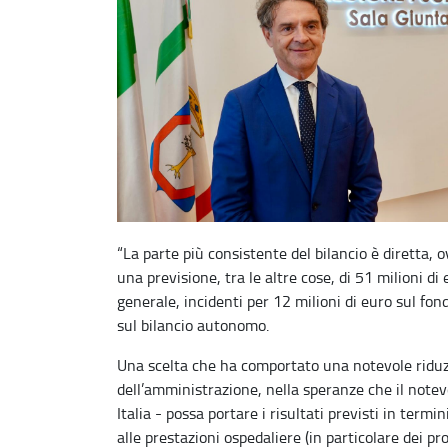
“La parte più consistente del bilancio è diretta, 
una previsione, tra le altre cose, di 51 milioni di
generale, incidenti per 12 milioni di euro sul fon
sul bilancio autonomo.
Una scelta che ha comportato una notevole riduzion
dell’amministrazione, nella speranze che il notevo
Italia - possa portare i risultati previsti in termi
alle prestazioni ospedaliere (in particolare dei pr