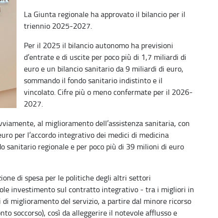
La Giunta regionale ha approvato il bilancio per il
triennio 2025-2027.
Per il 2025 il bilancio autonomo ha previsioni
d’entrate e di uscite per poco più di 1,7 miliardi di
euro e un bilancio sanitario da 9 miliardi di euro,
sommando il fondo sanitario indistinto e il
vincolato. Cifre più o meno confermate per il 2026-
2027.
ovviamente, al miglioramento dell’assistenza sanitaria, con
 euro per l’accordo integrativo dei medici di medicina
do sanitario regionale e per poco più di 39 milioni di euro
e di spesa per le politiche degli altri settori
le investimento sul contratto integrativo - tra i migliori in
ni di miglioramento del servizio, a partire dal minore ricorso
onto soccorso), così da alleggerire il notevole afflusso e