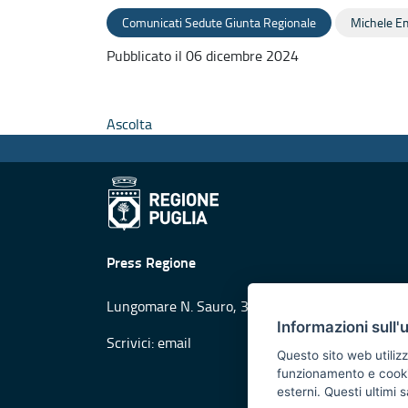
Comunicati Sedute Giunta Regionale
Michele Em
Pubblicato il 06 dicembre 2024
Ascolta
Press Regione
Lungomare N. Sauro, 33 - 70121 Bari
Informazioni sull'
Scrivici:
email
Questo sito web utilizz
funzionamento e cookie 
esterni. Questi ultimi