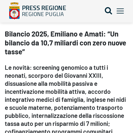
PRESS REGIONE
REGIONE PUGLIA
Bilancio 2025, Emiliano e Amati: “Un bilancio da 10,7 miliardi c
Bilancio 2025, Emiliano e Amati: “Un
bilancio da 10,7 miliardi con zero nuove
tasse”
Le novità: screening genomico a tutti i
neonati, scorporo del Giovanni XXIII,
dissuasione alla mobilità passiva e
incentivazione mobilità attiva, accordo
integrativo medici di famiglia, inglese nei nidi
e scuole materne, potenziamento trasporto
pubblico, internalizzazione della riscossione
tassa auto per un risparmio di 7 milioni;
cofinanziamento programmi comunitari,