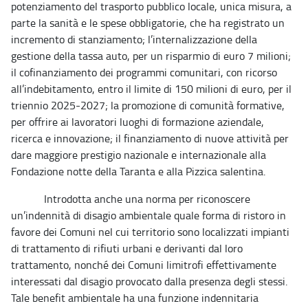
potenziamento del trasporto pubblico locale, unica misura, a
parte la sanità e le spese obbligatorie, che ha registrato un
incremento di stanziamento; l’internalizzazione della
gestione della tassa auto, per un risparmio di euro 7 milioni;
il cofinanziamento dei programmi comunitari, con ricorso
all’indebitamento, entro il limite di 150 milioni di euro, per il
triennio 2025-2027; la promozione di comunità formative,
per offrire ai lavoratori luoghi di formazione aziendale,
ricerca e innovazione; il finanziamento di nuove attività per
dare maggiore prestigio nazionale e internazionale alla
Fondazione notte della Taranta e alla Pizzica salentina.
Introdotta anche una norma per riconoscere
un’indennità di disagio ambientale quale forma di ristoro in
favore dei Comuni nel cui territorio sono localizzati impianti
di trattamento di rifiuti urbani e derivanti dal loro
trattamento, nonché dei Comuni limitrofi effettivamente
interessati dal disagio provocato dalla presenza degli stessi.
Tale benefit ambientale ha una funzione indennitaria