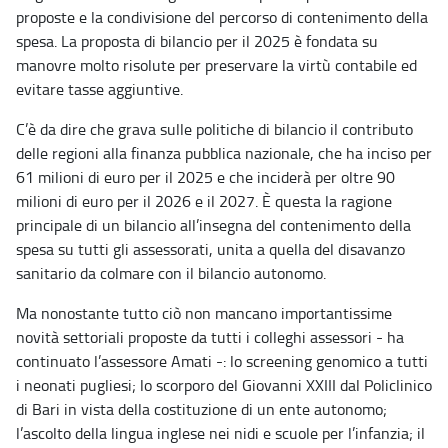
proposte e la condivisione del percorso di contenimento della
spesa. La proposta di bilancio per il 2025 è fondata su
manovre molto risolute per preservare la virtù contabile ed
evitare tasse aggiuntive.
C’è da dire che grava sulle politiche di bilancio il contributo
delle regioni alla finanza pubblica nazionale, che ha inciso per
61 milioni di euro per il 2025 e che inciderà per oltre 90
milioni di euro per il 2026 e il 2027. È questa la ragione
principale di un bilancio all’insegna del contenimento della
spesa su tutti gli assessorati, unita a quella del disavanzo
sanitario da colmare con il bilancio autonomo.
Ma nonostante tutto ciò non mancano importantissime
novità settoriali proposte da tutti i colleghi assessori - ha
continuato l’assessore Amati -: lo screening genomico a tutti
i neonati pugliesi; lo scorporo del Giovanni XXIII dal Policlinico
di Bari in vista della costituzione di un ente autonomo;
l’ascolto della lingua inglese nei nidi e scuole per l’infanzia; il