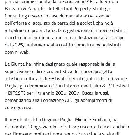
perizia commissionata dalla Fondazione AFC allo Studio
Barzanò & Zanardo - Intellectual Property Strategic
Consulting ovvero, in caso di mancata accettazione
dell’offerta di acquisto da parte della società che ne è
attualmente proprietaria, la registrazione di nuovi e distinti
marchi che identificheranno la manifestazione a far tempo
dal 2025, unitamente alla costituzione di nuovi e distinti
domini web.
La Giunta ha infine designato quale responsabile della
supervisione e direzione artistica
del nuovo progetto
artistico-culturale di Festival cinematografico della Regione
Puglia, già denominato “Bari International Film & TV Festival
- BIF&ST”, per il triennio 2025-2027
, Oscar Iarussi,
demandando alla Fondazione AFC gli adempimenti di
conseguenza.
Il presidente della Regione Puglia, Michele Emiliano, ha
dichiarato: “Ringraziando il direttore uscente Felice Laudadio
per l’impegno profuso finora, sono sicuro che la scelta di