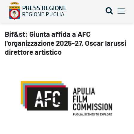
PRESS REGIONE
REGIONE PUGLIA
Bif&st: Giunta affida a AFC l'organizzazione 2025-27. Oscar Iarus
Bif&st: Giunta affida a AFC
l'organizzazione 2025-27. Oscar Iarussi
direttore artistico