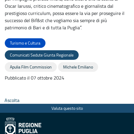
Oscar Iarussi, critico cinematografico e giornalista dal
prestigioso curriculum, possa essere la via per proseguire il
successo del Bif&st che vogliamo sia sempre di più
patrimonio di Bari e di tutta la Puglia”.
Turismo e Cultura
Comunicati Sedute Giunta Regionale
Apulia Film Commission
Michele Emiliano
Pubblicato il 07 ottobre 2024
Ascolta
Valuta questo sito