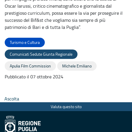
Oscar Iarussi, critico cinematografico e giornalista dal
prestigioso curriculum, possa essere la via per proseguire il
successo del Bif&st che vogliamo sia sempre di più
patrimonio di Bari e di tutta la Puglia”.
Turismo e Cultura
Comunicati Sedute Giunta Regionale
Apulia Film Commission
Michele Emiliano
Pubblicato il 07 ottobre 2024
Ascolta
Valuta questo sito