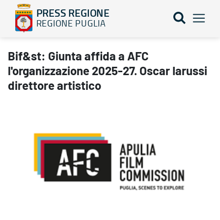
PRESS REGIONE
REGIONE PUGLIA
Bif&st: Giunta affida a AFC l'organizzazione 2025-27. Oscar Iarus
Bif&st: Giunta affida a AFC
l'organizzazione 2025-27. Oscar Iarussi
direttore artistico