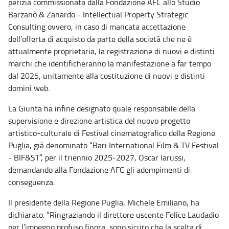
perizia commissionata dalla Fondazione AFC allo Studio
Barzanò & Zanardo - Intellectual Property Strategic
Consulting ovvero, in caso di mancata accettazione
dell’offerta di acquisto da parte della società che ne è
attualmente proprietaria, la registrazione di nuovi e distinti
marchi che identificheranno la manifestazione a far tempo
dal 2025, unitamente alla costituzione di nuovi e distinti
domini web.
La Giunta ha infine designato quale responsabile della
supervisione e direzione artistica
del nuovo progetto
artistico-culturale di Festival cinematografico della Regione
Puglia, già denominato “Bari International Film & TV Festival
- BIF&ST”, per il triennio 2025-2027
, Oscar Iarussi,
demandando alla Fondazione AFC gli adempimenti di
conseguenza.
Il presidente della Regione Puglia, Michele Emiliano, ha
dichiarato: “Ringraziando il direttore uscente Felice Laudadio
per l’impegno profuso finora, sono sicuro che la scelta di