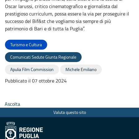
Oscar Iarussi, critico cinematografico e giornalista dal
prestigioso curriculum, possa essere la via per proseguire il
successo del Bif&st che vogliamo sia sempre di più
patrimonio di Bari e di tutta la Puglia”.
Turismo e Cultura
Comunicati Sedute Giunta Regionale
Apulia Film Commission
Michele Emiliano
Pubblicato il 07 ottobre 2024
Ascolta
Valuta questo sito