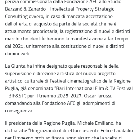
perizia commissionata dalla Fondazione AFC allo Studio
Barzanò & Zanardo - Intellectual Property Strategic
Consulting ovvero, in caso di mancata accettazione
dell’offerta di acquisto da parte della società che ne è
attualmente proprietaria, la registrazione di nuovi e distinti
marchi che identificheranno la manifestazione a far tempo
dal 2025, unitamente alla costituzione di nuovi e distinti
domini web.
La Giunta ha infine designato quale responsabile della
supervisione e direzione artistica
del nuovo progetto
artistico-culturale di Festival cinematografico della Regione
Puglia, già denominato “Bari International Film & TV Festival
- BIF&ST”, per il triennio 2025-2027
, Oscar Iarussi,
demandando alla Fondazione AFC gli adempimenti di
conseguenza.
Il presidente della Regione Puglia, Michele Emiliano, ha
dichiarato: “Ringraziando il direttore uscente Felice Laudadio
per l’impegno profuso finora, sono sicuro che la scelta di