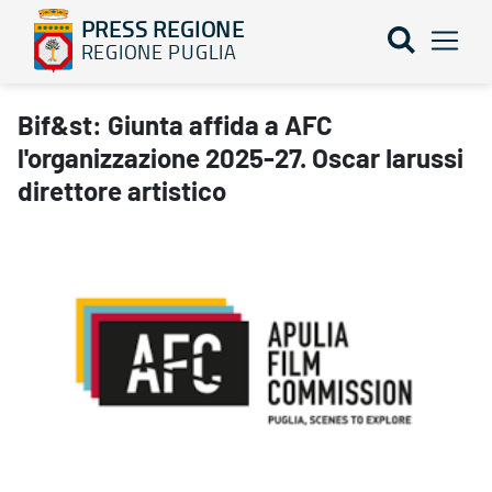
PRESS REGIONE
REGIONE PUGLIA
Bif&st: Giunta affida a AFC l'organizzazione 2025-27. Oscar Iarus
Bif&st: Giunta affida a AFC
l'organizzazione 2025-27. Oscar Iarussi
direttore artistico