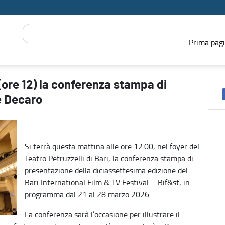
Prima pag
 presentazione con il presidente Decaro - PRESS REGIONE
 (ore 12) la conferenza stampa di
e Decaro
Si terrà questa mattina alle ore 12.00, nel foyer del
Teatro Petruzzelli di Bari, la conferenza stampa di
presentazione della diciassettesima edizione del
Bari International Film & TV Festival – Bif&st, in
programma dal 21 al 28 marzo 2026.
La conferenza sarà l’occasione per illustrare il