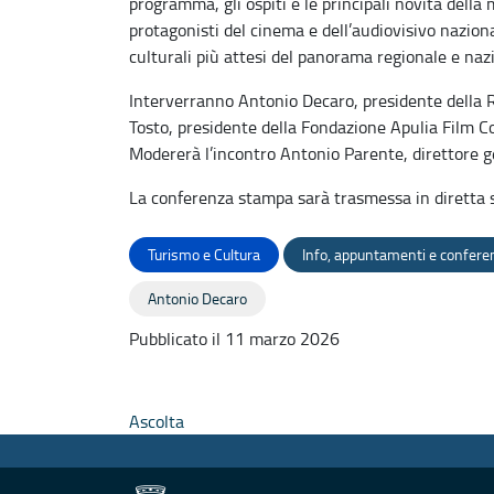
programma, gli ospiti e le principali novità dell
protagonisti del cinema e dell’audiovisivo nazio
culturali più attesi del panorama regionale e naz
Interverranno Antonio Decaro, presidente della R
Tosto, presidente della Fondazione Apulia Film Co
Modererà l’incontro Antonio Parente, direttore 
La conferenza stampa sarà trasmessa in diretta str
Turismo e Cultura
Info, appuntamenti e confer
Antonio Decaro
Pubblicato il 11 marzo 2026
Ascolta