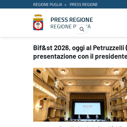
REGIONE PUGLIA
PRESS REGIONE
PRESS REGIONE
REGIONE PUGLIA
Bif&st 2026, oggi al Petruzzelli (ore 12) la conferenza stampa di
Bif&st 2026, oggi al Petruzzelli
presentazione con il president