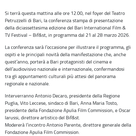
Si terrà questa mattina alle ore 12.00, nel foyer del Teatro
Petruzzelli di Bari, la conferenza stampa di presentazione
della diciassettesima edizione del Bari International Film &
TV Festival – Bif&st, in programma dal 21 al 28 marzo 2026.
La conferenza sarà l’occasione per illustrare il programma, gli
ospiti e le principali novità della manifestazione che, anche
quest’anno, porterà a Bari protagonisti del cinema e
dell’audiovisivo nazionale e internazionale, confermandosi
tra gli appuntamenti culturali più attesi del panorama
regionale e nazionale.
Interverranno Antonio Decaro, presidente della Regione
Puglia, Vito Leccese, sindaco di Bari, Anna Maria Tosto,
presidente della Fondazione Apulia Film Commission, e Oscar
Iarussi, direttore artistico del Bif&st.
Modererà l’incontro Antonio Parente, direttore generale della
Fondazione Apulia Film Commission.