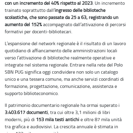
con un incremento del 40% rispetto al 2023
. Un incremento
trainato soprattutto dall’
ingresso
delle biblioteche
scolastiche, che sono passate da 25 a 63, registrando un
aumento del 152%
accompagnato dall’attivazione di percorsi
formativi per docenti-bibliotecari.
L’espansione del network regionale è il risultato di un lavoro
quotidiano di affiancamento delle amministrazioni locali
verso l’attivazione di biblioteche realmente operative e
integrate nel sistema regionale. Entrare nella rete del Polo
SBN PUG significa oggi condividere non solo un catalogo
unico e una tessera comune, ma anche servizi coordinati di
formazione, progettazione, comunicazione, assistenza e
supporto biblioteconomico.
Il patrimonio documentario regionale ha ormai superato i
3.403.617 documenti
, tra cui oltre 3,1 milioni di libri
moderni, più di
153 mila testi antichi
e oltre 87 mila unità
tra grafica e audiovisivi. La crescita annuale è stimata in