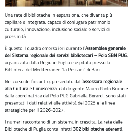
Una rete di biblioteche in espansione, che diventa più
capillare e integrata, capace di coniugare patrimonio
culturale, innovazione, inclusione sociale e servizi di
prossimità.
È questo il quadro emerso ieri durante l’
Assemblea generale
del Sistema regionale dei servizi bibliotecari – Polo SBN PUG
,
organizzata dalla Regione Puglia e ospitata presso la
BiblioTeca del Mediterraneo “la Rossani” di Bari.
Nel corso dell’incontro, presieduto dall’
assessora regionale
alla Cultura e Conoscenza
, dal dirigente Mauro Paolo Bruno e
dalla coordinatrice del Polo PUG Gabriella Berardi, sono stati
presentati i dati relativi alle attività del 2025 e le linee
strategiche per il 2026-2027.
I numeri raccontano di un sistema in crescita. La rete delle
Biblioteche di Puglia conta infatti
302 biblioteche aderenti,