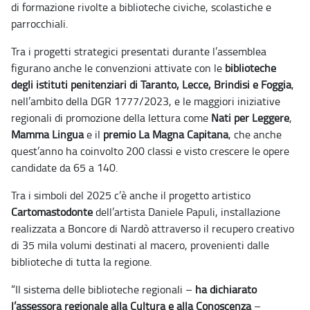
di formazione rivolte a biblioteche civiche, scolastiche e
parrocchiali.
Tra i progetti strategici presentati durante l’assemblea
figurano anche le convenzioni attivate con le
biblioteche
degli istituti penitenziari di Taranto, Lecce, Brindisi e Foggia
,
nell’ambito della DGR 1777/2023, e le maggiori iniziative
regionali di promozione della lettura come
Nati per Leggere
,
Mamma Lingua
e il
premio La Magna Capitana
, che anche
quest’anno ha coinvolto 200 classi e visto crescere le opere
candidate da 65 a 140.
Tra i simboli del 2025 c’è anche il progetto artistico
Cartomastodonte
dell’artista Daniele Papuli, installazione
realizzata a Boncore di Nardò attraverso il recupero creativo
di 35 mila volumi destinati al macero, provenienti dalle
biblioteche di tutta la regione.
“Il sistema delle biblioteche regionali –
ha dichiarato
l’assessora regionale alla Cultura e alla Conoscenza
–