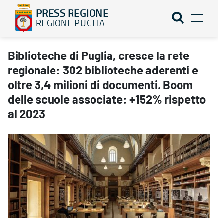
PRESS REGIONE
REGIONE PUGLIA
Biblioteche di Puglia, cresce la rete regionale: 302 biblioteche a
Biblioteche di Puglia, cresce la rete
regionale: 302 biblioteche aderenti e
oltre 3,4 milioni di documenti. Boom
delle scuole associate: +152% rispetto
al 2023