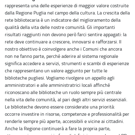
rappresenta una delle esperienze di maggior valore costruite
dalla Regione Puglia nel campo della cultura. La crescita della
rete bibliotecaria è un indicatore del miglioramento della
qualità della vita delle nostre comunità. Gli importanti
risultati raggiunti non devono però farci sentire appagati: la
rete deve continuare a crescere, innovarsi e rafforzarsi. Il
nostro obiettivo è coinvolgere anche i Comuni che ancora
non ne fanno parte, perché aderire al sistema regionale
significa accedere a servizi, strumenti e scambi di esperienze
che rappresentano un valore aggiunto per tutte le
biblioteche pugliesi. Vogliamo rivolgere un appello agli
amministratori e alle amministratrici locali affinché
riconoscano alle biblioteche un ruolo sempre più centrale
nella vita delle comunità, al pari degli altri servizi essenziali.
Le biblioteche devono essere considerate una priorità:
occorre investire in risorse, competenze e professionalità per
renderle sempre più aperte, accessibili e vicine ai cittadini.
Anche la Regione continuerà a fare la propria parte,