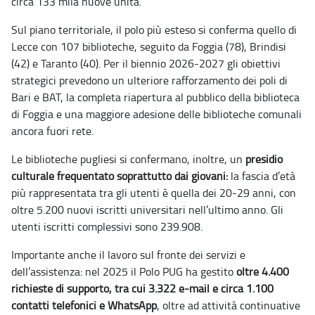
circa 133 mila nuove unità.
Sul piano territoriale, il polo più esteso si conferma quello di
Lecce con 107 biblioteche, seguito da Foggia (78), Brindisi
(42) e Taranto (40). Per il biennio 2026-2027 gli obiettivi
strategici prevedono un ulteriore rafforzamento dei poli di
Bari e BAT, la completa riapertura al pubblico della biblioteca
di Foggia e una maggiore adesione delle biblioteche comunali
ancora fuori rete.
Le biblioteche pugliesi si confermano, inoltre, un
presidio
culturale frequentato soprattutto dai giovani:
la fascia d’età
più rappresentata tra gli utenti è quella dei 20-29 anni, con
oltre 5.200 nuovi iscritti universitari nell’ultimo anno. Gli
utenti iscritti complessivi sono 239.908.
Importante anche il lavoro sul fronte dei servizi e
dell’assistenza: nel 2025 il Polo PUG ha gestito
oltre 4.400
richieste di supporto, tra cui 3.322 e-mail e circa 1.100
contatti telefonici e WhatsApp
, oltre ad attività continuative