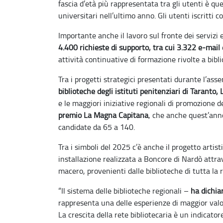
fascia d’età più rappresentata tra gli utenti è que
universitari nell’ultimo anno. Gli utenti iscritti
Importante anche il lavoro sul fronte dei servizi 
4.400 richieste di supporto, tra cui 3.322 e-mail
attività continuative di formazione rivolte a bibli
Tra i progetti strategici presentati durante l’as
biblioteche degli istituti penitenziari di Taranto, 
e le maggiori iniziative regionali di promozione 
premio La Magna Capitana
, che anche quest’anno
candidate da 65 a 140.
Tra i simboli del 2025 c’è anche il progetto artist
installazione realizzata a Boncore di Nardò attrav
macero, provenienti dalle biblioteche di tutta la 
“Il sistema delle biblioteche regionali –
ha dichia
rappresenta una delle esperienze di maggior valo
La crescita della rete bibliotecaria è un indicator