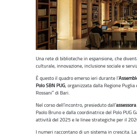
Una rete di biblioteche in espansione, che divent
culturale, innovazione, inclusione sociale e serviz
È questo il quadro emerso ieri durante l’
Assemble
Polo SBN PUG
, organizzata dalla Regione Puglia 
Rossani” di Bari.
Nel corso dell’incontro, presieduto dall’
assessora
Paolo Bruno e dalla coordinatrice del Polo PUG Gabr
attività del 2025 e le linee strategiche per il 2
I numeri raccontano di un sistema in crescita. La 