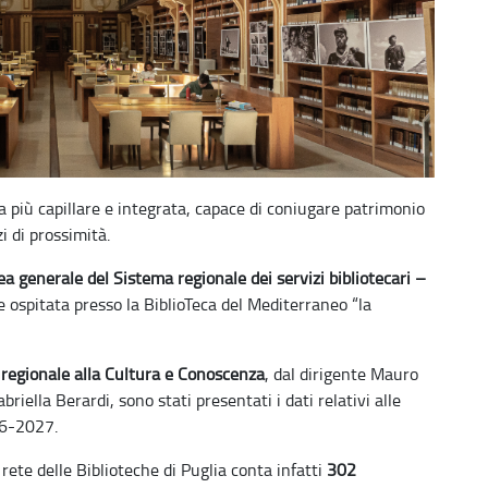
a più capillare e integrata, capace di coniugare patrimonio
i di prossimità.
a generale del Sistema regionale dei servizi bibliotecari –
e ospitata presso la BiblioTeca del Mediterraneo “la
 regionale alla Cultura e Conoscenza
, dal dirigente Mauro
iella Berardi, sono stati presentati i dati relativi alle
026-2027.
rete delle Biblioteche di Puglia conta infatti
302