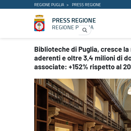
REGIONE PUGLIA
PRESS REGIONE
PRESS REGIONE
REGIONE PUGLIA
Biblioteche di Puglia, cresce la rete regionale: 302 biblioteche a
Biblioteche di Puglia, cresce la
aderenti e oltre 3,4 milioni di
associate: +152% rispetto al 2