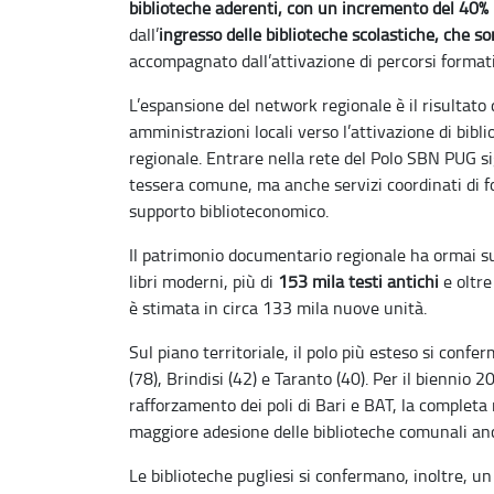
biblioteche aderenti, con un incremento del 40% 
dall’
ingresso
delle biblioteche scolastiche, che 
accompagnato dall’attivazione di percorsi formati
L’espansione del network regionale è il risultato
amministrazioni locali verso l’attivazione di bib
regionale. Entrare nella rete del Polo SBN PUG si
tessera comune, ma anche servizi coordinati di 
supporto biblioteconomico.
Il patrimonio documentario regionale ha ormai s
libri moderni, più di
153 mila testi antichi
e oltre
è stimata in circa 133 mila nuove unità.
Sul piano territoriale, il polo più esteso si conf
(78), Brindisi (42) e Taranto (40). Per il biennio
rafforzamento dei poli di Bari e BAT, la completa 
maggiore adesione delle biblioteche comunali anc
Le biblioteche pugliesi si confermano, inoltre, u