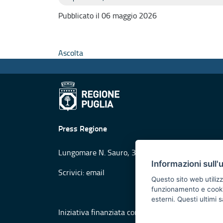
Pubblicato il 06 maggio 2026
Ascolta
Press Regione
Lungomare N. Sauro, 33 - 70121 Bari
Informazioni sull'
Scrivici:
email
Questo sito web utilizz
funzionamento e cookie 
esterni. Questi ultimi
Iniziativa finanziata con risorse del POR Puglia