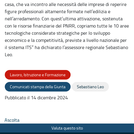
casa, che va incontro alle necessità delle imprese di reperire
figure professionali altamente formate nell’edilizia e
nell’arredamento. Con quest’ultima attivazione, sostenuta
con le risorse finanziarie del PNRR, copriamo tutte le 10 aree
tecnologiche considerate strategiche per lo sviluppo
economico e la competitività, previste a livello nazionale per
il sistema ITS” ha dichiarato l’assessore regionale Sebastiano
Leo.
Lavoro, Istruzione e Formazione
Comunicati stampa della Giunta
Sebastiano Leo
Pubblicato il 14 dicembre 2024
Ascolta
Valuta questo sito