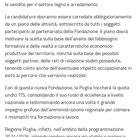
le vendite per il settore legno e arredamento.
Le candidature dovranno essere corredate obbligatoriamente
da un piano delle attività, sottoscritto da tutti i soggetti
partecipanti al partenariato della Fondazione. Il piano dovrà
motivare la scelta sulla base dell’analisi del fabbisogno
formativo e delle realtà e caratteristiche economico-
produttive del territorio, nonché sulla base dei possibili
soggetti partner, delle reti di relazione stabili possedute,
tenendo conto anche dell’eventuale impatto occupazionale in
esito ai percorsi che verranno realizzati.
Con di questa nuova Fondazione, la Puglia toccherà la quota
undici ITS, consolidando il suo ruolo di eccellenza a livello
nazionale e testimoniando ancora una volta il grande
impegno profuso dall’amministrazione regionale per colmare
il mismatch tra formazione e lavoro.
Regione Puglia, infatti, nell’ambito della programmazione
2024/2026, intende rendere ancora più stabile e organica