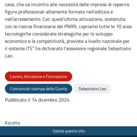
casa, che va incontro alle necessità delle imprese di reperire
figure professionali altamente formate nell’edilizia e
nell’arredamento. Con quest’ultima attivazione, sostenuta
con le risorse finanziarie del PNRR, copriamo tutte le 10 aree
tecnologiche considerate strategiche per lo sviluppo
economico e la competitività, previste a livello nazionale per
il sistema ITS” ha dichiarato l’assessore regionale Sebastiano
Leo.
Lavoro, Istruzione e Formazione
Comunicati stampa della Giunta
Sebastiano Leo
Pubblicato il 14 dicembre 2024
Ascolta
Valuta questo sito