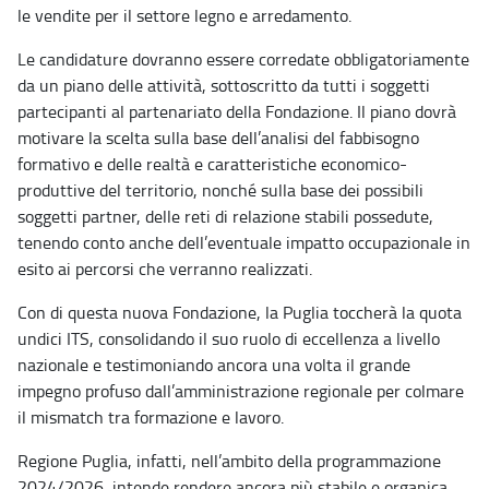
le vendite per il settore legno e arredamento.
Le candidature dovranno essere corredate obbligatoriamente
da un piano delle attività, sottoscritto da tutti i soggetti
partecipanti al partenariato della Fondazione. Il piano dovrà
motivare la scelta sulla base dell’analisi del fabbisogno
formativo e delle realtà e caratteristiche economico-
produttive del territorio, nonché sulla base dei possibili
soggetti partner, delle reti di relazione stabili possedute,
tenendo conto anche dell’eventuale impatto occupazionale in
esito ai percorsi che verranno realizzati.
Con di questa nuova Fondazione, la Puglia toccherà la quota
undici ITS, consolidando il suo ruolo di eccellenza a livello
nazionale e testimoniando ancora una volta il grande
impegno profuso dall’amministrazione regionale per colmare
il mismatch tra formazione e lavoro.
Regione Puglia, infatti, nell’ambito della programmazione
2024/2026, intende rendere ancora più stabile e organica