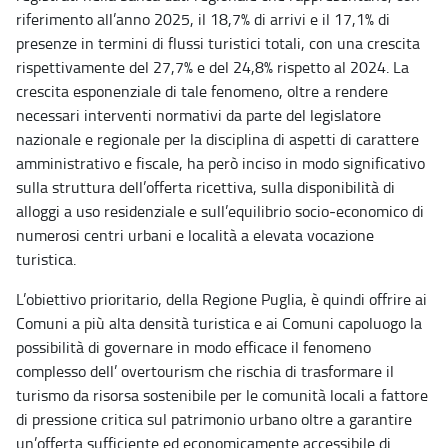
riferimento all’anno 2025, il 18,7% di arrivi e il 17,1% di
presenze in termini di flussi turistici totali, con una crescita
rispettivamente del 27,7% e del 24,8% rispetto al 2024. La
crescita esponenziale di tale fenomeno, oltre a rendere
necessari interventi normativi da parte del legislatore
nazionale e regionale per la disciplina di aspetti di carattere
amministrativo e fiscale, ha però inciso in modo significativo
sulla struttura dell’offerta ricettiva, sulla disponibilità di
alloggi a uso residenziale e sull’equilibrio socio
‑
economico di
numerosi centri urbani e località a elevata vocazione
turistica.
L’obiettivo prioritario, della Regione Puglia, è quindi offrire ai
Comuni a più alta densità turistica e ai Comuni capoluogo la
possibilità di governare in modo efficace il fenomeno
complesso dell’ overtourism che rischia di trasformare il
turismo da risorsa sostenibile per le comunità locali a fattore
di pressione critica sul patrimonio urbano oltre a garantire
un’offerta sufficiente ed economicamente accessibile di