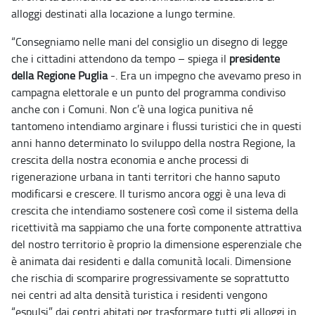
alloggi destinati alla locazione a lungo termine.
“Consegniamo nelle mani del consiglio un disegno di legge
che i cittadini attendono da tempo – spiega il
presidente
della Regione Puglia
-. Era un impegno che avevamo preso in
campagna elettorale e un punto del programma condiviso
anche con i Comuni. Non c’è una logica punitiva né
tantomeno intendiamo arginare i flussi turistici che in questi
anni hanno determinato lo sviluppo della nostra Regione, la
crescita della nostra economia e anche processi di
rigenerazione urbana in tanti territori che hanno saputo
modificarsi e crescere. Il turismo ancora oggi è una leva di
crescita che intendiamo sostenere così come il sistema della
ricettività ma sappiamo che una forte componente attrattiva
del nostro territorio è proprio la dimensione esperenziale che
è animata dai residenti e dalla comunità locali. Dimensione
che rischia di scomparire progressivamente se soprattutto
nei centri ad alta densità turistica i residenti vengono
“espulsi” dai centri abitati per trasformare tutti gli alloggi in