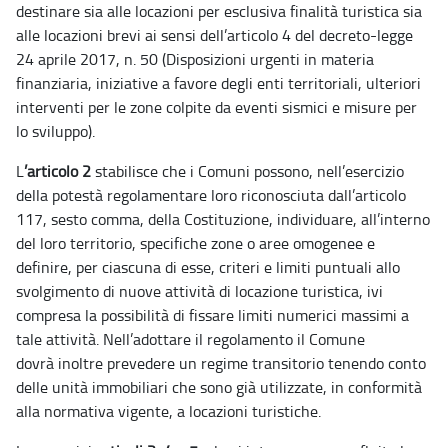
destinare sia alle locazioni per esclusiva finalità turistica sia
alle locazioni brevi ai sensi dell’articolo 4 del decreto-legge
24 aprile 2017, n. 50 (Disposizioni urgenti in materia
finanziaria, iniziative a favore degli enti territoriali, ulteriori
interventi per le zone colpite da eventi sismici e misure per
lo sviluppo).
L
’articolo 2
stabilisce che i Comuni possono, nell’esercizio
della potestà regolamentare loro riconosciuta dall’articolo
117, sesto comma, della Costituzione, individuare, all’interno
del loro territorio, specifiche zone o aree omogenee e
definire, per ciascuna di esse, criteri e limiti puntuali allo
svolgimento di nuove attività di locazione turistica, ivi
compresa la possibilità di fissare limiti numerici massimi a
tale attività. Nell’adottare il regolamento il Comune
dovrà inoltre prevedere un regime transitorio tenendo conto
delle unità immobiliari che sono già utilizzate, in conformità
alla normativa vigente, a locazioni turistiche.