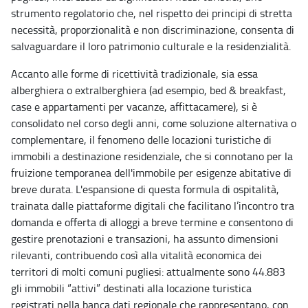
strumento regolatorio che, nel rispetto dei principi di stretta
necessità, proporzionalità e non discriminazione, consenta di
salvaguardare il loro patrimonio culturale e la residenzialità.
Accanto alle forme di ricettività tradizionale, sia essa
alberghiera o extralberghiera (ad esempio, bed & breakfast,
case e appartamenti per vacanze, affittacamere), si è
consolidato nel corso degli anni, come soluzione alternativa o
complementare, il fenomeno delle locazioni turistiche di
immobili a destinazione residenziale, che si connotano per la
fruizione temporanea dell'immobile per esigenze abitative di
breve durata. L'espansione di questa formula di ospitalità,
trainata dalle piattaforme digitali che facilitano l’incontro tra
domanda e offerta di alloggi a breve termine e consentono di
gestire prenotazioni e transazioni, ha assunto dimensioni
rilevanti, contribuendo così alla vitalità economica dei
territori di molti comuni pugliesi: attualmente sono 44.883
gli immobili “attivi” destinati alla locazione turistica
registrati nella banca dati regionale che rappresentano, con