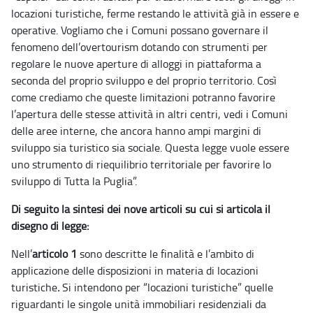
locazioni turistiche, ferme restando le attività già in essere e
operative. Vogliamo che i Comuni possano governare il
fenomeno dell’overtourism dotando con strumenti per
regolare le nuove aperture di alloggi in piattaforma a
seconda del proprio sviluppo e del proprio territorio. Così
come crediamo che queste limitazioni potranno favorire
l’apertura delle stesse attività in altri centri, vedi i Comuni
delle aree interne, che ancora hanno ampi margini di
sviluppo sia turistico sia sociale. Questa legge vuole essere
uno strumento di riequilibrio territoriale per favorire lo
sviluppo di Tutta la Puglia”.
Di seguito la sintesi dei nove articoli su cui si articola il
disegno di legge:
Nell’
articolo 1
sono descritte le finalità e l’ambito di
applicazione delle disposizioni in materia di locazioni
turistiche
.
Si intendono per “locazioni turistiche” quelle
riguardanti le singole unità immobiliari residenziali da