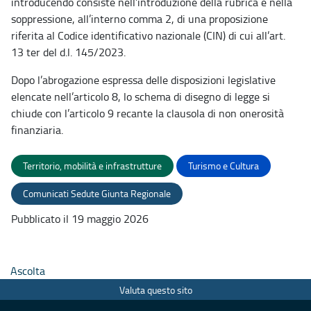
introducendo consiste nell’introduzione della rubrica e nella
soppressione, all’interno comma 2, di una proposizione
riferita al Codice identificativo nazionale (CIN) di cui all’art.
13 ter del d.l. 145/2023.
Dopo l’abrogazione espressa delle disposizioni legislative
elencate nell’articolo 8, lo schema di disegno di legge si
chiude con l’articolo 9 recante la clausola di non onerosità
finanziaria.
Territorio, mobilità e infrastrutture
Turismo e Cultura
Comunicati Sedute Giunta Regionale
Pubblicato il 19 maggio 2026
Ascolta
Valuta questo sito