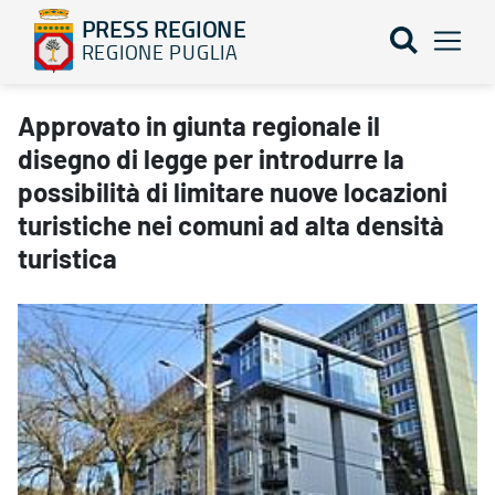
PRESS REGIONE
REGIONE PUGLIA
Approvato in giunta regionale il disegno di legge per introdurre la
Approvato in giunta regionale il
disegno di legge per introdurre la
possibilità di limitare nuove locazioni
turistiche nei comuni ad alta densità
turistica