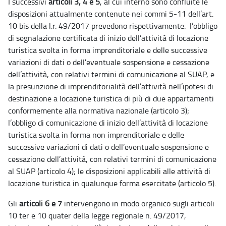
I successivi
articoli 3, 4 e 5
, al cui interno sono confluite le
disposizioni attualmente contenute nei commi 5-11 dell’art.
10 bis della l.r. 49/2017 prevedono rispettivamente: l’obbligo
di segnalazione certificata di inizio dell’attività di locazione
turistica svolta in forma imprenditoriale e delle successive
variazioni di dati o dell’eventuale sospensione e cessazione
dell’attività, con relativi termini di comunicazione al SUAP, e
la presunzione di imprenditorialità dell’attività nell’ipotesi di
destinazione a locazione turistica di più di due appartamenti
conformemente alla normativa nazionale (articolo 3);
l’obbligo di comunicazione di inizio dell’attività di locazione
turistica svolta in forma non imprenditoriale e delle
successive variazioni di dati o dell’eventuale sospensione e
cessazione dell’attività, con relativi termini di comunicazione
al SUAP (articolo 4); le disposizioni applicabili alle attività di
locazione turistica in qualunque forma esercitate (articolo 5).
Gli
articoli 6 e 7
intervengono in modo organico sugli articoli
10 ter e 10 quater della legge regionale n. 49/2017,