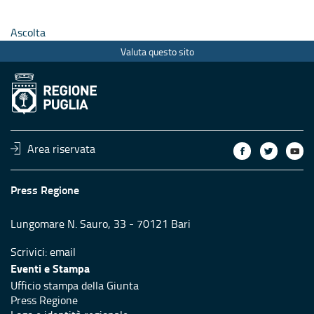
Area riservata
Press Regione
Lungomare N. Sauro, 33 - 70121 Bari
Scrivici:
email
Eventi e Stampa
Ufficio stampa della Giunta
Press Regione
Logo e identità regionale
Accessibilità
Dichiarazione di accessibilità
Obiettivi di accessibilità