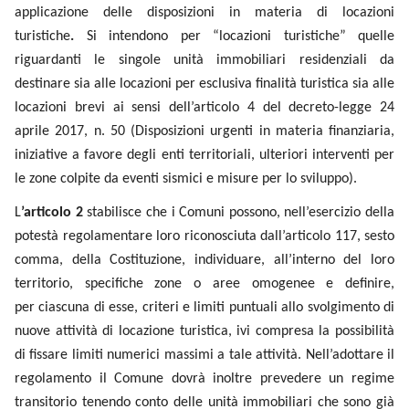
destinare sia alle locazioni per esclusiva finalità turistica sia
alle locazioni brevi ai sensi dell’articolo 4 del decreto-legge
24 aprile 2017, n. 50 (Disposizioni urgenti in materia
finanziaria, iniziative a favore degli enti territoriali, ulteriori
interventi per le zone colpite da eventi sismici e misure per
lo sviluppo).
L
’articolo 2
stabilisce che i Comuni possono, nell’esercizio
della potestà regolamentare loro riconosciuta dall’articolo
117, sesto comma, della Costituzione, individuare, all’interno
del loro territorio, specifiche zone o aree omogenee e
definire, per ciascuna di esse, criteri e limiti puntuali allo
svolgimento di nuove attività di locazione turistica, ivi
compresa la possibilità di fissare limiti numerici massimi a
tale attività. Nell’adottare il regolamento il Comune
dovrà inoltre prevedere un regime transitorio tenendo conto
delle unità immobiliari che sono già utilizzate, in conformità
alla normativa vigente, a locazioni turistiche.