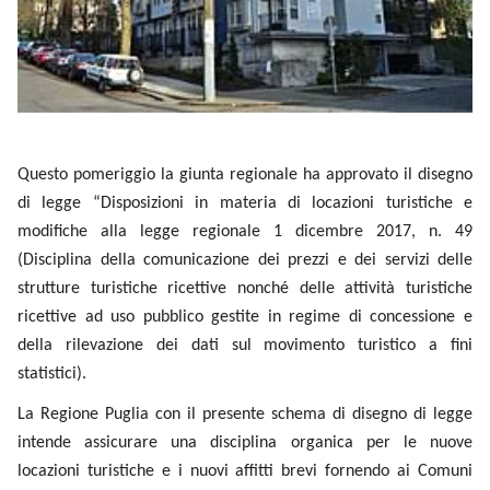
Questo pomeriggio la giunta regionale ha approvato il
disegno di legge “Disposizioni in materia di locazioni
turistiche e modifiche alla legge regionale 1 dicembre 2017,
n. 49 (Disciplina della comunicazione dei prezzi e dei servizi
delle strutture turistiche ricettive nonché delle attività
turistiche ricettive ad uso pubblico gestite in regime di
concessione e della rilevazione dei dati sul movimento
turistico a fini statistici).
La Regione Puglia con il presente schema di disegno di legge
intende assicurare una disciplina organica per le nuove
locazioni turistiche e i nuovi affitti brevi fornendo ai Comuni
pugliesi, interessati da significativi flussi turistici, uno