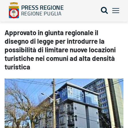
PRESS REGIONE
REGIONE PUGLIA
Approvato in giunta regionale il disegno di legge per introdurre la
Approvato in giunta regionale il
disegno di legge per introdurre la
possibilità di limitare nuove locazioni
turistiche nei comuni ad alta densità
turistica