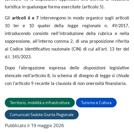
introducendo consiste nell’introduzione della rubrica e nella
soppressione, all’interno comma 2, di una proposizione
riferita al Codice identificativo nazionale (CIN) di cui all’art.
13 ter del d.l. 145/2023.
Dopo l’abrogazione espressa delle disposizioni legislative
elencate nell’articolo 8, lo schema di disegno di legge si
chiude con l’articolo 9 recante la clausola di non onerosità
finanziaria.
Territorio, mobilità e infrastrutture
Turismo e Cultura
Comunicati Sedute Giunta Regionale
Pubblicato il 19 maggio 2026
Ascolta
Valuta questo sito