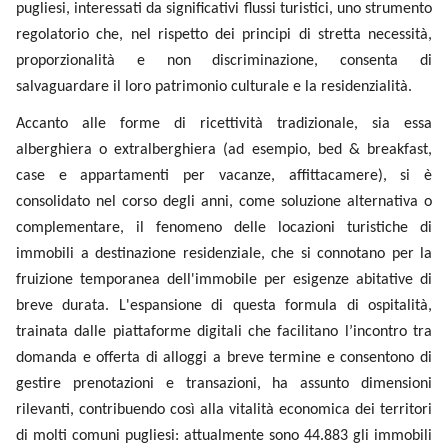
strumento regolatorio che, nel rispetto dei principi di stretta
necessità, proporzionalità e non discriminazione, consenta di
salvaguardare il loro patrimonio culturale e la residenzialità.
Accanto alle forme di ricettività tradizionale, sia essa
alberghiera o extralberghiera (ad esempio, bed & breakfast,
case e appartamenti per vacanze, affittacamere), si è
consolidato nel corso degli anni, come soluzione alternativa o
complementare, il fenomeno delle locazioni turistiche di
immobili a destinazione residenziale, che si connotano per la
fruizione temporanea dell'immobile per esigenze abitative di
breve durata. L'espansione di questa formula di ospitalità,
trainata dalle piattaforme digitali che facilitano l’incontro tra
domanda e offerta di alloggi a breve termine e consentono di
gestire prenotazioni e transazioni, ha assunto dimensioni
rilevanti, contribuendo così alla vitalità economica dei
territori di molti comuni pugliesi: attualmente sono 44.883
gli immobili “attivi” destinati alla locazione turistica
registrati nella banca dati regionale che rappresentano, con