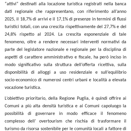
riferimento all’anno 2025, il 18,7% di arrivi e il 17,1% di
presenze in termini di flussi turistici totali, con una crescita
rispettivamente del 27,7% e del 24,8% rispetto al 2024. La
crescita esponenziale di tale fenomeno, oltre a rendere
necessari interventi normativi da parte del legislatore
nazionale e regionale per la disciplina di aspetti di carattere
amministrativo e fiscale, ha però inciso in modo significativo
sulla struttura dell’offerta ricettiva, sulla disponibilità di
alloggi a uso residenziale e sull’equilibrio socio
‑
economico di
numerosi centri urbani e località a elevata vocazione
turistica.
L’obiettivo prioritario, della Regione Puglia, è quindi offrire ai
Comuni a più alta densità turistica e ai Comuni capoluogo la
possibilità di governare in modo efficace il fenomeno
complesso dell’ overtourism che rischia di trasformare il
turismo da risorsa sostenibile per le comunità locali a fattore
di pressione critica sul patrimonio urbano oltre a garantire
un’offerta sufficiente ed economicamente accessibile di