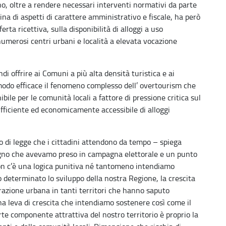
o, oltre a rendere necessari interventi normativi da parte
lina di aspetti di carattere amministrativo e fiscale, ha però
erta ricettiva, sulla disponibilità di alloggi a uso
umerosi centri urbani e località a elevata vocazione
ndi offrire ai Comuni a più alta densità turistica e ai
modo efficace il fenomeno complesso dell’ overtourism che
ibile per le comunità locali a fattore di pressione critica sul
fficiente ed economicamente accessibile di alloggi
 di legge che i cittadini attendono da tempo – spiega
gno che avevamo preso in campagna elettorale e un punto
n c’è una logica punitiva né tantomeno intendiamo
no determinato lo sviluppo della nostra Regione, la crescita
razione urbana in tanti territori che hanno saputo
una leva di crescita che intendiamo sostenere così come il
te componente attrattiva del nostro territorio è proprio la