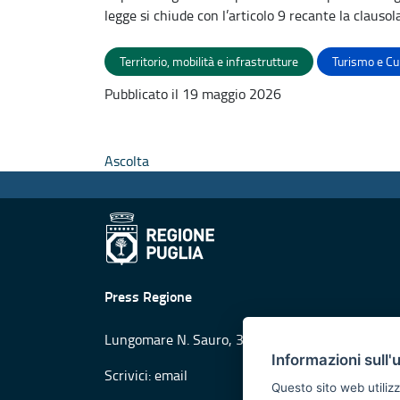
legge si chiude con l’articolo 9 recante la clausol
Territorio, mobilità e infrastrutture
Turismo e Cu
Pubblicato il 19 maggio 2026
Ascolta
Press Regione
Lungomare N. Sauro, 33 - 70121 Bari
Informazioni sull'
Scrivici:
email
Questo sito web utilizz