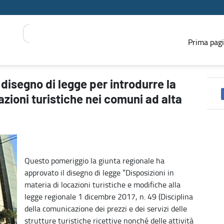
Prima pag
 possibilità di limitare nuove locazioni turistiche nei comuni ad a
 disegno di legge per introdurre la
cazioni turistiche nei comuni ad alta
Questo pomeriggio la giunta regionale ha
approvato il disegno di legge “Disposizioni in
materia di locazioni turistiche e modifiche alla
legge regionale 1 dicembre 2017, n. 49 (Disciplina
della comunicazione dei prezzi e dei servizi delle
strutture turistiche ricettive nonché delle attività