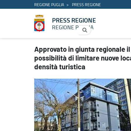
REGIONE PUGLIA
PRESS REGIONE
PRESS REGIONE
REGIONE PUGLIA
Approvato in giunta regionale il disegno di legge per introdurre la
Approvato in giunta regionale il
possibilità di limitare nuove lo
densità turistica