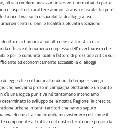
o, oltre a rendere necessari interventi normativi da parte
lina di aspetti di carattere amministrativo e fiscale, ha però
erta ricettiva, sulla disponibilità di alloggi a uso
umerosi centri urbani e località a elevata vocazione
ndi offrire ai Comuni a più alta densità turistica e ai
modo efficace il fenomeno complesso dell’ overtourism che
ibile per le comunità locali a fattore di pressione critica sul
fficiente ed economicamente accessibile di alloggi
 di legge che i cittadini attendono da tempo – spiega
gno che avevamo preso in campagna elettorale e un punto
n c’è una logica punitiva né tantomeno intendiamo
no determinato lo sviluppo della nostra Regione, la crescita
razione urbana in tanti territori che hanno saputo
una leva di crescita che intendiamo sostenere così come il
te componente attrattiva del nostro territorio è proprio la