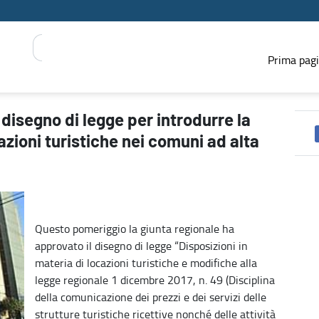
Prima pag
 possibilità di limitare nuove locazioni turistiche nei comuni ad a
 disegno di legge per introdurre la
cazioni turistiche nei comuni ad alta
Questo pomeriggio la giunta regionale ha
approvato il disegno di legge “Disposizioni in
materia di locazioni turistiche e modifiche alla
legge regionale 1 dicembre 2017, n. 49 (Disciplina
della comunicazione dei prezzi e dei servizi delle
strutture turistiche ricettive nonché delle attività