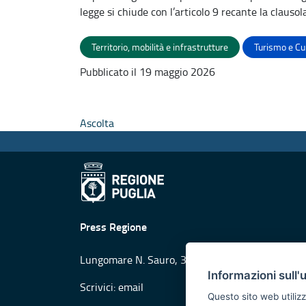
legge si chiude con l’articolo 9 recante la clausol
Territorio, mobilità e infrastrutture
Turismo e Cu
Pubblicato il 19 maggio 2026
Ascolta
Press Regione
Lungomare N. Sauro, 33 - 70121 Bari
Informazioni sull'
Scrivici:
email
Questo sito web utilizz