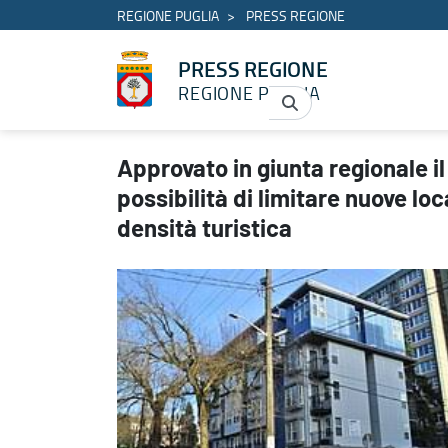
REGIONE PUGLIA
PRESS REGIONE
PRESS REGIONE
REGIONE PUGLIA
Approvato in giunta regionale il disegno di legge per introdurre la
Approvato in giunta regionale il
possibilità di limitare nuove lo
densità turistica