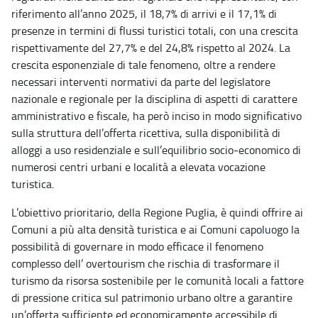
riferimento all’anno 2025, il 18,7% di arrivi e il 17,1% di
presenze in termini di flussi turistici totali, con una crescita
rispettivamente del 27,7% e del 24,8% rispetto al 2024. La
crescita esponenziale di tale fenomeno, oltre a rendere
necessari interventi normativi da parte del legislatore
nazionale e regionale per la disciplina di aspetti di carattere
amministrativo e fiscale, ha però inciso in modo significativo
sulla struttura dell’offerta ricettiva, sulla disponibilità di
alloggi a uso residenziale e sull’equilibrio socio
‑
economico di
numerosi centri urbani e località a elevata vocazione
turistica.
L’obiettivo prioritario, della Regione Puglia, è quindi offrire ai
Comuni a più alta densità turistica e ai Comuni capoluogo la
possibilità di governare in modo efficace il fenomeno
complesso dell’ overtourism che rischia di trasformare il
turismo da risorsa sostenibile per le comunità locali a fattore
di pressione critica sul patrimonio urbano oltre a garantire
un’offerta sufficiente ed economicamente accessibile di