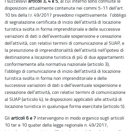
I successivi
articoli 3, 4 e 5
, al cui interno sono confluite le
disposizioni attualmente contenute nei commi 5-11 dell’art.
10 bis della l.r. 49/2017 prevedono rispettivamente: l’obbligo
di segnalazione certificata di inizio dell’attività di locazione
turistica svolta in forma imprenditoriale e delle successive
variazioni di dati o dell’eventuale sospensione e cessazione
dell’attività, con relativi termini di comunicazione al SUAP, e
la presunzione di imprenditorialità dell’attività nell’ipotesi di
destinazione a locazione turistica di più di due appartamenti
conformemente alla normativa nazionale (articolo 3);
l’obbligo di comunicazione di inizio dell’attività di locazione
turistica svolta in forma non imprenditoriale e delle
successive variazioni di dati o dell’eventuale sospensione e
cessazione dell’attività, con relativi termini di comunicazione
al SUAP (articolo 4); le disposizioni applicabili alle attività di
locazione turistica in qualunque forma esercitate (articolo 5).
Gli
articoli 6 e 7
intervengono in modo organico sugli articoli
10 ter e 10 quater della legge regionale n. 49/2017,