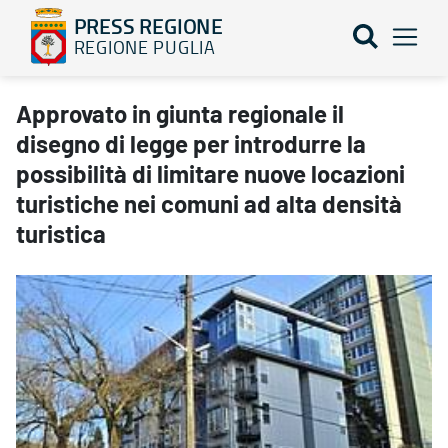
PRESS REGIONE
REGIONE PUGLIA
Approvato in giunta regionale il disegno di legge per introdurre la
Approvato in giunta regionale il
disegno di legge per introdurre la
possibilità di limitare nuove locazioni
turistiche nei comuni ad alta densità
turistica