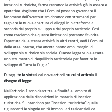
locazioni turistiche, ferme restando le attività già in essere e
operative. Vogliamo che i Comuni possano governare il
fenomeno dell’overtourism dotando con strumenti per
regolare le nuove aperture di alloggi in piattaforma a
seconda del proprio sviluppo e del proprio territorio. Così
come crediamo che queste limitazioni potranno favorire
l’apertura delle stesse attività in altri centri, vedi i Comuni
delle aree interne, che ancora hanno ampi margini di
sviluppo sia turistico sia sociale. Questa legge vuole essere
uno strumento di riequilibrio territoriale per favorire lo
sviluppo di Tutta la Puglia”.
Di seguito la sintesi dei nove articoli su cui si articola il
disegno di legge:
Nell’
articolo 1
sono descritte le finalità e l’ambito di
applicazione delle disposizioni in materia di locazioni
turistiche
.
Si intendono per “locazioni turistiche” quelle
riguardanti le singole unità immobiliari residenziali da