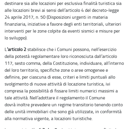
destinare sia alle locazioni per esclusiva finalità turistica sia
alle locazioni brevi ai sensi dell’articolo 4 del decreto-legge
24 aprile 2017, n. 50 (Disposizioni urgenti in materia
finanziaria, iniziative a favore degli enti territoriali, ulteriori
interventi per le zone colpite da eventi sismici e misure per
lo sviluppo).
L
’articolo 2
stabilisce che i Comuni possono, nell’esercizio
della potestà regolamentare loro riconosciuta dall’articolo
117, sesto comma, della Costituzione, individuare, all’interno
del loro territorio, specifiche zone o aree omogenee e
definire, per ciascuna di esse, criteri e limiti puntuali allo
svolgimento di nuove attività di locazione turistica, ivi
compresa la possibilità di fissare limiti numerici massimi a
tale attività. Nell’adottare il regolamento il Comune
dovrà inoltre prevedere un regime transitorio tenendo conto
delle unità immobiliari che sono già utilizzate, in conformità
alla normativa vigente, a locazioni turistiche.