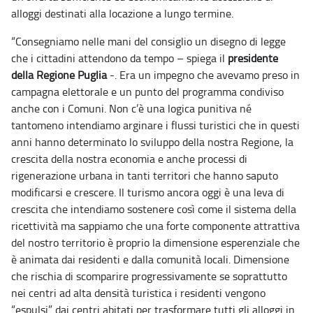
alloggi destinati alla locazione a lungo termine.
“Consegniamo nelle mani del consiglio un disegno di legge
che i cittadini attendono da tempo – spiega il
presidente
della Regione Puglia
-. Era un impegno che avevamo preso in
campagna elettorale e un punto del programma condiviso
anche con i Comuni. Non c’è una logica punitiva né
tantomeno intendiamo arginare i flussi turistici che in questi
anni hanno determinato lo sviluppo della nostra Regione, la
crescita della nostra economia e anche processi di
rigenerazione urbana in tanti territori che hanno saputo
modificarsi e crescere. Il turismo ancora oggi è una leva di
crescita che intendiamo sostenere così come il sistema della
ricettività ma sappiamo che una forte componente attrattiva
del nostro territorio è proprio la dimensione esperenziale che
è animata dai residenti e dalla comunità locali. Dimensione
che rischia di scomparire progressivamente se soprattutto
nei centri ad alta densità turistica i residenti vengono
“espulsi” dai centri abitati per trasformare tutti gli alloggi in