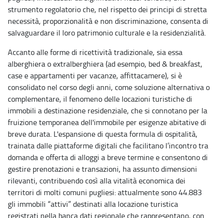
strumento regolatorio che, nel rispetto dei principi di stretta
necessità, proporzionalità e non discriminazione, consenta di
salvaguardare il loro patrimonio culturale e la residenzialità.
Accanto alle forme di ricettività tradizionale, sia essa
alberghiera o extralberghiera (ad esempio, bed & breakfast,
case e appartamenti per vacanze, affittacamere), si è
consolidato nel corso degli anni, come soluzione alternativa o
complementare, il fenomeno delle locazioni turistiche di
immobili a destinazione residenziale, che si connotano per la
fruizione temporanea dell'immobile per esigenze abitative di
breve durata. L'espansione di questa formula di ospitalità,
trainata dalle piattaforme digitali che facilitano l’incontro tra
domanda e offerta di alloggi a breve termine e consentono di
gestire prenotazioni e transazioni, ha assunto dimensioni
rilevanti, contribuendo così alla vitalità economica dei
territori di molti comuni pugliesi: attualmente sono 44.883
gli immobili “attivi” destinati alla locazione turistica
registrati nella banca dati regionale che rappresentano, con