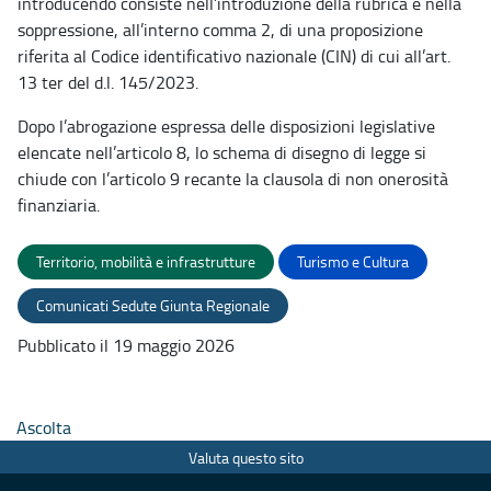
introducendo consiste nell’introduzione della rubrica e nella
soppressione, all’interno comma 2, di una proposizione
riferita al Codice identificativo nazionale (CIN) di cui all’art.
13 ter del d.l. 145/2023.
Dopo l’abrogazione espressa delle disposizioni legislative
elencate nell’articolo 8, lo schema di disegno di legge si
chiude con l’articolo 9 recante la clausola di non onerosità
finanziaria.
Territorio, mobilità e infrastrutture
Turismo e Cultura
Comunicati Sedute Giunta Regionale
Pubblicato il 19 maggio 2026
Ascolta
Valuta questo sito