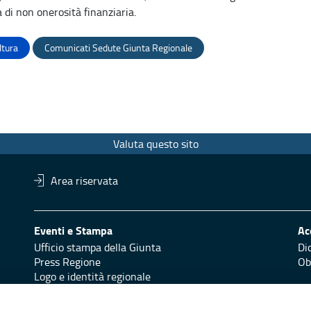
a di non onerosità finanziaria.
ltura
Comunicati Sedute Giunta Regionale
Valuta questo sito
Area riservata
Eventi e Stampa
Ac
Ufficio stampa della Giunta
Di
Press Regione
Obi
Logo e identità regionale
Redazione
Pr