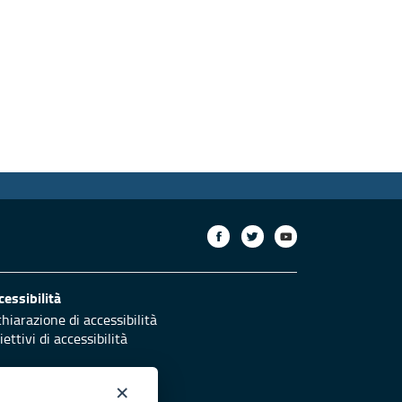
cessibilità
chiarazione di accessibilità
ettivi di accessibilità
×
otezione civile