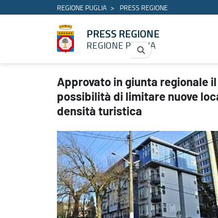
REGIONE PUGLIA
PRESS REGIONE
PRESS REGIONE
REGIONE PUGLIA
Approvato in giunta regionale il disegno di legge per introdurre la
Approvato in giunta regionale il
possibilità di limitare nuove lo
densità turistica