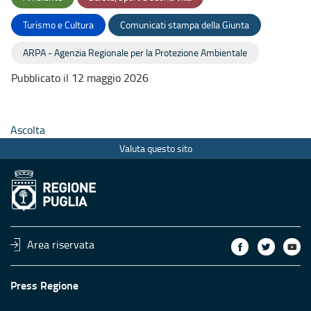
Turismo e Cultura
Comunicati stampa della Giunta
ARPA - Agenzia Regionale per la Protezione Ambientale
Pubblicato il 12 maggio 2026
Ascolta
Valuta questo sito
Area riservata
Press Regione