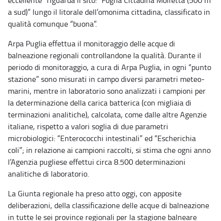
a sud)” lungo il litorale dell’omonima cittadina, classificato in
qualità comunque “buona”.
Arpa Puglia effettua il monitoraggio delle acque di
balneazione regionali controllandone la qualità. Durante il
periodo di monitoraggio, a cura di Arpa Puglia, in ogni “punto
stazione” sono misurati in campo diversi parametri meteo-
marini, mentre in laboratorio sono analizzati i campioni per
la determinazione della carica batterica (con migliaia di
terminazioni analitiche), calcolata, come dalle altre Agenzie
italiane, rispetto a valori soglia di due parametri
microbiologici: “Enterococchi intestinali” ed “Escherichia
coli”; in relazione ai campioni raccolti, si stima che ogni anno
l’Agenzia pugliese effettui circa 8.500 determinazioni
analitiche di laboratorio.
La Giunta regionale ha preso atto oggi, con apposite
deliberazioni, della classificazione delle acque di balneazione
in tutte le sei province regionali per la stagione balneare