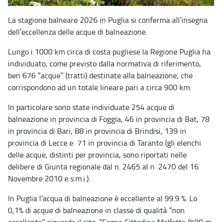
La stagione balneare 2026 in Puglia si conferma all’insegna
dell’eccellenza delle acque di
balneazione.
Lungo i 1000 km circa di costa pugliese la Regione Puglia ha
individuato, come previsto dalla normativa di riferimento,
ben 676 “acque” (tratti) destinate alla balneazione, che
corrispondono ad un totale lineare pari a circa 900 km.
In particolare sono state individuate 254 acque di
balneazione in provincia di Foggia, 46 in provincia di Bat, 78
in provincia di Bari, 88 in provincia di Brindisi, 139 in
provincia di Lecce e 71 in provincia di Taranto (gli elenchi
delle acque, distinti per provincia, sono riportati nelle
delibere di Giunta regionale dal n. 2465 al n. 2470 del 16
Novembre 2010 e s.m.i.).
In Puglia l’acqua di balneazione è eccellente al 99.9 %. Lo
0,1% di acque di balneazione in classe di qualità “non
eccellente” riguarda il sito: “Fogna Cittadina Molfetta (500 m