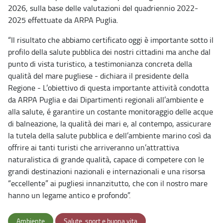
2026, sulla base delle valutazioni del quadriennio 2022-
2025 effettuate da ARPA Puglia.
“Il risultato che abbiamo certificato oggi è importante sotto il
profilo della salute pubblica dei nostri cittadini ma anche dal
punto di vista turistico, a testimonianza concreta della
qualità del mare pugliese - dichiara il presidente della
Regione - L’obiettivo di questa importante attività condotta
da ARPA Puglia e dai Dipartimenti regionali all’ambiente e
alla salute, é garantire un costante monitoraggio delle acque
di balneazione, la qualità dei mari e, al contempo, assicurare
la tutela della salute pubblica e dell’ambiente marino così da
offrire ai tanti turisti che arriveranno un’attrattiva
naturalistica di grande qualità, capace di competere con le
grandi destinazioni nazionali e internazionali e una risorsa
“eccellente” ai pugliesi innanzitutto, che con il nostro mare
hanno un legame antico e profondo”.
Ambiente
Salute, sport e buona vita