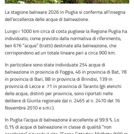
La stagione balneare 2026 in Puglia si conferma all’insegna
dell’eccellenza delle acque di
balneazione.
Lungo i 1000 km circa di costa pugliese la Regione Puglia ha
individuato, come previsto dalla normativa di riferimento,
ben 676 “acque” (tratti) destinate alla balneazione, che
corrispondono ad un totale lineare pari a circa 900 km.
In particolare sono state individuate 254 acque di
balneazione in provincia di Foggia, 46 in provincia di Bat, 78
in provincia di Bari, 88 in provincia di Brindisi, 139 in
provincia di Lecce e 71 in provincia di Taranto (gli elenchi
delle acque, distinti per provincia, sono riportati nelle
delibere di Giunta regionale dal n. 2465 al n. 2470 del 16
Novembre 2010 e s.m.i.).
In Puglia l’acqua di balneazione è eccellente al 99.9 %. Lo
0,1% di acque di balneazione in classe di qualità “non
eccellente” riguarda il sito: “Fogna Cittadina Molfetta (500 m