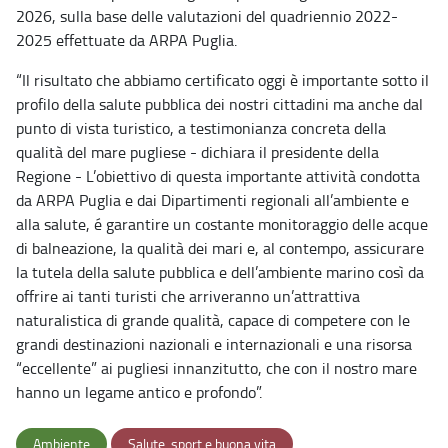
2026, sulla base delle valutazioni del quadriennio 2022-
2025 effettuate da ARPA Puglia.
“Il risultato che abbiamo certificato oggi è importante sotto il
profilo della salute pubblica dei nostri cittadini ma anche dal
punto di vista turistico, a testimonianza concreta della
qualità del mare pugliese - dichiara il presidente della
Regione - L’obiettivo di questa importante attività condotta
da ARPA Puglia e dai Dipartimenti regionali all’ambiente e
alla salute, é garantire un costante monitoraggio delle acque
di balneazione, la qualità dei mari e, al contempo, assicurare
la tutela della salute pubblica e dell’ambiente marino così da
offrire ai tanti turisti che arriveranno un’attrattiva
naturalistica di grande qualità, capace di competere con le
grandi destinazioni nazionali e internazionali e una risorsa
“eccellente” ai pugliesi innanzitutto, che con il nostro mare
hanno un legame antico e profondo”.
Ambiente
Salute, sport e buona vita