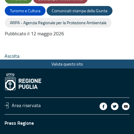
Turismo e Cultura
Comunicati stampa della Giunta
ARPA - Agenzia Regionale per la Protezione Ambientale
Pubblicato il 12 maggio 2026
Ascolta
Valuta questo sito
Area riservata
Press Regione