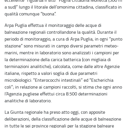
a sud)” lungo il litorale dell’omonima cittadina, classificato in
qualità comunque “buona”.
Arpa Puglia effettua il monitoraggio delle acque di
balneazione regionali controllandone la qualità. Durante il
periodo di monitoraggio, a cura di Arpa Puglia, in ogni “punto
stazione” sono misurati in campo diversi parametri meteo-
marini, mentre in laboratorio sono analizzati i campioni per
la determinazione della carica batterica (con migliaia di
terminazioni analitiche), calcolata, come dalle altre Agenzie
italiane, rispetto a valori soglia di due parametri
microbiologici: “Enterococchi intestinali” ed “Escherichia
coli”; in relazione ai campioni raccolti, si stima che ogni anno
l’Agenzia pugliese effettui circa 8.500 determinazioni
analitiche di laboratorio.
La Giunta regionale ha preso atto oggi, con apposite
deliberazioni, della classificazione delle acque di balneazione
in tutte le sei province regionali per la stagione balneare