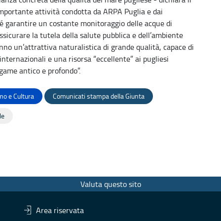
importante attività condotta da ARPA Puglia e dai
, é garantire un costante monitoraggio delle acque di
ssicurare la tutela della salute pubblica e dell’ambiente
anno un’attrattiva naturalistica di grande qualità, capace di
nternazionali e una risorsa “eccellente” ai pugliesi
game antico e profondo”.
mo e Cultura
Comunicati stampa della Giunta
le
Valuta questo sito
Area riservata