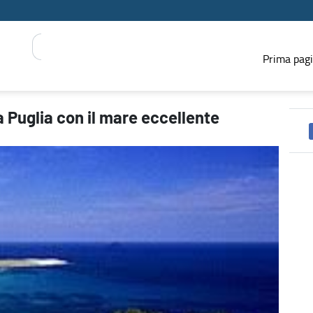
Prima pag
 PRESS REGIONE
 Puglia con il mare eccellente