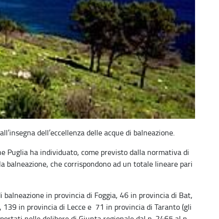
ll’insegna dell’eccellenza delle acque di
balneazione.
ne Puglia ha individuato, come previsto dalla normativa di
lla balneazione, che corrispondono ad un totale lineare pari
 balneazione in provincia di Foggia, 46 in provincia di Bat,
i, 139 in provincia di Lecce e 71 in provincia di Taranto (gli
iportati nelle delibere di Giunta regionale dal n. 2465 al n.