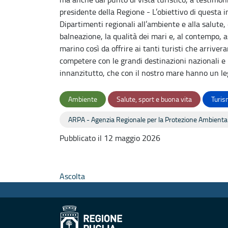
presidente della Regione - L’obiettivo di questa 
Dipartimenti regionali all’ambiente e alla salute
balneazione, la qualità dei mari e, al contempo, a
marino così da offrire ai tanti turisti che arriver
competere con le grandi destinazioni nazionali e i
innanzitutto, che con il nostro mare hanno un le
Ambiente
Salute, sport e buona vita
Turis
ARPA - Agenzia Regionale per la Protezione Ambienta
Pubblicato il 12 maggio 2026
Ascolta