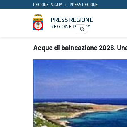
REGIONE PUGLIA
PRESS REGIONE
PRESS REGIONE
REGIONE PUGLIA
Acque di balneazione 2026. Una Puglia con il mare eccellente -
Acque di balneazione 2026. Una