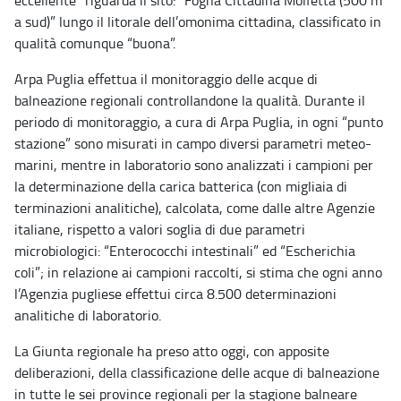
a sud)” lungo il litorale dell’omonima cittadina, classificato in
qualità comunque “buona”.
Arpa Puglia effettua il monitoraggio delle acque di
balneazione regionali controllandone la qualità. Durante il
periodo di monitoraggio, a cura di Arpa Puglia, in ogni “punto
stazione” sono misurati in campo diversi parametri meteo-
marini, mentre in laboratorio sono analizzati i campioni per
la determinazione della carica batterica (con migliaia di
terminazioni analitiche), calcolata, come dalle altre Agenzie
italiane, rispetto a valori soglia di due parametri
microbiologici: “Enterococchi intestinali” ed “Escherichia
coli”; in relazione ai campioni raccolti, si stima che ogni anno
l’Agenzia pugliese effettui circa 8.500 determinazioni
analitiche di laboratorio.
La Giunta regionale ha preso atto oggi, con apposite
deliberazioni, della classificazione delle acque di balneazione
in tutte le sei province regionali per la stagione balneare