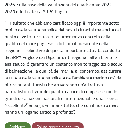
2026, sulla base delle valutazioni del quadriennio 2022-
2025 effettuate da ARPA Puglia.
“Il risultato che abbiamo certificato oggi è importante sotto il
profilo della salute pubblica dei nostri cittadini ma anche dal
punto di vista turistico, a testimonianza concreta della
qualità del mare pugliese - dichiara il presidente della
Regione - L’obiettivo di questa importante attività condotta
da ARPA Puglia e dai Dipartimenti regionali all’ambiente e
alla salute, é garantire un costante monitoraggio delle acque
di balneazione, la qualità dei mari e, al contempo, assicurare
la tutela della salute pubblica e dell’ambiente marino così da
offrire ai tanti turisti che arriveranno un’attrattiva
naturalistica di grande qualità, capace di competere con le
grandi destinazioni nazionali e internazionali e una risorsa
“eccellente” ai pugliesi innanzitutto, che con il nostro mare
hanno un legame antico e profondo”.
Ambiente
Salute, sport e buona vita