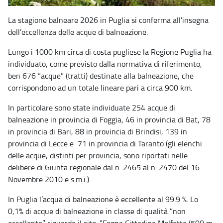
La stagione balneare 2026 in Puglia si conferma all’insegna
dell’eccellenza delle acque di
balneazione.
Lungo i 1000 km circa di costa pugliese la Regione Puglia ha
individuato, come previsto dalla normativa di riferimento,
ben 676 “acque” (tratti) destinate alla balneazione, che
corrispondono ad un totale lineare pari a circa 900 km.
In particolare sono state individuate 254 acque di
balneazione in provincia di Foggia, 46 in provincia di Bat, 78
in provincia di Bari, 88 in provincia di Brindisi, 139 in
provincia di Lecce e 71 in provincia di Taranto (gli elenchi
delle acque, distinti per provincia, sono riportati nelle
delibere di Giunta regionale dal n. 2465 al n. 2470 del 16
Novembre 2010 e s.m.i.).
In Puglia l’acqua di balneazione è eccellente al 99.9 %. Lo
0,1% di acque di balneazione in classe di qualità “non
eccellente” riguarda il sito: “Fogna Cittadina Molfetta (500 m