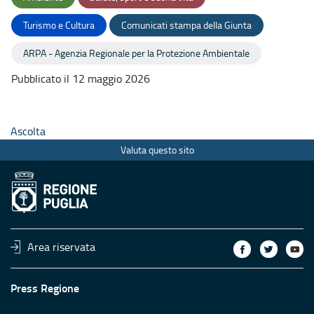
Turismo e Cultura
Comunicati stampa della Giunta
ARPA - Agenzia Regionale per la Protezione Ambientale
Pubblicato il 12 maggio 2026
Ascolta
Valuta questo sito
Area riservata
Press Regione