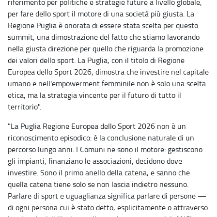
riferimento per politiche e strategie future a livello globale,
per fare dello sport il motore di una società più giusta. La
Regione Puglia è onorata di essere stata scelta per questo
summit, una dimostrazione del fatto che stiamo lavorando
nella giusta direzione per quello che riguarda la promozione
dei valori dello sport. La Puglia, con il titolo di Regione
Europea dello Sport 2026, dimostra che investire nel capitale
umano e nell'empowerment femminile non è solo una scelta
etica, ma la strategia vincente per il futuro di tutto il
territorio".
“La Puglia Regione Europea dello Sport 2026 non è un
riconoscimento episodico: è la conclusione naturale di un
percorso lungo anni. I Comuni ne sono il motore: gestiscono
gli impianti, finanziano le associazioni, decidono dove
investire. Sono il primo anello della catena, e sanno che
quella catena tiene solo se non lascia indietro nessuno.
Parlare di sport e uguaglianza significa parlare di persone —
di ogni persona cui è stato detto, esplicitamente o attraverso