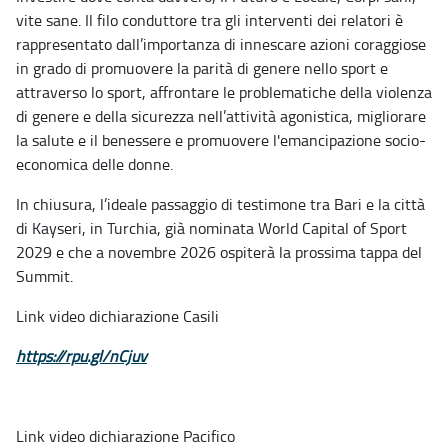
vite sane. Il filo conduttore tra gli interventi dei relatori è
rappresentato dall’importanza di innescare azioni coraggiose
in grado di promuovere la parità di genere nello sport e
attraverso lo sport, affrontare le problematiche della violenza
di genere e della sicurezza nell’attività agonistica, migliorare
la salute e il benessere e promuovere l'emancipazione socio-
economica delle donne.
In chiusura, l’ideale passaggio di testimone tra Bari e la città
di Kayseri, in Turchia, già nominata World Capital of Sport
2029 e che a novembre 2026 ospiterà la prossima tappa del
Summit.
Link video dichiarazione Casili
https://rpu.gl/nCjuv
Link video dichiarazione Pacifico