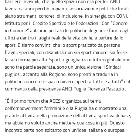
barriere invisibili, che quello spazio non era per lei. ANCI
lavora da anni perché impianti, associazioni e politiche locali
siano strumenti concreti di inclusione, in sinergia con CONI,
Istituto per il Credito Sportivo e le Federazioni. Con “Genere
in Comune” abbiamo portato le politiche di genere fuori dagli
uffici e dentro i luoghi reali della vita civile, a partire dallo
sport. E siamo convinti che lo sport praticato da persone
fragili, speciali, con disabilità non sia sport minore: sia forse
la sua forma più alta. Sport, uguaglianza e futuro globale non
sono tre parole separate: sono un'unica visione. I Sindaci
pugliesi, accanto alla Regione, sono pronti a tradurla in
politiche concrete e spazi davvero aperti a tutte e a tutti” è il
commento della presidente ANCI Puglia Fiorenza Pascazio .
“È il primo forum che ACES organizza sul tema
dell'empowerment femminile e la Puglia ha dimostrato una
grande attività nella promozione dell'attività sportiva di base,
ma abbiamo voluto anche mettere qualcosa in più. Questo
incontro parte non soltanto con un'idea italiana o europea