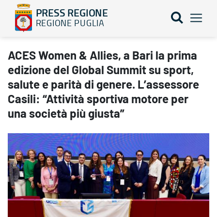
PRESS REGIONE
REGIONE PUGLIA
ACES Women & Allies, a Bari la prima edizione del Global Summit su
ACES Women & Allies, a Bari la prima
edizione del Global Summit su sport,
salute e parità di genere. L’assessore
Casili: “Attività sportiva motore per
una società più giusta”