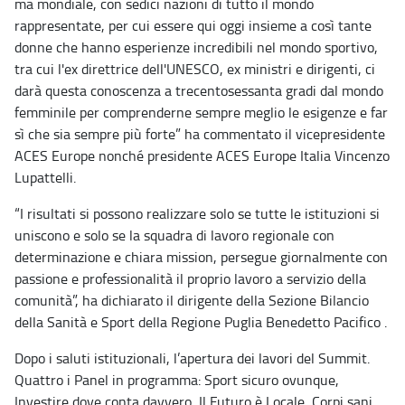
ma mondiale, con sedici nazioni di tutto il mondo
rappresentate, per cui essere qui oggi insieme a così tante
donne che hanno esperienze incredibili nel mondo sportivo,
tra cui l'ex direttrice dell'UNESCO, ex ministri e dirigenti, ci
darà questa conoscenza a trecentosessanta gradi dal mondo
femminile per comprenderne sempre meglio le esigenze e far
sì che sia sempre più forte” ha commentato il vicepresidente
ACES Europe nonché presidente ACES Europe Italia Vincenzo
Lupattelli.
“I risultati si possono realizzare solo se tutte le istituzioni si
uniscono e solo se la squadra di lavoro regionale con
determinazione e chiara mission, persegue giornalmente con
passione e professionalità il proprio lavoro a servizio della
comunità”, ha dichiarato il dirigente della Sezione Bilancio
della Sanità e Sport della Regione Puglia Benedetto Pacifico .
Dopo i saluti istituzionali, l’apertura dei lavori del Summit.
Quattro i Panel in programma: Sport sicuro ovunque,
Investire dove conta davvero, Il Futuro è Locale, Corpi sani,