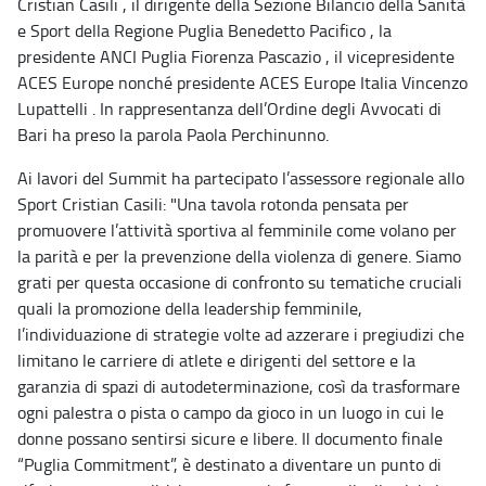
Cristian Casili , il dirigente della Sezione Bilancio della Sanità
e Sport della Regione Puglia Benedetto Pacifico , la
presidente ANCI Puglia Fiorenza Pascazio , il vicepresidente
ACES Europe nonché presidente ACES Europe Italia Vincenzo
Lupattelli . In rappresentanza dell’Ordine degli Avvocati di
Bari ha preso la parola Paola Perchinunno.
Ai lavori del Summit ha partecipato l’assessore regionale allo
Sport Cristian Casili: "Una tavola rotonda pensata per
promuovere l’attività sportiva al femminile come volano per
la parità e per la prevenzione della violenza di genere. Siamo
grati per questa occasione di confronto su tematiche cruciali
quali la promozione della leadership femminile,
l’individuazione di strategie volte ad azzerare i pregiudizi che
limitano le carriere di atlete e dirigenti del settore e la
garanzia di spazi di autodeterminazione, così da trasformare
ogni palestra o pista o campo da gioco in un luogo in cui le
donne possano sentirsi sicure e libere. Il documento finale
“Puglia Commitment”, è destinato a diventare un punto di