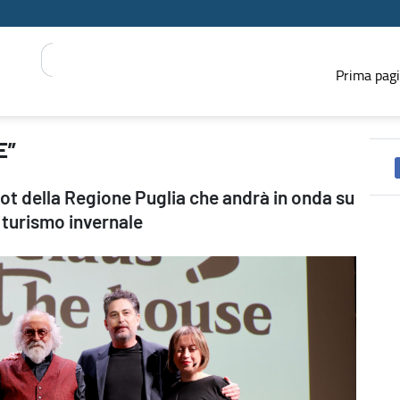
Prima pag
E”
ot della Regione Puglia che andrà in onda su
turismo invernale