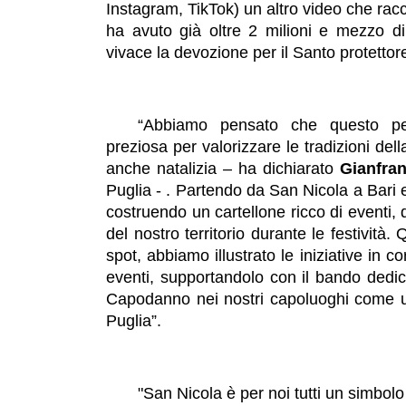
Instagram, TikTok) un altro video che racco
ha avuto già oltre 2 milioni e mezzo di
vivace la devozione per il Santo protetto
“Abbiamo pensato che questo per
preziosa per valorizzare le tradizioni de
anche natalizia – ha dichiarato
Gianfra
Puglia - . Partendo da San Nicola a Bari 
costruendo un cartellone ricco di eventi, di
del nostro territorio durante le festività
spot, abbiamo illustrato le iniziative in c
eventi, supportandolo con il bando dedica
Capodanno nei nostri capoluoghi come ult
Puglia”.
"San Nicola è per noi tutti un simbolo 