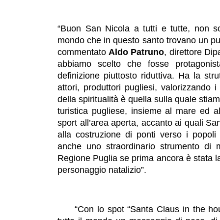
​“Buon San Nicola a tutti e tutte, non 
mondo che in questo santo trovano un pun
commentato
Aldo Patruno
, direttore Di
abbiamo scelto che fosse protagonis
definizione piuttosto riduttiva. Ha la str
attori, produttori pugliesi, valorizzando i
della spiritualità è quella sulla quale stia
turistica pugliese, insieme al mare ed al
sport all’area aperta, accanto ai quali San
alla costruzione di ponti verso i popol
anche uno straordinario strumento di 
Regione Puglia se prima ancora è stata 
personaggio natalizio”.
“Con lo spot “Santa Claus in the h