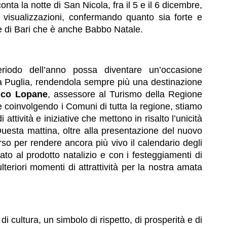
nta la notte di San Nicola, fra il 5 e il 6 dicembre,
 visualizzazioni, confermando quanto sia forte e
re di Bari che è anche Babbo Natale.
iodo dell’anno possa diventare un’occasione
lla Puglia, rendendola sempre più una destinazione
nco Lopane
, assessore al Turismo della Regione
e coinvolgendo i Comuni di tutta la regione, stiamo
 attività e iniziative che mettono in risalto l’unicità
. Questa mattina, oltre alla presentazione del nuovo
orso per rendere ancora più vivo il calendario degli
to al prodotto natalizio e con i festeggiamenti di
eriori momenti di attrattività per la nostra amata
di cultura, un simbolo di rispetto, di prosperità e di