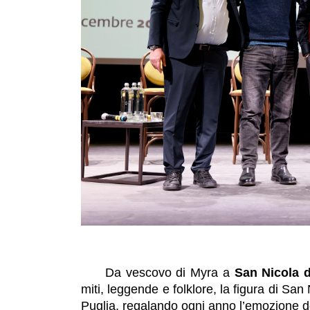
Da vescovo di Myra a
San Nicola d
miti, leggende e folklore, la figura di San 
Puglia, regalando ogni anno l’emozione de