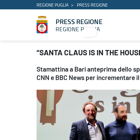
REGIONE PUGLIA
PRESS REGIONE
PRESS REGIONE
REGIONE PUGLIA
“SANTA CLAUS IS IN THE HOUSE” - PRESS REGIONE
“SANTA CLAUS IS IN THE HOUS
Stamattina a Bari anteprima dello sp
CNN e BBC News per incrementare il 