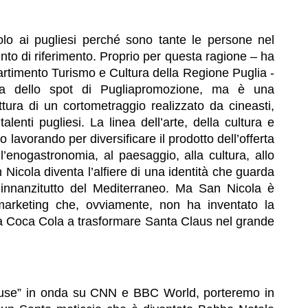
solo ai pugliesi perché sono tante le persone nel
to di riferimento. Proprio per questa ragione – ha
partimento Turismo e Cultura della Regione Puglia -
ta dello spot di Pugliapromozione, ma è una
uttura di un cortometraggio realizzato da cineasti,
 talenti pugliesi. La linea dell’arte, della cultura e
mo lavorando per diversificare il prodotto dell’offerta
l’enogastronomia, al paesaggio, alla cultura, allo
 Nicola diventa l’alfiere di una identità che guarda
i innanzitutto del Mediterraneo. Ma San Nicola è
marketing che, ovviamente, non ha inventato la
la Coca Cola a trasformare Santa Claus nel grande
ouse” in onda su CNN e BBC World, porteremo in