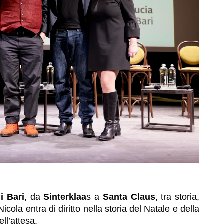
i Bari
, da
Sinterklaa
s a
Santa Claus
, tra storia,
Nicola entra di diritto nella storia del Natale e della
ll’attesa.