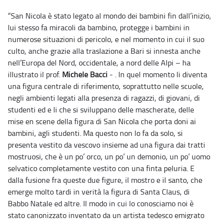
“San Nicola è stato legato al mondo dei bambini fin dall’inizio,
lui stesso fa miracoli da bambino, protegge i bambini in
numerose situazioni di pericolo, e nel momento in cui il suo
culto, anche grazie alla traslazione a Bari si innesta anche
nell’Europa del Nord, occidentale, a nord delle Alpi – ha
illustrato il prof.
Michele Bacci
- . In quel momento li diventa
una figura centrale di riferimento, soprattutto nelle scuole,
negli ambienti legati alla presenza di ragazzi, di giovani, di
studenti ed e li che si sviluppano delle mascherate, delle
mise en scene della figura di San Nicola che porta doni ai
bambini, agli studenti. Ma questo non lo fa da solo, si
presenta vestito da vescovo insieme ad una figura dai tratti
mostruosi, che è un po’ orco, un po’ un demonio, un po’ uomo
selvatico completamente vestito con una finta peluria. E
dalla fusione fra queste due figure, il mostro e il santo, che
emerge molto tardi in verità la figura di Santa Claus, di
Babbo Natale ed altre. Il modo in cui lo conosciamo noi è
stato canonizzato inventato da un artista tedesco emigrato