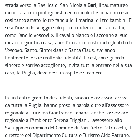
strada verso la Basilica di San Nicola a
Bari
, il taumaturgo
incontra alcuni protagonisti dei miracoli che lo hanno reso
così tanto amato: le tre fanciulle, i marinai e i tre bambini. E
se all’inizio del viaggio solo piccoli indizi ci riportano a lui,
come l’anello vescovile, il cavallo bianco o l’accenno ai suoi
miracoli, giunto a casa, apre l’armadio mostrando gli abiti da
Vescovo, Santo, Sinterklaas e Santa Claus, svelando
finalmente le sue molteplici identità. E così, con sguardo
sincero e sorriso accogliente, invita tutti a entrare nella sua
casa, la Puglia, dove nessun ospite è straniero.
In un teatro gremito di studenti, sindaci e assessori arrivati
da tutta la Puglia, hanno preso la parola oltre all’assessore
regionale al Turismo Gianfranco Lopane, anche l’assessore
regionale all’Ambiente Serena Triggiani, l’assessore allo
Sviluppo economico del Comune di Bari Pietro Petruzzelli, il
direttore del Dipartimento Cultura e Turismo Aldo Patruno, il