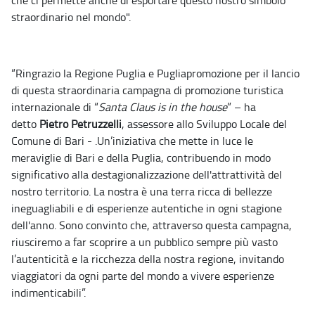
che ci permette anche di esportare questo nostro simbolo
straordinario nel mondo".
“Ringrazio la Regione Puglia e Pugliapromozione per il lancio
di questa straordinaria campagna di promozione turistica
internazionale di “
Santa Claus is in the house
” – ha
detto
Pietro Petruzzelli
, assessore allo Sviluppo Locale del
Comune di Bari - .Un’iniziativa che mette in luce le
meraviglie di Bari e della Puglia, contribuendo in modo
significativo alla destagionalizzazione dell'attrattività del
nostro territorio. La nostra è una terra ricca di bellezze
ineguagliabili e di esperienze autentiche in ogni stagione
dell'anno. Sono convinto che, attraverso questa campagna,
riusciremo a far scoprire a un pubblico sempre più vasto
l’autenticità e la ricchezza della nostra regione, invitando
viaggiatori da ogni parte del mondo a vivere esperienze
indimenticabili”.