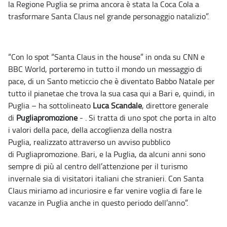
la Regione Puglia se prima ancora è stata la Coca Cola a
trasformare Santa Claus nel grande personaggio natalizio”.
“Con lo spot “Santa Claus in the house” in onda su CNN e
BBC World, porteremo in tutto il mondo un messaggio di
pace, di un Santo meticcio che è diventato Babbo Natale per
tutto il pianetae che trova la sua casa qui a Bari e, quindi, in
Puglia – ha sottolineato
Luca Scandale
, direttore generale
di
Pugliapromozione
- . Si tratta di uno spot che porta in alto
i valori della pace, della accoglienza della nostra
Puglia, realizzato attraverso un avviso pubblico
di Pugliapromozione. Bari, e la Puglia, da alcuni anni sono
sempre di più al centro dell’attenzione per il turismo
invernale sia di visitatori italiani che stranieri. Con Santa
Claus miriamo ad incuriosire e far venire voglia di fare le
vacanze in Puglia anche in questo periodo dell’anno”.