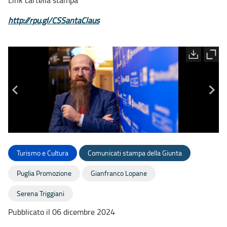
Link cartella stampa
http://rpu.gl/CSSantaClaus
Turismo e Cultura
Comunicati stampa della Giunta
Puglia Promozione
Gianfranco Lopane
Serena Triggiani
Pubblicato il 06 dicembre 2024