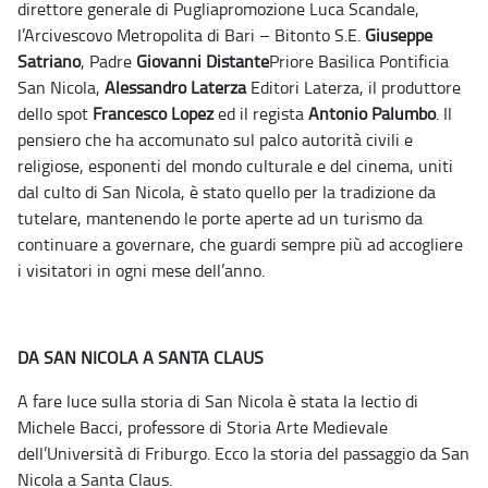
direttore generale di Pugliapromozione Luca Scandale,
l’Arcivescovo Metropolita di Bari – Bitonto S.E.
Giuseppe
Satriano
, Padre
Giovanni Distante
Priore Basilica Pontificia
San Nicola,
Alessandro Laterza
Editori Laterza, il produttore
dello spot
Francesco Lopez
ed il regista
Antonio Palumbo
. Il
pensiero che ha accomunato sul palco autorità civili e
religiose, esponenti del mondo culturale e del cinema, uniti
dal culto di San Nicola, è stato quello per la tradizione da
tutelare, mantenendo le porte aperte ad un turismo da
continuare a governare, che guardi sempre più ad accogliere
i visitatori in ogni mese dell’anno.
DA SAN NICOLA A SANTA CLAUS
A fare luce sulla storia di San Nicola è stata la lectio di
Michele Bacci, professore di Storia Arte Medievale
dell’Università di Friburgo. Ecco la storia del passaggio da San
Nicola a Santa Claus.