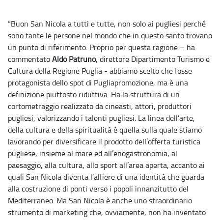
​“Buon San Nicola a tutti e tutte, non solo ai pugliesi perché
sono tante le persone nel mondo che in questo santo trovano
un punto di riferimento. Proprio per questa ragione – ha
commentato
Aldo Patruno
, direttore Dipartimento Turismo e
Cultura della Regione Puglia - abbiamo scelto che fosse
protagonista dello spot di Pugliapromozione, ma è una
definizione piuttosto riduttiva. Ha la struttura di un
cortometraggio realizzato da cineasti, attori, produttori
pugliesi, valorizzando i talenti pugliesi. La linea dell’arte,
della cultura e della spiritualità è quella sulla quale stiamo
lavorando per diversificare il prodotto dell’offerta turistica
pugliese, insieme al mare ed all’enogastronomia, al
paesaggio, alla cultura, allo sport all’area aperta, accanto ai
quali San Nicola diventa l’alfiere di una identità che guarda
alla costruzione di ponti verso i popoli innanzitutto del
Mediterraneo. Ma San Nicola è anche uno straordinario
strumento di marketing che, ovviamente, non ha inventato