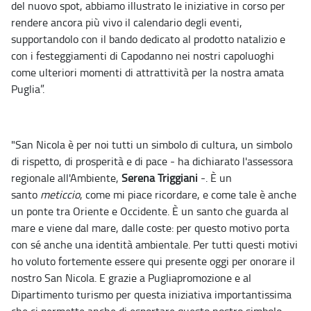
del nuovo spot, abbiamo illustrato le iniziative in corso per
rendere ancora più vivo il calendario degli eventi,
supportandolo con il bando dedicato al prodotto natalizio e
con i festeggiamenti di Capodanno nei nostri capoluoghi
come ulteriori momenti di attrattività per la nostra amata
Puglia”.
"San Nicola è per noi tutti un simbolo di cultura, un simbolo
di rispetto, di prosperità e di pace - ha dichiarato l'assessora
regionale all'Ambiente,
Serena Triggiani
-. È un
santo
meticcio
, come mi piace ricordare, e come tale è anche
un ponte tra Oriente e Occidente. È un santo che guarda al
mare e viene dal mare, dalle coste: per questo motivo porta
con sé anche una identità ambientale. Per tutti questi motivi
ho voluto fortemente essere qui presente oggi per onorare il
nostro San Nicola. E grazie a Pugliapromozione e al
Dipartimento turismo per questa iniziativa importantissima