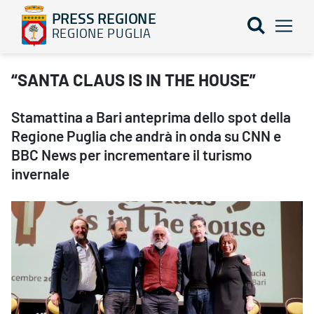
PRESS REGIONE
REGIONE PUGLIA
“SANTA CLAUS IS IN THE HOUSE” - PRESS REGIONE
“SANTA CLAUS IS IN THE HOUSE”
Stamattina a Bari anteprima dello spot della
Regione Puglia che andrà in onda su CNN e
BBC News per incrementare il turismo
invernale