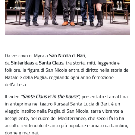
Da vescovo di Myra a
San Nicola di Bari
,
da
Sinterklaa
s a
Santa Claus
, tra storia, miti, leggende e
folklore, la figura di San Nicola entra di diritto nella storia del
Natale e della Puglia, regalando ogni anno l’emozione
dell’attesa.
Il video
“
Santa Claus is in the house
”
, presentato stamattina
in anteprima nel teatro Kursaal Santa Lucia di Bari, è un
viaggio insolito nella Puglia di San Nicola, terra vibrante e
accogliente, nel cuore del Mediterraneo, che secoli fa lo ha
accolto rendendolo il santo più popolare e amato da bambini,
donne e marinai.