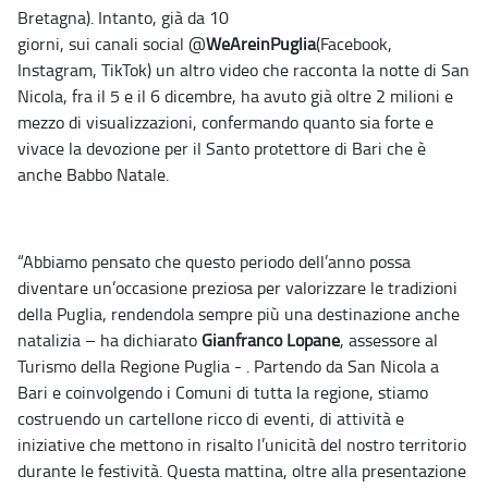
Bretagna).
Intanto, già da 10
giorni, sui canali social @
WeAreinPuglia
(Facebook,
Instagram, TikTok) un altro video che racconta la notte di San
Nicola, fra il 5 e il 6 dicembre, ha avuto già oltre 2 milioni e
mezzo di visualizzazioni, confermando quanto sia forte e
vivace la devozione per il Santo protettore di Bari che è
anche Babbo Natale.
“Abbiamo pensato che questo periodo dell’anno possa
diventare un’occasione preziosa per valorizzare le tradizioni
della Puglia, rendendola sempre più una destinazione anche
natalizia – ha dichiarato
Gianfranco Lopane
, assessore al
Turismo della Regione Puglia - . Partendo da San Nicola a
Bari e coinvolgendo i Comuni di tutta la regione, stiamo
costruendo un cartellone ricco di eventi, di attività e
iniziative che mettono in risalto l’unicità del nostro territorio
durante le festività. Questa mattina, oltre alla presentazione