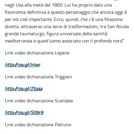
negli Usa alla metà del 1800. Lui ha proprio dato una
fisionomia definitiva a questo personaggio che ancora oggi è
per noi così importante. Ecco, quindi, che c’è una filiazione
diretta, attraverso una serie di trasformazioni, tra San Nicola
grande taumaturgo, figura universale della santità
mediterranea e quest’uomo associato con il profondo nord”.
Link video dichiarazione Lopane
http://rpu.gl/jriwr
Link video dichiarazione Triggiani
http://rpu.gl/Ztpaa
Link video dichiarazione Scandale
http://rpu.gl/S09r9
Link video dichiarazione Patruno