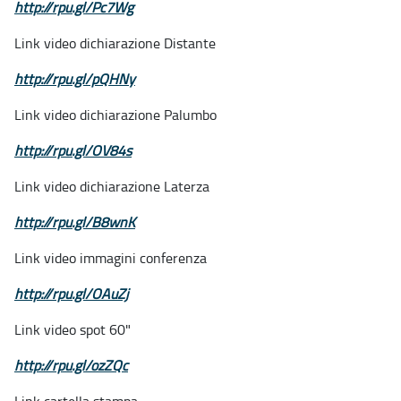
http://rpu.gl/Pc7Wg
Link video dichiarazione Distante
http://rpu.gl/pQHNy
Link video dichiarazione Palumbo
http://rpu.gl/OV84s
Link video dichiarazione Laterza
http://rpu.gl/B8wnK
Link video immagini conferenza
http://rpu.gl/OAuZj
Link video spot 60"
http://rpu.gl/ozZQc