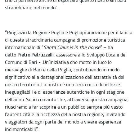
che ci permette anche di esportare questo nostro simbolo
straordinario nel mondo".
“Ringrazio la Regione Puglia e Pugliapromozione per il lancio
di questa straordinaria campagna di promozione turistica
internazionale di “
Santa Claus is in the house
” – ha
detto
Pietro Petruzzelli
, assessore allo Sviluppo Locale del
Comune di Bari - .Un’iniziativa che mette in luce le
meraviglie di Bari e della Puglia, contribuendo in modo
significativo alla destagionalizzazione dell'attrattività del
nostro territorio. La nostra è una terra ricca di bellezze
ineguagliabili e di esperienze autentiche in ogni stagione
dell'anno. Sono convinto che, attraverso questa campagna,
riusciremo a far scoprire a un pubblico sempre più vasto
l’autenticità e la ricchezza della nostra regione, invitando
viaggiatori da ogni parte del mondo a vivere esperienze
indimenticabili”.