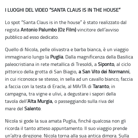
I LUOGHI DEL VIDEO “SANTA CLAUS IS IN THE HOUSE”
Lo spot “Santa Claus is in the house” è stato realizzato dal
regista
Antonio Palumbo (Oz Film)
vincitore dell’avviso
pubblico ad esso dedicato.
Quello di Nicola, pelle olivastra e barba bianca, è un viaggio
immaginario lungo la
Puglia
. Dalla magnificenza della Basilica
paleocristiana in rete metallica di Tresoldi, a
Siponto
, al ciclo
pittorico della grotta di San Biagio,
a San Vito dei Normanni
,
in cui riconosce se stesso; in sella ad un cavallo bianco; faccia
a faccia con la testa di Eracle, al MArTA di
Taranto
; in
campagna, tra vigne e ulivi, a degustare i sapori della
tavola dell’
Alta Murgia
, o passeggiando sulla riva del
mare del
Salento
.
Nicola si gode la sua amata Puglia, finché qualcosa non gli
ricorda il tanto atteso appuntamento. Il suo viaggio prende
un’altra direzione. Nicola torna alla sua antica dimora. Sulla