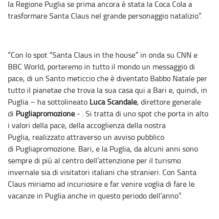
la Regione Puglia se prima ancora è stata la Coca Cola a
trasformare Santa Claus nel grande personaggio natalizio”.
“Con lo spot “Santa Claus in the house” in onda su CNN e
BBC World, porteremo in tutto il mondo un messaggio di
pace, di un Santo meticcio che è diventato Babbo Natale per
tutto il pianetae che trova la sua casa qui a Bari e, quindi, in
Puglia – ha sottolineato
Luca Scandale
, direttore generale
di
Pugliapromozione
- . Si tratta di uno spot che porta in alto
i valori della pace, della accoglienza della nostra
Puglia, realizzato attraverso un avviso pubblico
di Pugliapromozione. Bari, e la Puglia, da alcuni anni sono
sempre di più al centro dell’attenzione per il turismo
invernale sia di visitatori italiani che stranieri. Con Santa
Claus miriamo ad incuriosire e far venire voglia di fare le
vacanze in Puglia anche in questo periodo dell’anno”.