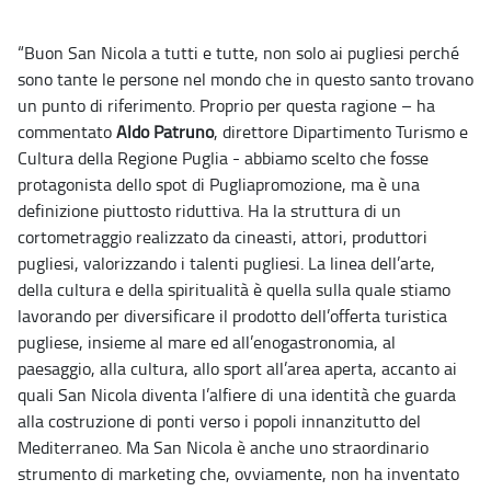
​“Buon San Nicola a tutti e tutte, non solo ai pugliesi perché
sono tante le persone nel mondo che in questo santo trovano
un punto di riferimento. Proprio per questa ragione – ha
commentato
Aldo Patruno
, direttore Dipartimento Turismo e
Cultura della Regione Puglia - abbiamo scelto che fosse
protagonista dello spot di Pugliapromozione, ma è una
definizione piuttosto riduttiva. Ha la struttura di un
cortometraggio realizzato da cineasti, attori, produttori
pugliesi, valorizzando i talenti pugliesi. La linea dell’arte,
della cultura e della spiritualità è quella sulla quale stiamo
lavorando per diversificare il prodotto dell’offerta turistica
pugliese, insieme al mare ed all’enogastronomia, al
paesaggio, alla cultura, allo sport all’area aperta, accanto ai
quali San Nicola diventa l’alfiere di una identità che guarda
alla costruzione di ponti verso i popoli innanzitutto del
Mediterraneo. Ma San Nicola è anche uno straordinario
strumento di marketing che, ovviamente, non ha inventato