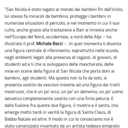
“San Nicola è stato legato al mondo dei bambini fin dall’inizio,
lui stesso fa miracoli da bambino, protegge i bambini in
numerose situazioni di pericolo, e nel momento in cui il suo
culto, anche grazie alla traslazione a Bari si innesta anche
nell’Europa del Nord, occidentale, a nord delle Alpi – ha
illustrato il prof.
Michele Bacci
- . In quel momento li diventa
una figura centrale di riferimento, soprattutto nelle scuole,
negli ambienti legati alla presenza di ragazzi, di giovani, di
studenti ed e li che si sviluppano delle mascherate, delle
mise en scene della figura di San Nicola che porta doni ai
bambini, agli studenti. Ma questo non lo fa da solo, si
presenta vestito da vescovo insieme ad una figura dai tratti
mostruosi, che è un po’ orco, un po’ un demonio, un po’ uomo
selvatico completamente vestito con una finta peluria. E
dalla fusione fra queste due figure, il mostro e il santo, che
emerge molto tardi in verità la figura di Santa Claus, di
Babbo Natale ed altre. Il modo in cui lo conosciamo noi è
stato canonizzato inventato da un artista tedesco emigrato