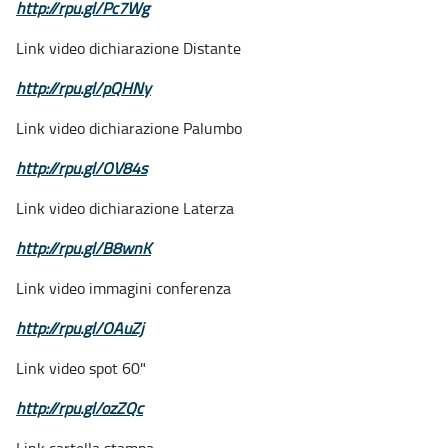
http://rpu.gl/Pc7Wg
Link video dichiarazione Distante
http://rpu.gl/pQHNy
Link video dichiarazione Palumbo
http://rpu.gl/OV84s
Link video dichiarazione Laterza
http://rpu.gl/B8wnK
Link video immagini conferenza
http://rpu.gl/OAuZj
Link video spot 60"
http://rpu.gl/ozZQc