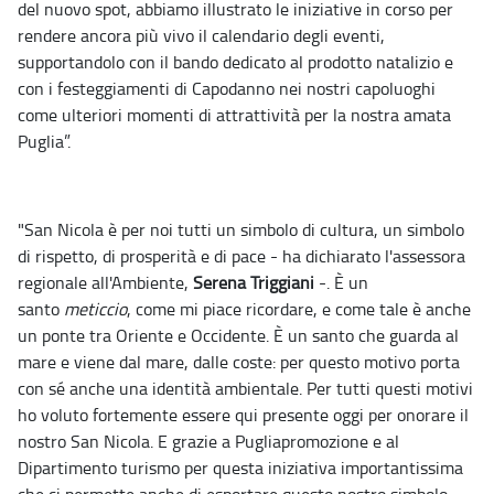
del nuovo spot, abbiamo illustrato le iniziative in corso per
rendere ancora più vivo il calendario degli eventi,
supportandolo con il bando dedicato al prodotto natalizio e
con i festeggiamenti di Capodanno nei nostri capoluoghi
come ulteriori momenti di attrattività per la nostra amata
Puglia”.
"San Nicola è per noi tutti un simbolo di cultura, un simbolo
di rispetto, di prosperità e di pace - ha dichiarato l'assessora
regionale all'Ambiente,
Serena Triggiani
-. È un
santo
meticcio
, come mi piace ricordare, e come tale è anche
un ponte tra Oriente e Occidente. È un santo che guarda al
mare e viene dal mare, dalle coste: per questo motivo porta
con sé anche una identità ambientale. Per tutti questi motivi
ho voluto fortemente essere qui presente oggi per onorare il
nostro San Nicola. E grazie a Pugliapromozione e al
Dipartimento turismo per questa iniziativa importantissima