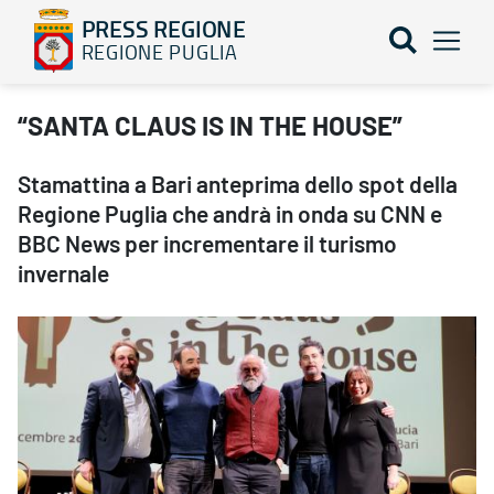
PRESS REGIONE
REGIONE PUGLIA
“SANTA CLAUS IS IN THE HOUSE” - PRESS REGIONE
“SANTA CLAUS IS IN THE HOUSE”
Stamattina a Bari anteprima dello spot della
Regione Puglia che andrà in onda su CNN e
BBC News per incrementare il turismo
invernale