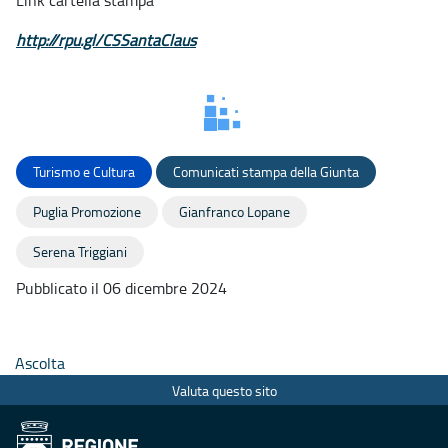
Link cartella stampa
http://rpu.gl/CSSantaClaus
Turismo e Cultura
Comunicati stampa della Giunta
Puglia Promozione
Gianfranco Lopane
Serena Triggiani
Pubblicato il 06 dicembre 2024
Ascolta
Valuta questo sito