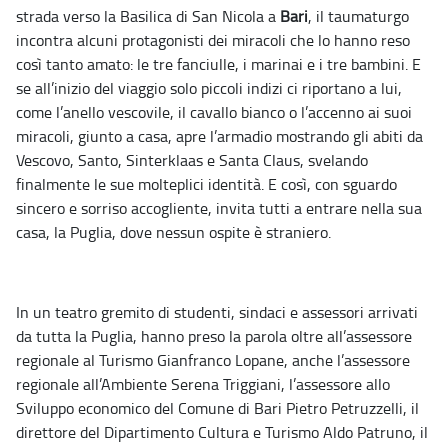
strada verso la Basilica di San Nicola a
Bari
, il taumaturgo
incontra alcuni protagonisti dei miracoli che lo hanno reso
così tanto amato: le tre fanciulle, i marinai e i tre bambini. E
se all’inizio del viaggio solo piccoli indizi ci riportano a lui,
come l’anello vescovile, il cavallo bianco o l’accenno ai suoi
miracoli, giunto a casa, apre l’armadio mostrando gli abiti da
Vescovo, Santo, Sinterklaas e Santa Claus, svelando
finalmente le sue molteplici identità. E così, con sguardo
sincero e sorriso accogliente, invita tutti a entrare nella sua
casa, la Puglia, dove nessun ospite è straniero.
In un teatro gremito di studenti, sindaci e assessori arrivati
da tutta la Puglia, hanno preso la parola oltre all’assessore
regionale al Turismo Gianfranco Lopane, anche l’assessore
regionale all’Ambiente Serena Triggiani, l’assessore allo
Sviluppo economico del Comune di Bari Pietro Petruzzelli, il
direttore del Dipartimento Cultura e Turismo Aldo Patruno, il