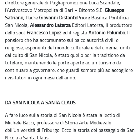
direttore generale di Pugliapromozione Luca Scandale,
l’Arcivescovo Metropolita di Bari – Bitonto S.E.
Giuseppe
Satriano
, Padre
Giovanni Distante
Priore Basilica Pontificia
San Nicola,
Alessandro Laterza
Editori Laterza, il produttore
dello spot
Francesco Lopez
ed il regista
Antonio Palumbo
. Il
pensiero che ha accomunato sul palco autorità civili e
religiose, esponenti del mondo culturale e del cinema, uniti
dal culto di San Nicola, è stato quello per la tradizione da
tutelare, mantenendo le porte aperte ad un turismo da
continuare a governare, che guardi sempre più ad accogliere
i visitatori in ogni mese dell’anno.
DA SAN NICOLA A SANTA CLAUS
A fare luce sulla storia di San Nicola è stata la lectio di
Michele Bacci, professore di Storia Arte Medievale
dell’Università di Friburgo. Ecco la storia del passaggio da San
Nicola a Santa Claus.