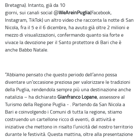
Bretagna).
Intanto, già da 10
giorni, sui canali social @
WeAreinPuglia
(Facebook,
Instagram, TikTok) un altro video che racconta la notte di San
Nicola, fra il 5 e il 6 dicembre, ha avuto già oltre 2 milioni e
mezzo di visualizzazioni, confermando quanto sia forte e
vivace la devozione per il Santo protettore di Bari che è
anche Babbo Natale.
“Abbiamo pensato che questo periodo dell’anno possa
diventare un’occasione preziosa per valorizzare le tradizioni
della Puglia, rendendola sempre più una destinazione anche
natalizia – ha dichiarato
Gianfranco Lopane
, assessore al
Turismo della Regione Puglia - . Partendo da San Nicola a
Bari e coinvolgendo i Comuni di tutta la regione, stiamo
costruendo un cartellone ricco di eventi, di attività e
iniziative che mettono in risalto l’unicità del nostro territorio
durante le festività. Questa mattina, oltre alla presentazione