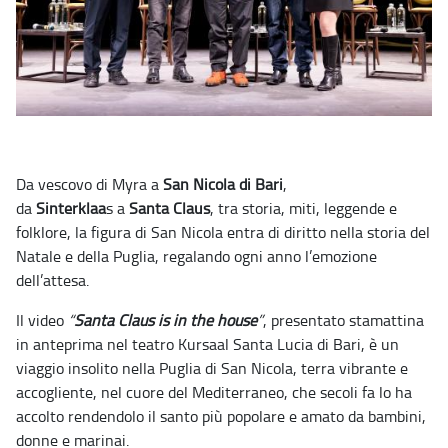
Da vescovo di Myra a
San Nicola di Bari
,
da
Sinterklaa
s a
Santa Claus
, tra storia, miti, leggende e
folklore, la figura di San Nicola entra di diritto nella storia del
Natale e della Puglia, regalando ogni anno l’emozione
dell’attesa.
Il video
“
Santa Claus is in the house
”
, presentato stamattina
in anteprima nel teatro Kursaal Santa Lucia di Bari, è un
viaggio insolito nella Puglia di San Nicola, terra vibrante e
accogliente, nel cuore del Mediterraneo, che secoli fa lo ha
accolto rendendolo il santo più popolare e amato da bambini,
donne e marinai.