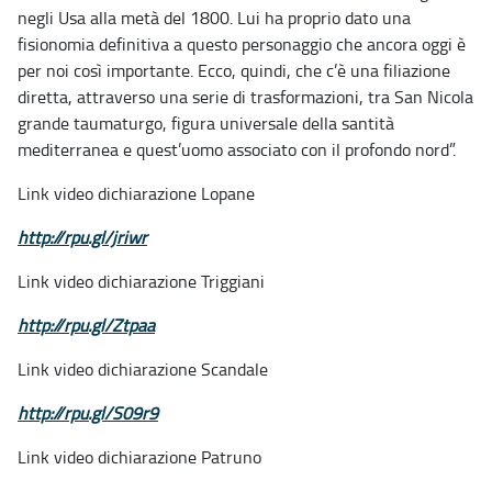
negli Usa alla metà del 1800. Lui ha proprio dato una
fisionomia definitiva a questo personaggio che ancora oggi è
per noi così importante. Ecco, quindi, che c’è una filiazione
diretta, attraverso una serie di trasformazioni, tra San Nicola
grande taumaturgo, figura universale della santità
mediterranea e quest’uomo associato con il profondo nord”.
Link video dichiarazione Lopane
http://rpu.gl/jriwr
Link video dichiarazione Triggiani
http://rpu.gl/Ztpaa
Link video dichiarazione Scandale
http://rpu.gl/S09r9
Link video dichiarazione Patruno