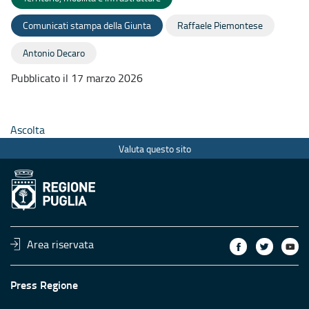
Comunicati stampa della Giunta
Raffaele Piemontese
Antonio Decaro
Pubblicato il 17 marzo 2026
Ascolta
Valuta questo sito
Area riservata
Press Regione