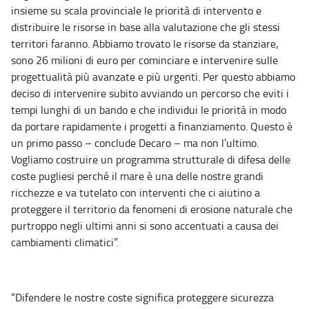
insieme su scala provinciale le priorità di intervento e
distribuire le risorse in base alla valutazione che gli stessi
territori faranno. Abbiamo trovato le risorse da stanziare,
sono 26 milioni di euro per cominciare e intervenire sulle
progettualità più avanzate e più urgenti. Per questo abbiamo
deciso di intervenire subito avviando un percorso che eviti i
tempi lunghi di un bando e che individui le priorità in modo
da portare rapidamente i progetti a finanziamento. Questo è
un primo passo – conclude Decaro – ma non l’ultimo.
Vogliamo costruire un programma strutturale di difesa delle
coste pugliesi perché il mare è una delle nostre grandi
ricchezze e va tutelato con interventi che ci aiutino a
proteggere il territorio da fenomeni di erosione naturale che
purtroppo negli ultimi anni si sono accentuati a causa dei
cambiamenti climatici”.
“Difendere le nostre coste significa proteggere sicurezza