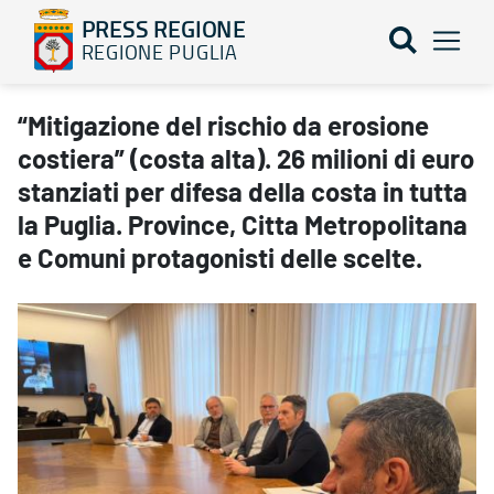
PRESS REGIONE
REGIONE PUGLIA
“Mitigazione del rischio da erosione costiera” (costa alta). 26 mili
“Mitigazione del rischio da erosione
costiera” (costa alta). 26 milioni di euro
stanziati per difesa della costa in tutta
la Puglia. Province, Citta Metropolitana
e Comuni protagonisti delle scelte.