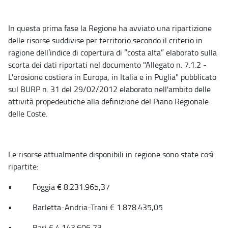
In questa prima fase la Regione ha avviato una ripartizione
delle risorse suddivise per territorio secondo il criterio in
ragione dell’indice di copertura di “costa alta” elaborato sulla
scorta dei dati riportati nel documento "Allegato n. 7.1.2 -
L'erosione costiera in Europa, in Italia e in Puglia" pubblicato
sul BURP n. 31 del 29/02/2012 elaborato nell'ambito delle
attività propedeutiche alla definizione del Piano Regionale
delle Coste.
Le risorse attualmente disponibili in regione sono state così
ripartite:
• Foggia € 8.231.965,37
• Barletta-Andria-Trani € 1.878.435,05
• Bari € 4.143.606,73