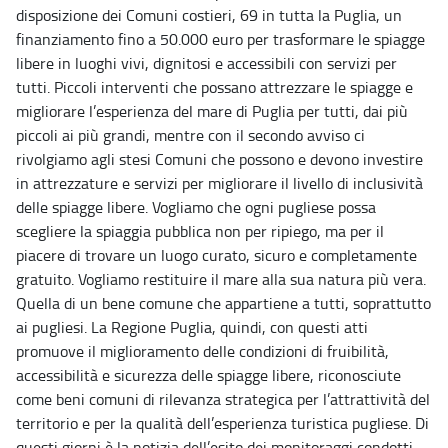
disposizione dei Comuni costieri, 69 in tutta la Puglia, un
finanziamento fino a 50.000 euro per trasformare le spiagge
libere in luoghi vivi, dignitosi e accessibili con servizi per
tutti. Piccoli interventi che possano attrezzare le spiagge e
migliorare l’esperienza del mare di Puglia per tutti, dai più
piccoli ai più grandi, mentre con il secondo avviso ci
rivolgiamo agli stesi Comuni che possono e devono investire
in attrezzature e servizi per migliorare il livello di inclusività
delle spiagge libere. Vogliamo che ogni pugliese possa
scegliere la spiaggia pubblica non per ripiego, ma per il
piacere di trovare un luogo curato, sicuro e completamente
gratuito. Vogliamo restituire il mare alla sua natura più vera.
Quella di un bene comune che appartiene a tutti, soprattutto
ai pugliesi. La Regione Puglia, quindi, con questi atti
promuove il miglioramento delle condizioni di fruibilità,
accessibilità e sicurezza delle spiagge libere, riconosciute
come beni comuni di rilevanza strategica per l’attrattività del
territorio e per la qualità dell’esperienza turistica pugliese. Di
questi giorni è la notizia dell’esito dei monitoraggi condotti