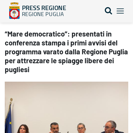
PRESS REGIONE
REGIONE PUGLIA
“Mare democratico”: presentati in conferenza stampa i primi avvis
“Mare democratico”: presentati in
conferenza stampa i primi avvisi del
programma varato dalla Regione Puglia
per attrezzare le spiagge libere dei
pugliesi