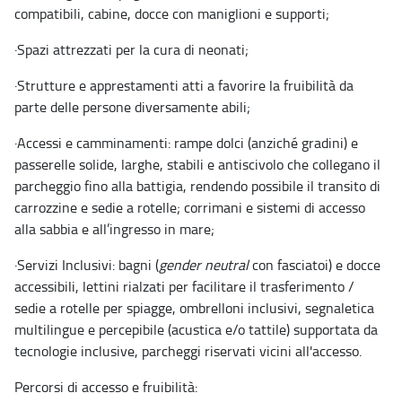
compatibili, cabine, docce con maniglioni e supporti;
·
Spazi attrezzati per la cura di neonati;
·
Strutture e apprestamenti atti a favorire la fruibilità da
parte delle persone diversamente abili;
·
Accessi e camminamenti: rampe dolci (anziché gradini) e
passerelle solide, larghe, stabili e antiscivolo che collegano il
parcheggio fino alla battigia, rendendo possibile il transito di
carrozzine e sedie a rotelle; corrimani e sistemi di accesso
alla sabbia e all’ingresso in mare;
·
Servizi Inclusivi: bagni (
gender neutral
con fasciatoi) e docce
accessibili, lettini rialzati per facilitare il trasferimento /
sedie a rotelle per spiagge, ombrelloni inclusivi, segnaletica
multilingue e percepibile (acustica e/o tattile) supportata da
tecnologie inclusive, parcheggi riservati vicini all'accesso.
Percorsi di accesso e fruibilità: