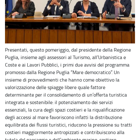
Presentati, questo pomeriggio, dal presidente della Regione
Puglia, insieme agli assessori al Turismo, all’Urbanistica e
Coste e ai Lavori Pubblici, i primi due avvisi del programma
promosso dalla Regione Puglia “Mare democratico”. Un
insieme di provvedimenti che hanno come obiettivo la
valorizzazione delle spiagge libere quale fattore
determinante per il consolidamento di un’offerta turistica
integrata e sostenibile: il potenziamento dei servizi
essenziali, la cura degli spazi costieri e la riqualificazione
degli accessi al mare favoriscono infatti la distribuzione
equilibrata dei flussi turistici, riducono la pressione su tratti
costieri maggiormente antropizzati e contribuiscono alla
tutela del paesaggio e dell’ambiente marino-costiero.