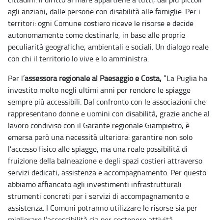
agli anziani, dalle persone con disabilità alle famiglie. Per i
territori: ogni Comune costiero riceve le risorse e decide
autonomamente come destinarle, in base alle proprie
peculiarità geografiche, ambientali e sociali. Un dialogo reale
con chi il territorio lo vive e lo amministra.
Per l’
assessora regionale al Paesaggio e Costa,
“La Puglia ha
investito molto negli ultimi anni per rendere le spiagge
sempre più accessibili. Dal confronto con le associazioni che
rappresentano donne e uomini con disabilità, grazie anche al
lavoro condiviso con il Garante regionale Giampietro, è
emersa però una necessità ulteriore: garantire non solo
l’accesso fisico alle spiagge, ma una reale possibilità di
fruizione della balneazione e degli spazi costieri attraverso
servizi dedicati, assistenza e accompagnamento. Per questo
abbiamo affiancato agli investimenti infrastrutturali
strumenti concreti per i servizi di accompagnamento e
assistenza. I Comuni potranno utilizzare le risorse sia per
migliorare l’accessibilità sia per sostenere attività