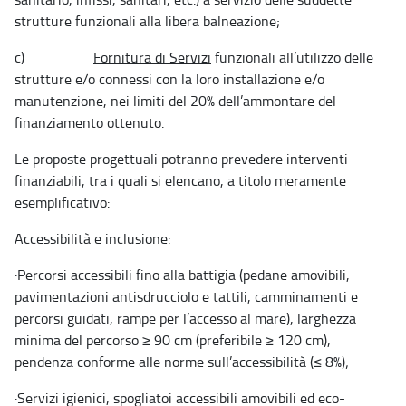
strutture funzionali alla libera balneazione;
c)
Fornitura di Servizi
funzionali all’utilizzo delle
strutture e/o connessi con la loro installazione e/o
manutenzione, nei limiti del 20% dell’ammontare del
finanziamento ottenuto.
Le proposte progettuali potranno prevedere interventi
finanziabili, tra i quali si elencano, a titolo meramente
esemplificativo:
Accessibilità e inclusione:
·
Percorsi accessibili fino alla battigia (pedane amovibili,
pavimentazioni antisdrucciolo e tattili, camminamenti e
percorsi guidati, rampe per l’accesso al mare), larghezza
minima del percorso ≥ 90 cm (preferibile ≥ 120 cm),
pendenza conforme alle norme sull’accessibilità (≤ 8%);
·
Servizi igienici, spogliatoi accessibili amovibili ed eco-