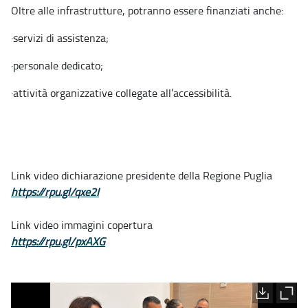
Oltre alle infrastrutture, potranno essere finanziati anche:
·
servizi di assistenza;
·
personale dedicato;
·
attività organizzative collegate all’accessibilità.
Link video dichiarazione presidente della Regione Puglia
https://rpu.gl/qxe2I
Link video immagini copertura
https://rpu.gl/pxAXG