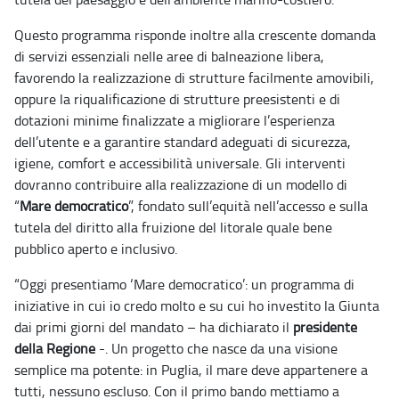
Questo programma risponde inoltre alla crescente domanda
di servizi essenziali nelle aree di balneazione libera,
favorendo la realizzazione di strutture facilmente amovibili,
oppure la riqualificazione di strutture preesistenti e di
dotazioni minime finalizzate a migliorare l’esperienza
dell’utente e a garantire standard adeguati di sicurezza,
igiene, comfort e accessibilità universale. Gli interventi
dovranno contribuire alla realizzazione di un modello di
“
Mare democratico
”, fondato sull’equità nell’accesso e sulla
tutela del diritto alla fruizione del litorale quale bene
pubblico aperto e inclusivo.
“Oggi presentiamo ‘Mare democratico’: un programma di
iniziative in cui io credo molto e su cui ho investito la Giunta
dai primi giorni del mandato – ha dichiarato il
presidente
della Regione
-. Un progetto che nasce da una visione
semplice ma potente: in Puglia, il mare deve appartenere a
tutti, nessuno escluso. Con il primo bando mettiamo a