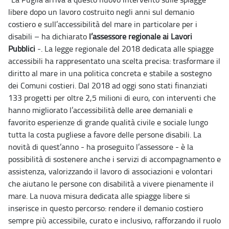
libere dopo un lavoro costruito negli anni sul demanio
costiero e sull’accessibilità del mare in particolare per i
disabili – ha dichiarato
l’assessore regionale ai Lavori
Pubblici
-. La legge regionale del 2018 dedicata alle spiagge
accessibili ha rappresentato una scelta precisa: trasformare il
diritto al mare in una politica concreta e stabile a sostegno
dei Comuni costieri. Dal 2018 ad oggi sono stati finanziati
133 progetti per oltre 2,5 milioni di euro, con interventi che
hanno migliorato l’accessibilità delle aree demaniali e
favorito esperienze di grande qualità civile e sociale lungo
tutta la costa pugliese a favore delle persone disabili. La
novità di quest’anno - ha proseguito l’assessore - è la
possibilità di sostenere anche i servizi di accompagnamento e
assistenza, valorizzando il lavoro di associazioni e volontari
che aiutano le persone con disabilità a vivere pienamente il
mare. La nuova misura dedicata alle spiagge libere si
inserisce in questo percorso: rendere il demanio costiero
sempre più accessibile, curato e inclusivo, rafforzando il ruolo