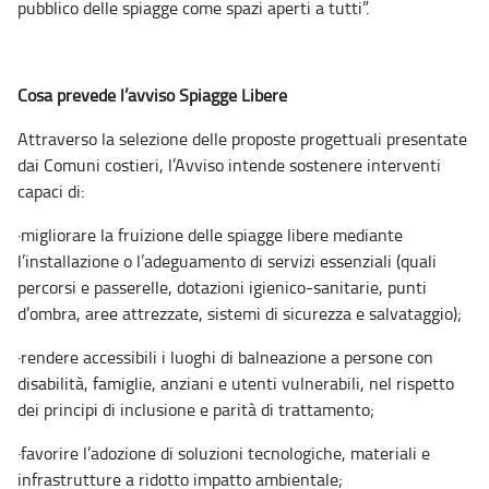
pubblico delle spiagge come spazi aperti a tutti”.
Cosa prevede l’avviso Spiagge Libere
Attraverso la selezione delle proposte progettuali presentate
dai Comuni costieri, l’Avviso intende sostenere interventi
capaci di:
·
migliorare la fruizione delle spiagge libere mediante
l’installazione o l’adeguamento di servizi essenziali (quali
percorsi e passerelle, dotazioni igienico
‑
sanitarie, punti
d’ombra, aree attrezzate, sistemi di sicurezza e salvataggio);
·
rendere accessibili i luoghi di balneazione a persone con
disabilità, famiglie, anziani e utenti vulnerabili, nel rispetto
dei principi di inclusione e parità di trattamento;
·
favorire l’adozione di soluzioni tecnologiche, materiali e
infrastrutture a ridotto impatto ambientale;