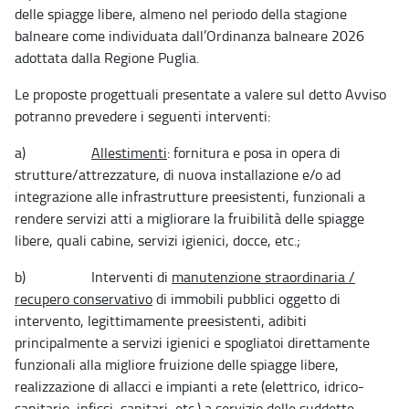
delle spiagge libere, almeno nel periodo della stagione
balneare come individuata dall’Ordinanza balneare 2026
adottata dalla Regione Puglia.
Le proposte progettuali presentate a valere sul detto Avviso
potranno prevedere i seguenti interventi:
a)
Allestimenti
: fornitura e posa in opera di
strutture/attrezzature, di nuova installazione e/o ad
integrazione alle infrastrutture preesistenti, funzionali a
rendere servizi atti a migliorare la fruibilità delle spiagge
libere, quali cabine, servizi igienici, docce, etc.;
b) Interventi di
manutenzione straordinaria /
recupero conservativo
di immobili pubblici oggetto di
intervento, legittimamente preesistenti, adibiti
principalmente a servizi igienici e spogliatoi direttamente
funzionali alla migliore fruizione delle spiagge libere,
realizzazione di allacci e impianti a rete (elettrico, idrico-
sanitario, infissi, sanitari, etc.) a servizio delle suddette