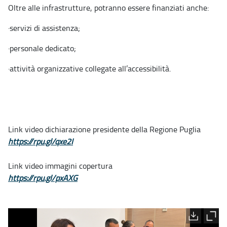
Oltre alle infrastrutture, potranno essere finanziati anche:
·
servizi di assistenza;
·
personale dedicato;
·
attività organizzative collegate all’accessibilità.
Link video dichiarazione presidente della Regione Puglia
https://rpu.gl/qxe2I
Link video immagini copertura
https://rpu.gl/pxAXG