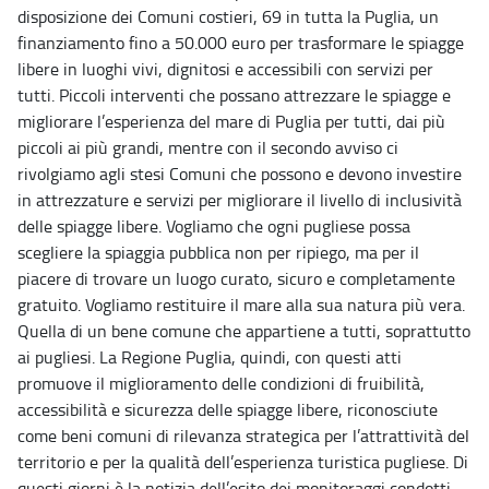
disposizione dei Comuni costieri, 69 in tutta la Puglia, un
finanziamento fino a 50.000 euro per trasformare le spiagge
libere in luoghi vivi, dignitosi e accessibili con servizi per
tutti. Piccoli interventi che possano attrezzare le spiagge e
migliorare l’esperienza del mare di Puglia per tutti, dai più
piccoli ai più grandi, mentre con il secondo avviso ci
rivolgiamo agli stesi Comuni che possono e devono investire
in attrezzature e servizi per migliorare il livello di inclusività
delle spiagge libere. Vogliamo che ogni pugliese possa
scegliere la spiaggia pubblica non per ripiego, ma per il
piacere di trovare un luogo curato, sicuro e completamente
gratuito. Vogliamo restituire il mare alla sua natura più vera.
Quella di un bene comune che appartiene a tutti, soprattutto
ai pugliesi. La Regione Puglia, quindi, con questi atti
promuove il miglioramento delle condizioni di fruibilità,
accessibilità e sicurezza delle spiagge libere, riconosciute
come beni comuni di rilevanza strategica per l’attrattività del
territorio e per la qualità dell’esperienza turistica pugliese. Di
questi giorni è la notizia dell’esito dei monitoraggi condotti