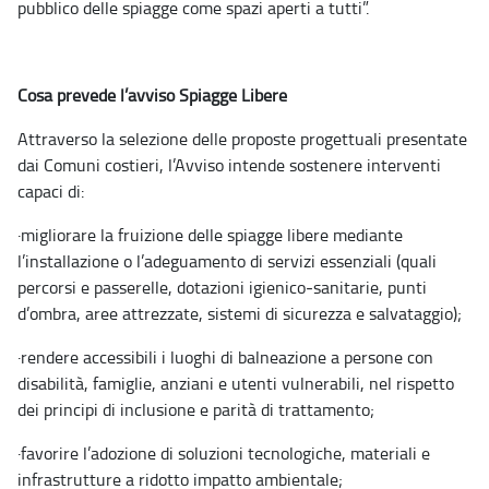
pubblico delle spiagge come spazi aperti a tutti”.
Cosa prevede l’avviso Spiagge Libere
Attraverso la selezione delle proposte progettuali presentate
dai Comuni costieri, l’Avviso intende sostenere interventi
capaci di:
·
migliorare la fruizione delle spiagge libere mediante
l’installazione o l’adeguamento di servizi essenziali (quali
percorsi e passerelle, dotazioni igienico
‑
sanitarie, punti
d’ombra, aree attrezzate, sistemi di sicurezza e salvataggio);
·
rendere accessibili i luoghi di balneazione a persone con
disabilità, famiglie, anziani e utenti vulnerabili, nel rispetto
dei principi di inclusione e parità di trattamento;
·
favorire l’adozione di soluzioni tecnologiche, materiali e
infrastrutture a ridotto impatto ambientale;