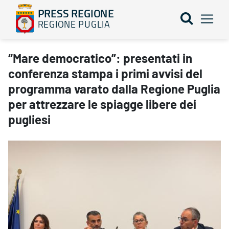
PRESS REGIONE
REGIONE PUGLIA
“Mare democratico”: presentati in conferenza stampa i primi avvis
“Mare democratico”: presentati in
conferenza stampa i primi avvisi del
programma varato dalla Regione Puglia
per attrezzare le spiagge libere dei
pugliesi