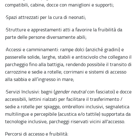
compatibili, cabine, docce con maniglioni e supporti;
·
Spazi attrezzati per la cura di neonati;
·
Strutture e apprestamenti atti a favorire la fruibilità da
parte delle persone diversamente abili;
·
Accessi e camminamenti: rampe dolci (anziché gradini) e
passerelle solide, larghe, stabili e antiscivolo che collegano il
parcheggio fino alla battigia, rendendo possibile il transito di
carrozzine e sedie a rotelle; corrimani e sistemi di accesso
alla sabbia e all’ingresso in mare;
·
Servizi Inclusivi: bagni (
gender neutral
con fasciatoi) e docce
accessibili, lettini rialzati per facilitare il trasferimento /
sedie a rotelle per spiagge, ombrelloni inclusivi, segnaletica
multilingue e percepibile (acustica e/o tattile) supportata da
tecnologie inclusive, parcheggi riservati vicini all'accesso.
Percorsi di accesso e fruibilità: