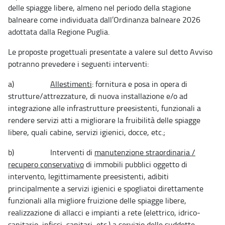
delle spiagge libere, almeno nel periodo della stagione
balneare come individuata dall’Ordinanza balneare 2026
adottata dalla Regione Puglia.
Le proposte progettuali presentate a valere sul detto Avviso
potranno prevedere i seguenti interventi:
a)
Allestimenti
: fornitura e posa in opera di
strutture/attrezzature, di nuova installazione e/o ad
integrazione alle infrastrutture preesistenti, funzionali a
rendere servizi atti a migliorare la fruibilità delle spiagge
libere, quali cabine, servizi igienici, docce, etc.;
b) Interventi di
manutenzione straordinaria /
recupero conservativo
di immobili pubblici oggetto di
intervento, legittimamente preesistenti, adibiti
principalmente a servizi igienici e spogliatoi direttamente
funzionali alla migliore fruizione delle spiagge libere,
realizzazione di allacci e impianti a rete (elettrico, idrico-
sanitario, infissi, sanitari, etc.) a servizio delle suddette