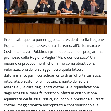
Presentati, questo pomeriggio, dal presidente della Regione
Puglia, insieme agli assessori al Turismo, all’Urbanistica e
Coste e ai Lavori Pubblici, i primi due avvisi del programma
promosso dalla Regione Puglia “Mare democratico”. Un
insieme di provvedimenti che hanno come obiettivo la
valorizzazione delle spiagge libere quale fattore
determinante per il consolidamento di un’offerta turistica
integrata e sostenibile: il potenziamento dei servizi
essenziali, la cura degli spazi costieri e la riqualificazione
degli accessi al mare favoriscono infatti la distribuzione
equilibrata dei flussi turistici, riducono la pressione su tratti
costieri maggiormente antropizzati e contribuiscono alla
tutela del paesaggio e dell’ambiente marino-costiero.