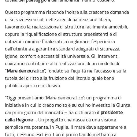
Questo programma risponde inoltre alla crescente domanda
di servizi essenziali nelle aree di balneazione libera,
favorendo la realizzazione di strutture facilmente amovibili,
oppure la riqualificazione di strutture preesistenti e di
dotazioni minime finalizzate a migliorare l’esperienza
dell’utente e a garantire standard adeguati di sicurezza,
igiene, comfort e accessibilità universale. Gli interventi
dovranno contribuire alla realizzazione di un modello di
“
Mare democratico
”, fondato sull’equità nell’accesso e sulla
tutela del diritto alla fruizione del litorale quale bene
pubblico aperto e inclusivo.
“Oggi presentiamo ‘Mare democratico’: un programma di
iniziative in cui io credo molto e su cui ho investito la Giunta
dai primi giorni del mandato – ha dichiarato il
presidente
della Regione
-. Un progetto che nasce da una visione
semplice ma potente: in Puglia, il mare deve appartenere a
tutti, nessuno escluso. Con il primo bando mettiamo a