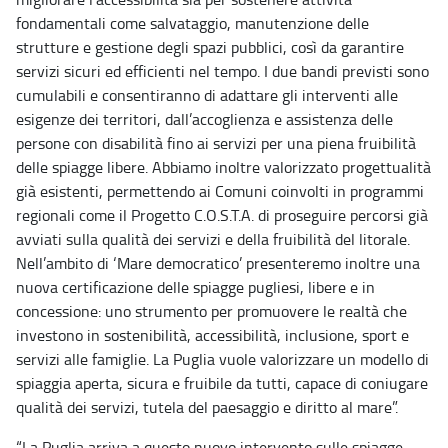
fondamentali come salvataggio, manutenzione delle
strutture e gestione degli spazi pubblici, così da garantire
servizi sicuri ed efficienti nel tempo. I due bandi previsti sono
cumulabili e consentiranno di adattare gli interventi alle
esigenze dei territori, dall’accoglienza e assistenza delle
persone con disabilità fino ai servizi per una piena fruibilità
delle spiagge libere. Abbiamo inoltre valorizzato progettualità
già esistenti, permettendo ai Comuni coinvolti in programmi
regionali come il Progetto C.O.S.T.A. di proseguire percorsi già
avviati sulla qualità dei servizi e della fruibilità del litorale.
Nell’ambito di ‘Mare democratico’ presenteremo inoltre una
nuova certificazione delle spiagge pugliesi, libere e in
concessione: uno strumento per promuovere le realtà che
investono in sostenibilità, accessibilità, inclusione, sport e
servizi alle famiglie. La Puglia vuole valorizzare un modello di
spiaggia aperta, sicura e fruibile da tutti, capace di coniugare
qualità dei servizi, tutela del paesaggio e diritto al mare”.
“La Puglia arriva a questo nuovo intervento sulle spiagge