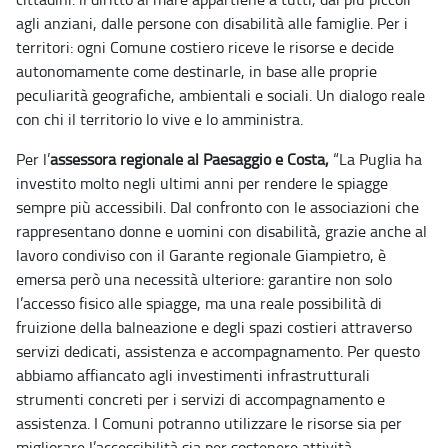
agli anziani, dalle persone con disabilità alle famiglie. Per i
territori: ogni Comune costiero riceve le risorse e decide
autonomamente come destinarle, in base alle proprie
peculiarità geografiche, ambientali e sociali. Un dialogo reale
con chi il territorio lo vive e lo amministra.
Per l’
assessora regionale al Paesaggio e Costa,
“La Puglia ha
investito molto negli ultimi anni per rendere le spiagge
sempre più accessibili. Dal confronto con le associazioni che
rappresentano donne e uomini con disabilità, grazie anche al
lavoro condiviso con il Garante regionale Giampietro, è
emersa però una necessità ulteriore: garantire non solo
l’accesso fisico alle spiagge, ma una reale possibilità di
fruizione della balneazione e degli spazi costieri attraverso
servizi dedicati, assistenza e accompagnamento. Per questo
abbiamo affiancato agli investimenti infrastrutturali
strumenti concreti per i servizi di accompagnamento e
assistenza. I Comuni potranno utilizzare le risorse sia per
migliorare l’accessibilità sia per sostenere attività