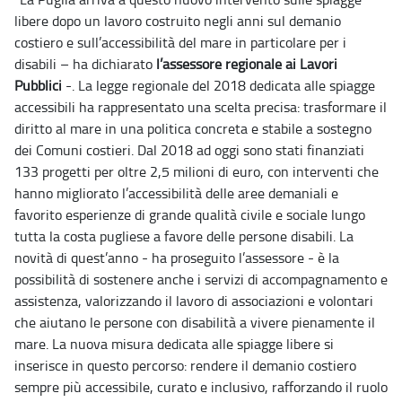
libere dopo un lavoro costruito negli anni sul demanio
costiero e sull’accessibilità del mare in particolare per i
disabili – ha dichiarato
l’assessore regionale ai Lavori
Pubblici
-. La legge regionale del 2018 dedicata alle spiagge
accessibili ha rappresentato una scelta precisa: trasformare il
diritto al mare in una politica concreta e stabile a sostegno
dei Comuni costieri. Dal 2018 ad oggi sono stati finanziati
133 progetti per oltre 2,5 milioni di euro, con interventi che
hanno migliorato l’accessibilità delle aree demaniali e
favorito esperienze di grande qualità civile e sociale lungo
tutta la costa pugliese a favore delle persone disabili. La
novità di quest’anno - ha proseguito l’assessore - è la
possibilità di sostenere anche i servizi di accompagnamento e
assistenza, valorizzando il lavoro di associazioni e volontari
che aiutano le persone con disabilità a vivere pienamente il
mare. La nuova misura dedicata alle spiagge libere si
inserisce in questo percorso: rendere il demanio costiero
sempre più accessibile, curato e inclusivo, rafforzando il ruolo