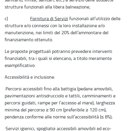
strutture funzionali alla libera balneazione;
c)
Fornitura di Servizi
funzionali all’utilizzo delle
strutture e/o connessi con la loro installazione e/o
manutenzione, nei limiti del 20% dell’ammontare del
finanziamento ottenuto.
Le proposte progettuali potranno prevedere interventi
finanziabili, tra i quali si elencano, a titolo meramente
esemplificativo:
Accessibilità e inclusione:
·
Percorsi accessibili fino alla battigia (pedane amovibili,
pavimentazioni antisdrucciolo e tattili, camminamenti e
percorsi guidati, rampe per l’accesso al mare), larghezza
minima del percorso ≥ 90 cm (preferibile ≥ 120 cm),
pendenza conforme alle norme sull’accessibilità (≤ 8%);
·
Servizi igienici, spogliatoi accessibili amovibili ed eco-