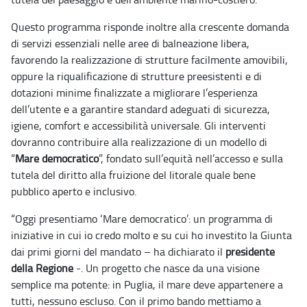
Questo programma risponde inoltre alla crescente domanda
di servizi essenziali nelle aree di balneazione libera,
favorendo la realizzazione di strutture facilmente amovibili,
oppure la riqualificazione di strutture preesistenti e di
dotazioni minime finalizzate a migliorare l’esperienza
dell’utente e a garantire standard adeguati di sicurezza,
igiene, comfort e accessibilità universale. Gli interventi
dovranno contribuire alla realizzazione di un modello di
“
Mare democratico
”, fondato sull’equità nell’accesso e sulla
tutela del diritto alla fruizione del litorale quale bene
pubblico aperto e inclusivo.
“Oggi presentiamo ‘Mare democratico’: un programma di
iniziative in cui io credo molto e su cui ho investito la Giunta
dai primi giorni del mandato – ha dichiarato il
presidente
della Regione
-. Un progetto che nasce da una visione
semplice ma potente: in Puglia, il mare deve appartenere a
tutti, nessuno escluso. Con il primo bando mettiamo a