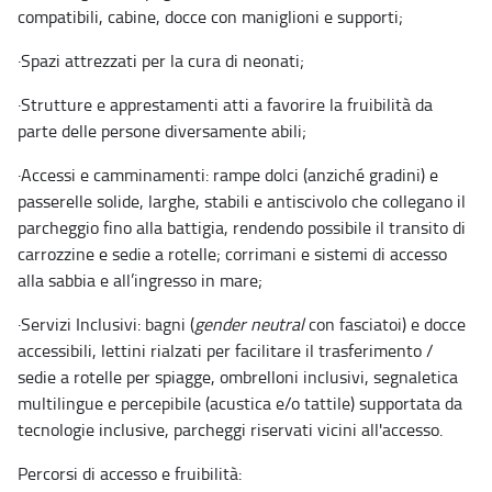
compatibili, cabine, docce con maniglioni e supporti;
·
Spazi attrezzati per la cura di neonati;
·
Strutture e apprestamenti atti a favorire la fruibilità da
parte delle persone diversamente abili;
·
Accessi e camminamenti: rampe dolci (anziché gradini) e
passerelle solide, larghe, stabili e antiscivolo che collegano il
parcheggio fino alla battigia, rendendo possibile il transito di
carrozzine e sedie a rotelle; corrimani e sistemi di accesso
alla sabbia e all’ingresso in mare;
·
Servizi Inclusivi: bagni (
gender neutral
con fasciatoi) e docce
accessibili, lettini rialzati per facilitare il trasferimento /
sedie a rotelle per spiagge, ombrelloni inclusivi, segnaletica
multilingue e percepibile (acustica e/o tattile) supportata da
tecnologie inclusive, parcheggi riservati vicini all'accesso.
Percorsi di accesso e fruibilità: