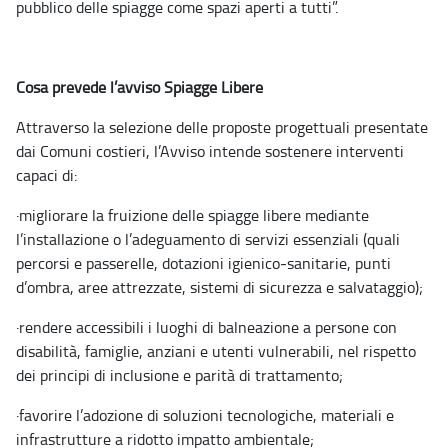
pubblico delle spiagge come spazi aperti a tutti”.
Cosa prevede l’avviso Spiagge Libere
Attraverso la selezione delle proposte progettuali presentate
dai Comuni costieri, l’Avviso intende sostenere interventi
capaci di:
·
migliorare la fruizione delle spiagge libere mediante
l’installazione o l’adeguamento di servizi essenziali (quali
percorsi e passerelle, dotazioni igienico
‑
sanitarie, punti
d’ombra, aree attrezzate, sistemi di sicurezza e salvataggio);
·
rendere accessibili i luoghi di balneazione a persone con
disabilità, famiglie, anziani e utenti vulnerabili, nel rispetto
dei principi di inclusione e parità di trattamento;
·
favorire l’adozione di soluzioni tecnologiche, materiali e
infrastrutture a ridotto impatto ambientale;