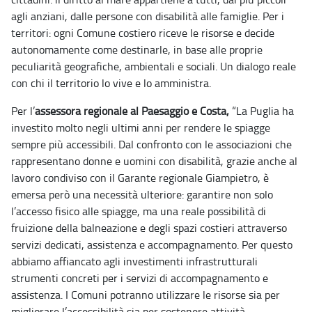
agli anziani, dalle persone con disabilità alle famiglie. Per i
territori: ogni Comune costiero riceve le risorse e decide
autonomamente come destinarle, in base alle proprie
peculiarità geografiche, ambientali e sociali. Un dialogo reale
con chi il territorio lo vive e lo amministra.
Per l’
assessora regionale al Paesaggio e Costa,
“La Puglia ha
investito molto negli ultimi anni per rendere le spiagge
sempre più accessibili. Dal confronto con le associazioni che
rappresentano donne e uomini con disabilità, grazie anche al
lavoro condiviso con il Garante regionale Giampietro, è
emersa però una necessità ulteriore: garantire non solo
l’accesso fisico alle spiagge, ma una reale possibilità di
fruizione della balneazione e degli spazi costieri attraverso
servizi dedicati, assistenza e accompagnamento. Per questo
abbiamo affiancato agli investimenti infrastrutturali
strumenti concreti per i servizi di accompagnamento e
assistenza. I Comuni potranno utilizzare le risorse sia per
migliorare l’accessibilità sia per sostenere attività