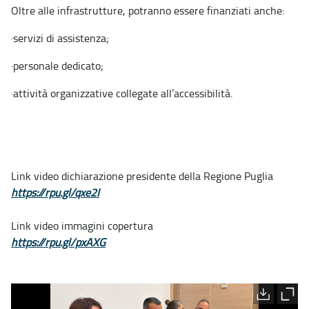
Oltre alle infrastrutture, potranno essere finanziati anche:
·
servizi di assistenza;
·
personale dedicato;
·
attività organizzative collegate all’accessibilità.
Link video dichiarazione presidente della Regione Puglia
https://rpu.gl/qxe2I
Link video immagini copertura
https://rpu.gl/pxAXG