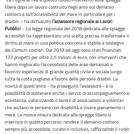
libere dopo un lavoro costruito negli anni sul demanio
costiero e sull’accessibilità del mare in particolare per i
disabili – ha dichiarato
l’assessore regionale ai Lavori
Pubblici
-. La legge regionale del 2018 dedicata alle spiagge
accessibili ha rappresentato una scelta precisa: trasformare il
diritto al mare in una politica concreta e stabile a sostegno
dei Comuni costieri. Dal 2018 ad oggi sono stati finanziati
133 progetti per oltre 2,5 milioni di euro, con interventi che
hanno migliorato l’accessibilità delle aree demaniali e
favorito esperienze di grande qualità civile e sociale lungo
tutta la costa pugliese a favore delle persone disabili. La
novità di quest’anno - ha proseguito l’assessore - è la
possibilità di sostenere anche i servizi di accompagnamento e
assistenza, valorizzando il lavoro di associazioni e volontari
che aiutano le persone con disabilità a vivere pienamente il
mare. La nuova misura dedicata alle spiagge libere si
inserisce in questo percorso: rendere il demanio costiero
sempre più accessibile, curato e inclusivo, rafforzando il ruolo