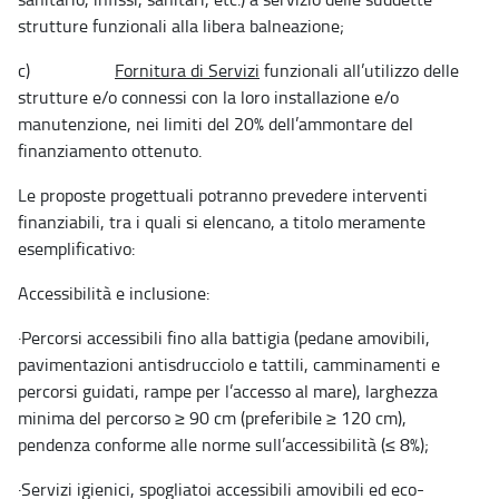
strutture funzionali alla libera balneazione;
c)
Fornitura di Servizi
funzionali all’utilizzo delle
strutture e/o connessi con la loro installazione e/o
manutenzione, nei limiti del 20% dell’ammontare del
finanziamento ottenuto.
Le proposte progettuali potranno prevedere interventi
finanziabili, tra i quali si elencano, a titolo meramente
esemplificativo:
Accessibilità e inclusione:
·
Percorsi accessibili fino alla battigia (pedane amovibili,
pavimentazioni antisdrucciolo e tattili, camminamenti e
percorsi guidati, rampe per l’accesso al mare), larghezza
minima del percorso ≥ 90 cm (preferibile ≥ 120 cm),
pendenza conforme alle norme sull’accessibilità (≤ 8%);
·
Servizi igienici, spogliatoi accessibili amovibili ed eco-