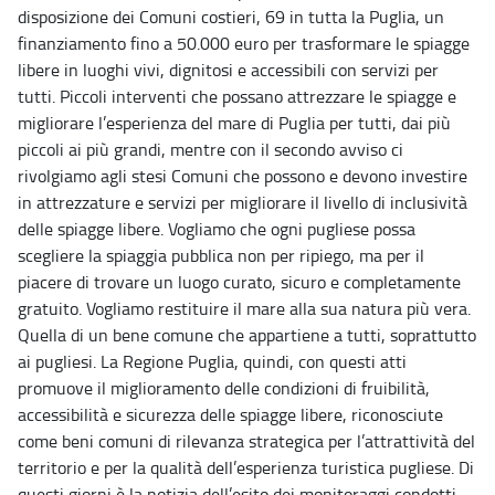
disposizione dei Comuni costieri, 69 in tutta la Puglia, un
finanziamento fino a 50.000 euro per trasformare le spiagge
libere in luoghi vivi, dignitosi e accessibili con servizi per
tutti. Piccoli interventi che possano attrezzare le spiagge e
migliorare l’esperienza del mare di Puglia per tutti, dai più
piccoli ai più grandi, mentre con il secondo avviso ci
rivolgiamo agli stesi Comuni che possono e devono investire
in attrezzature e servizi per migliorare il livello di inclusività
delle spiagge libere. Vogliamo che ogni pugliese possa
scegliere la spiaggia pubblica non per ripiego, ma per il
piacere di trovare un luogo curato, sicuro e completamente
gratuito. Vogliamo restituire il mare alla sua natura più vera.
Quella di un bene comune che appartiene a tutti, soprattutto
ai pugliesi. La Regione Puglia, quindi, con questi atti
promuove il miglioramento delle condizioni di fruibilità,
accessibilità e sicurezza delle spiagge libere, riconosciute
come beni comuni di rilevanza strategica per l’attrattività del
territorio e per la qualità dell’esperienza turistica pugliese. Di
questi giorni è la notizia dell’esito dei monitoraggi condotti