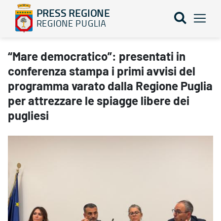
PRESS REGIONE
REGIONE PUGLIA
“Mare democratico”: presentati in conferenza stampa i primi avvis
“Mare democratico”: presentati in
conferenza stampa i primi avvisi del
programma varato dalla Regione Puglia
per attrezzare le spiagge libere dei
pugliesi