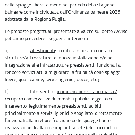
delle spiagge libere, almeno nel periodo della stagione
balneare come individuata dall’Ordinanza balneare 2026
adottata dalla Regione Puglia.
Le proposte progettuali presentate a valere sul detto Avviso
potranno prevedere i seguenti interventi:
a)
Allestimenti
: fornitura e posa in opera di
strutture/attrezzature, di nuova installazione e/o ad
integrazione alle infrastrutture preesistenti, funzionali a
rendere servizi atti a migliorare la fruibilità delle spiagge
libere, quali cabine, servizi igienici, docce, etc.;
b) Interventi di
manutenzione straordinaria /
recupero conservativo
di immobili pubblici oggetto di
intervento, legittimamente preesistenti, adibiti
principalmente a servizi igienici e spogliatoi direttamente
funzionali alla migliore fruizione delle spiagge libere,
realizzazione di allacci e impianti a rete (elettrico, idrico-
sanitario, infissi, sanitari, etc.) a servizio delle suddette