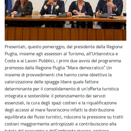
Presentati, questo pomeriggio, dal presidente della Regione
Puglia, insieme agli assessori al Turismo, all’Urbanistica e
Coste e ai Lavori Pubblici, i primi due avvisi del programma
promosso dalla Regione Puglia “Mare democratico”. Un
insieme di provvedimenti che hanno come obiettivo la
valorizzazione delle spiagge libere quale fattore
determinante per il consolidamento di un’offerta turistica
integrata e sostenibile: il potenziamento dei servizi
essenziali, la cura degli spazi costieri e la riqualificazione
degli accessi al mare favoriscono infatti la distribuzione
equilibrata dei flussi turistici, riducono la pressione su tratti
costieri maggiormente antropizzati e contribuiscono alla
tutela del paesaggio e dell’ambiente marino-costiero.