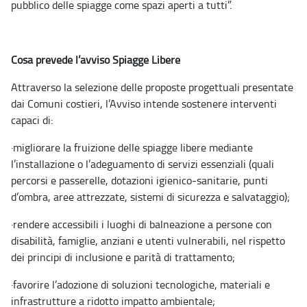
pubblico delle spiagge come spazi aperti a tutti”.
Cosa prevede l’avviso Spiagge Libere
Attraverso la selezione delle proposte progettuali presentate
dai Comuni costieri, l’Avviso intende sostenere interventi
capaci di:
·
migliorare la fruizione delle spiagge libere mediante
l’installazione o l’adeguamento di servizi essenziali (quali
percorsi e passerelle, dotazioni igienico
‑
sanitarie, punti
d’ombra, aree attrezzate, sistemi di sicurezza e salvataggio);
·
rendere accessibili i luoghi di balneazione a persone con
disabilità, famiglie, anziani e utenti vulnerabili, nel rispetto
dei principi di inclusione e parità di trattamento;
·
favorire l’adozione di soluzioni tecnologiche, materiali e
infrastrutture a ridotto impatto ambientale;