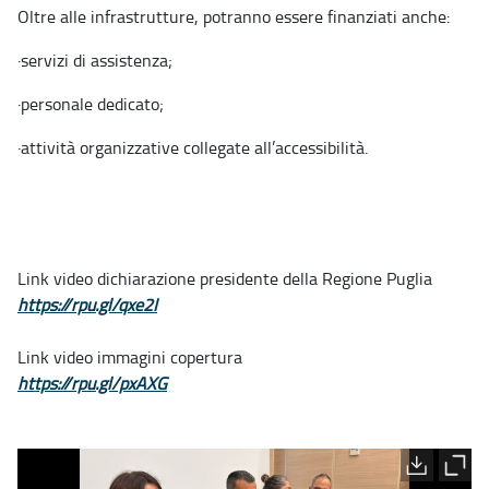
Oltre alle infrastrutture, potranno essere finanziati anche:
·
servizi di assistenza;
·
personale dedicato;
·
attività organizzative collegate all’accessibilità.
Link video dichiarazione presidente della Regione Puglia
https://rpu.gl/qxe2I
Link video immagini copertura
https://rpu.gl/pxAXG