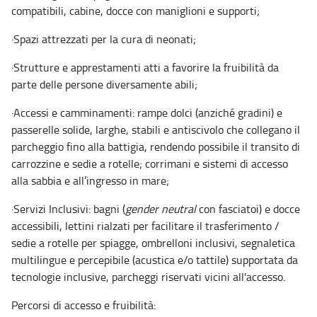
compatibili, cabine, docce con maniglioni e supporti;
·
Spazi attrezzati per la cura di neonati;
·
Strutture e apprestamenti atti a favorire la fruibilità da
parte delle persone diversamente abili;
·
Accessi e camminamenti: rampe dolci (anziché gradini) e
passerelle solide, larghe, stabili e antiscivolo che collegano il
parcheggio fino alla battigia, rendendo possibile il transito di
carrozzine e sedie a rotelle; corrimani e sistemi di accesso
alla sabbia e all’ingresso in mare;
·
Servizi Inclusivi: bagni (
gender neutral
con fasciatoi) e docce
accessibili, lettini rialzati per facilitare il trasferimento /
sedie a rotelle per spiagge, ombrelloni inclusivi, segnaletica
multilingue e percepibile (acustica e/o tattile) supportata da
tecnologie inclusive, parcheggi riservati vicini all'accesso.
Percorsi di accesso e fruibilità: