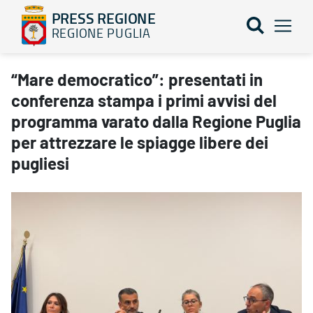
PRESS REGIONE
REGIONE PUGLIA
“Mare democratico”: presentati in conferenza stampa i primi avvis
“Mare democratico”: presentati in
conferenza stampa i primi avvisi del
programma varato dalla Regione Puglia
per attrezzare le spiagge libere dei
pugliesi