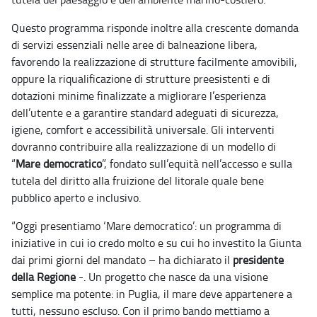
Questo programma risponde inoltre alla crescente domanda
di servizi essenziali nelle aree di balneazione libera,
favorendo la realizzazione di strutture facilmente amovibili,
oppure la riqualificazione di strutture preesistenti e di
dotazioni minime finalizzate a migliorare l’esperienza
dell’utente e a garantire standard adeguati di sicurezza,
igiene, comfort e accessibilità universale. Gli interventi
dovranno contribuire alla realizzazione di un modello di
“
Mare democratico
”, fondato sull’equità nell’accesso e sulla
tutela del diritto alla fruizione del litorale quale bene
pubblico aperto e inclusivo.
“Oggi presentiamo ‘Mare democratico’: un programma di
iniziative in cui io credo molto e su cui ho investito la Giunta
dai primi giorni del mandato – ha dichiarato il
presidente
della Regione
-. Un progetto che nasce da una visione
semplice ma potente: in Puglia, il mare deve appartenere a
tutti, nessuno escluso. Con il primo bando mettiamo a