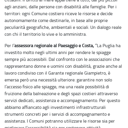
agli anziani, dalle persone con disabilità alle famiglie. Per i
territori: ogni Comune costiero riceve le risorse e decide
autonomamente come destinarle, in base alle proprie
peculiarità geografiche, ambientali e sociali. Un dialogo reale
con chi il territorio lo vive e lo amministra.
Per l’
assessora regionale al Paesaggio e Costa,
“La Puglia ha
investito molto negli ultimi anni per rendere le spiagge
sempre più accessibili. Dal confronto con le associazioni che
rappresentano donne e uomini con disabilità, grazie anche al
lavoro condiviso con il Garante regionale Giampietro, è
emersa però una necessità ulteriore: garantire non solo
l’accesso fisico alle spiagge, ma una reale possibilità di
fruizione della balneazione e degli spazi costieri attraverso
servizi dedicati, assistenza e accompagnamento. Per questo
abbiamo affiancato agli investimenti infrastrutturali
strumenti concreti per i servizi di accompagnamento e
assistenza. I Comuni potranno utilizzare le risorse sia per
migliorare l’accessibilità sia per sostenere attività