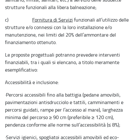
strutture funzionali alla libera balneazione;
c)
Fornitura di Servizi
funzionali all’utilizzo delle
strutture e/o connessi con la loro installazione e/o
manutenzione, nei limiti del 20% dell’ammontare del
finanziamento ottenuto.
Le proposte progettuali potranno prevedere interventi
finanziabili, tra i quali si elencano, a titolo meramente
esemplificativo:
Accessibilità e inclusione:
·
Percorsi accessibili fino alla battigia (pedane amovibili,
pavimentazioni antisdrucciolo e tattili, camminamenti e
percorsi guidati, rampe per l’accesso al mare), larghezza
minima del percorso ≥ 90 cm (preferibile ≥ 120 cm),
pendenza conforme alle norme sull’accessibilità (≤ 8%);
·
Servizi igienici, spogliatoi accessibili amovibili ed eco-