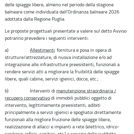
delle spiagge libere, almeno nel periodo della stagione
balneare come individuata dall’Ordinanza balneare 2026
adottata dalla Regione Puglia.
Le proposte progettuali presentate a valere sul detto Avviso
potranno prevedere i seguenti interventi:
a)
Allestimenti
: fornitura e posa in opera di
strutture/attrezzature, di nuova installazione e/o ad
integrazione alle infrastrutture preesistenti, funzionali a
rendere servizi atti a migliorare la fruibilità delle spiagge
libere, quali cabine, servizi igienici, docce, etc.;
b) Interventi di
manutenzione straordinaria /
recupero conservativo
di immobili pubblici oggetto di
intervento, legittimamente preesistenti, adibiti
principalmente a servizi igienici e spogliatoi direttamente
funzionali alla migliore fruizione delle spiagge libere,
realizzazione di allacci e impianti a rete (elettrico, idrico-
sanitario, infissi, sanitari, etc.) a servizio delle suddette