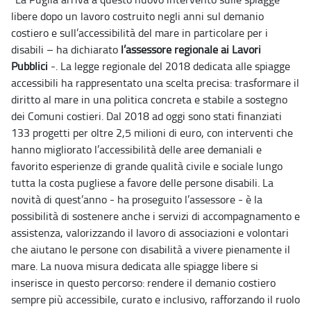
libere dopo un lavoro costruito negli anni sul demanio
costiero e sull’accessibilità del mare in particolare per i
disabili – ha dichiarato
l’assessore regionale ai Lavori
Pubblici
-. La legge regionale del 2018 dedicata alle spiagge
accessibili ha rappresentato una scelta precisa: trasformare il
diritto al mare in una politica concreta e stabile a sostegno
dei Comuni costieri. Dal 2018 ad oggi sono stati finanziati
133 progetti per oltre 2,5 milioni di euro, con interventi che
hanno migliorato l’accessibilità delle aree demaniali e
favorito esperienze di grande qualità civile e sociale lungo
tutta la costa pugliese a favore delle persone disabili. La
novità di quest’anno - ha proseguito l’assessore - è la
possibilità di sostenere anche i servizi di accompagnamento e
assistenza, valorizzando il lavoro di associazioni e volontari
che aiutano le persone con disabilità a vivere pienamente il
mare. La nuova misura dedicata alle spiagge libere si
inserisce in questo percorso: rendere il demanio costiero
sempre più accessibile, curato e inclusivo, rafforzando il ruolo