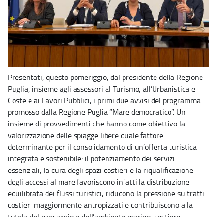
Presentati, questo pomeriggio, dal presidente della Regione
Puglia, insieme agli assessori al Turismo, all’Urbanistica e
Coste e ai Lavori Pubblici, i primi due avvisi del programma
promosso dalla Regione Puglia “Mare democratico”. Un
insieme di provvedimenti che hanno come obiettivo la
valorizzazione delle spiagge libere quale fattore
determinante per il consolidamento di un’offerta turistica
integrata e sostenibile: il potenziamento dei servizi
essenziali, la cura degli spazi costieri e la riqualificazione
degli accessi al mare favoriscono infatti la distribuzione
equilibrata dei flussi turistici, riducono la pressione su tratti
costieri maggiormente antropizzati e contribuiscono alla
tutela del paesaggio e dell’ambiente marino-costiero.