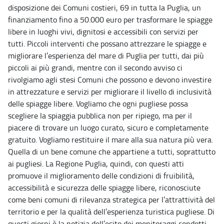
disposizione dei Comuni costieri, 69 in tutta la Puglia, un
finanziamento fino a 50.000 euro per trasformare le spiagge
libere in luoghi vivi, dignitosi e accessibili con servizi per
tutti. Piccoli interventi che possano attrezzare le spiagge e
migliorare l’esperienza del mare di Puglia per tutti, dai più
piccoli ai più grandi, mentre con il secondo avviso ci
rivolgiamo agli stesi Comuni che possono e devono investire
in attrezzature e servizi per migliorare il livello di inclusività
delle spiagge libere. Vogliamo che ogni pugliese possa
scegliere la spiaggia pubblica non per ripiego, ma per il
piacere di trovare un luogo curato, sicuro e completamente
gratuito. Vogliamo restituire il mare alla sua natura più vera.
Quella di un bene comune che appartiene a tutti, soprattutto
ai pugliesi. La Regione Puglia, quindi, con questi atti
promuove il miglioramento delle condizioni di fruibilità,
accessibilità e sicurezza delle spiagge libere, riconosciute
come beni comuni di rilevanza strategica per l’attrattività del
territorio e per la qualità dell’esperienza turistica pugliese. Di
questi giorni è la notizia dell’esito dei monitoraggi condotti