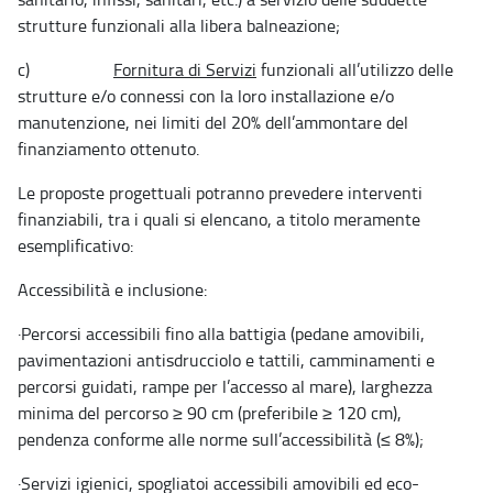
strutture funzionali alla libera balneazione;
c)
Fornitura di Servizi
funzionali all’utilizzo delle
strutture e/o connessi con la loro installazione e/o
manutenzione, nei limiti del 20% dell’ammontare del
finanziamento ottenuto.
Le proposte progettuali potranno prevedere interventi
finanziabili, tra i quali si elencano, a titolo meramente
esemplificativo:
Accessibilità e inclusione:
·
Percorsi accessibili fino alla battigia (pedane amovibili,
pavimentazioni antisdrucciolo e tattili, camminamenti e
percorsi guidati, rampe per l’accesso al mare), larghezza
minima del percorso ≥ 90 cm (preferibile ≥ 120 cm),
pendenza conforme alle norme sull’accessibilità (≤ 8%);
·
Servizi igienici, spogliatoi accessibili amovibili ed eco-