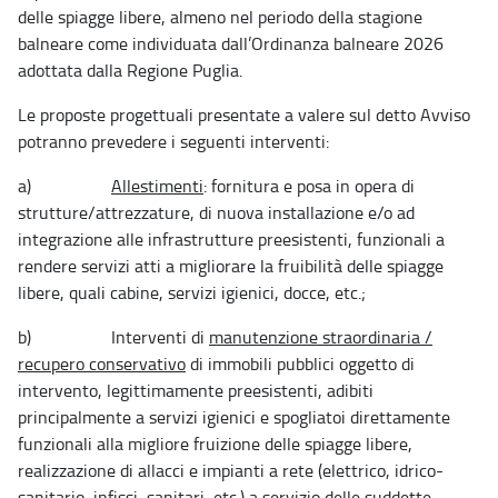
delle spiagge libere, almeno nel periodo della stagione
balneare come individuata dall’Ordinanza balneare 2026
adottata dalla Regione Puglia.
Le proposte progettuali presentate a valere sul detto Avviso
potranno prevedere i seguenti interventi:
a)
Allestimenti
: fornitura e posa in opera di
strutture/attrezzature, di nuova installazione e/o ad
integrazione alle infrastrutture preesistenti, funzionali a
rendere servizi atti a migliorare la fruibilità delle spiagge
libere, quali cabine, servizi igienici, docce, etc.;
b) Interventi di
manutenzione straordinaria /
recupero conservativo
di immobili pubblici oggetto di
intervento, legittimamente preesistenti, adibiti
principalmente a servizi igienici e spogliatoi direttamente
funzionali alla migliore fruizione delle spiagge libere,
realizzazione di allacci e impianti a rete (elettrico, idrico-
sanitario, infissi, sanitari, etc.) a servizio delle suddette