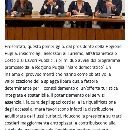
Presentati, questo pomeriggio, dal presidente della Regione
Puglia, insieme agli assessori al Turismo, all’Urbanistica e
Coste e ai Lavori Pubblici, i primi due avvisi del programma
promosso dalla Regione Puglia “Mare democratico”. Un
insieme di provvedimenti che hanno come obiettivo la
valorizzazione delle spiagge libere quale fattore
determinante per il consolidamento di un’offerta turistica
integrata e sostenibile: il potenziamento dei servizi
essenziali, la cura degli spazi costieri e la riqualificazione
degli accessi al mare favoriscono infatti la distribuzione
equilibrata dei flussi turistici, riducono la pressione su tratti
costieri maggiormente antropizzati e contribuiscono alla
tutela del paesaggio e dell’ambiente marino-costiero.