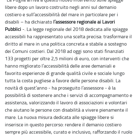
libere dopo un lavoro costruito negli anni sul demanio
costiero e sull’accessibilità del mare in particolare per i
disabili – ha dichiarato
l’assessore regionale ai Lavori
Pubblici
-. La legge regionale del 2018 dedicata alle spiagge
accessibili ha rappresentato una scelta precisa: trasformare il
diritto al mare in una politica concreta e stabile a sostegno
dei Comuni costieri. Dal 2018 ad oggi sono stati finanziati
133 progetti per oltre 2,5 milioni di euro, con interventi che
hanno migliorato l’accessibilità delle aree demaniali e
favorito esperienze di grande qualità civile e sociale lungo
tutta la costa pugliese a favore delle persone disabili. La
novità di quest’anno - ha proseguito l’assessore - è la
possibilità di sostenere anche i servizi di accompagnamento e
assistenza, valorizzando il lavoro di associazioni e volontari
che aiutano le persone con disabilità a vivere pienamente il
mare. La nuova misura dedicata alle spiagge libere si
inserisce in questo percorso: rendere il demanio costiero
sempre più accessibile, curato e inclusivo, rafforzando il ruolo