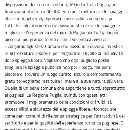
disposizione dei Comuni costieri, 69 in tutta la Puglia, un
finanziamento fino a 50.000 euro per trasformare le spiagge
libere in luoghi vivi, dignitosi e accessibili con servizi per
tutti. Piccoli interventi che possano attrezzare le spiagge e
migliorare l’esperienza del mare di Puglia per tutti, dai più
piccoli ai più grandi, mentre con il secondo avviso ci
rivolgiamo agli stesi Comuni che possono e devono investire
in attrezzature e servizi per migliorare il livello di inclusività
delle spiagge libere. Vogliamo che ogni pugliese possa
scegliere la spiaggia pubblica non per ripiego, ma per il
piacere di trovare un luogo curato, sicuro e completamente
gratuito. Vogliamo restituire il mare alla sua natura più vera.
Quella di un bene comune che appartiene a tutti, soprattutto
ai pugliesi. La Regione Puglia, quindi, con questi atti
promuove il miglioramento delle condizioni di fruibilità,
accessibilità e sicurezza delle spiagge libere, riconosciute
come beni comuni di rilevanza strategica per l’attrattività del
territorio e per la qualità dell’esperienza turistica pugliese. Di
questi giorni è la notizia dell’esito dei monitoraggi condotti