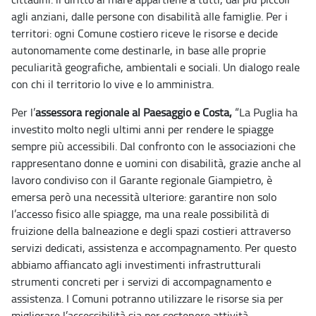
agli anziani, dalle persone con disabilità alle famiglie. Per i
territori: ogni Comune costiero riceve le risorse e decide
autonomamente come destinarle, in base alle proprie
peculiarità geografiche, ambientali e sociali. Un dialogo reale
con chi il territorio lo vive e lo amministra.
Per l’
assessora regionale al Paesaggio e Costa,
“La Puglia ha
investito molto negli ultimi anni per rendere le spiagge
sempre più accessibili. Dal confronto con le associazioni che
rappresentano donne e uomini con disabilità, grazie anche al
lavoro condiviso con il Garante regionale Giampietro, è
emersa però una necessità ulteriore: garantire non solo
l’accesso fisico alle spiagge, ma una reale possibilità di
fruizione della balneazione e degli spazi costieri attraverso
servizi dedicati, assistenza e accompagnamento. Per questo
abbiamo affiancato agli investimenti infrastrutturali
strumenti concreti per i servizi di accompagnamento e
assistenza. I Comuni potranno utilizzare le risorse sia per
migliorare l’accessibilità sia per sostenere attività