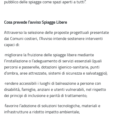
pubblico delle spiagge come spazi aperti a tutti”.
Cosa prevede l’avviso Spiagge Libere
Attraverso la selezione delle proposte progettuali presentate
dai Comuni costieri, l’Avviso intende sostenere interventi
capaci di:
·
migliorare la fruizione delle spiagge libere mediante
l’installazione o l’adeguamento di servizi essenziali (quali
percorsi e passerelle, dotazioni igienico
‑
sanitarie, punti
d’ombra, aree attrezzate, sistemi di sicurezza e salvataggio);
·
rendere accessibili i luoghi di balneazione a persone con
disabilità, famiglie, anziani e utenti vulnerabili, nel rispetto
dei principi di inclusione e parità di trattamento;
·
favorire l’adozione di soluzioni tecnologiche, materiali e
infrastrutture a ridotto impatto ambientale;