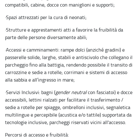
compatibili, cabine, docce con maniglioni e supporti;
·
Spazi attrezzati per la cura di neonati;
·
Strutture e apprestamenti atti a favorire la fruibilità da
parte delle persone diversamente abili;
·
Accessi e camminamenti: rampe dolci (anziché gradini) e
passerelle solide, larghe, stabili e antiscivolo che collegano il
parcheggio fino alla battigia, rendendo possibile il transito di
carrozzine e sedie a rotelle; corrimani e sistemi di accesso
alla sabbia e all’ingresso in mare;
·
Servizi Inclusivi: bagni (
gender neutral
con fasciatoi) e docce
accessibili, lettini rialzati per facilitare il trasferimento /
sedie a rotelle per spiagge, ombrelloni inclusivi, segnaletica
multilingue e percepibile (acustica e/o tattile) supportata da
tecnologie inclusive, parcheggi riservati vicini all'accesso.
Percorsi di accesso e fruibilità: