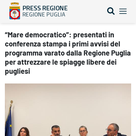
PRESS REGIONE
REGIONE PUGLIA
“Mare democratico”: presentati in conferenza stampa i primi avvis
“Mare democratico”: presentati in
conferenza stampa i primi avvisi del
programma varato dalla Regione Puglia
per attrezzare le spiagge libere dei
pugliesi