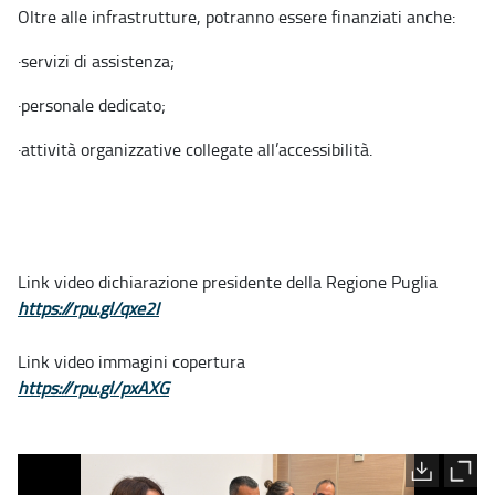
Oltre alle infrastrutture, potranno essere finanziati anche:
·
servizi di assistenza;
·
personale dedicato;
·
attività organizzative collegate all’accessibilità.
Link video dichiarazione presidente della Regione Puglia
https://rpu.gl/qxe2I
Link video immagini copertura
https://rpu.gl/pxAXG