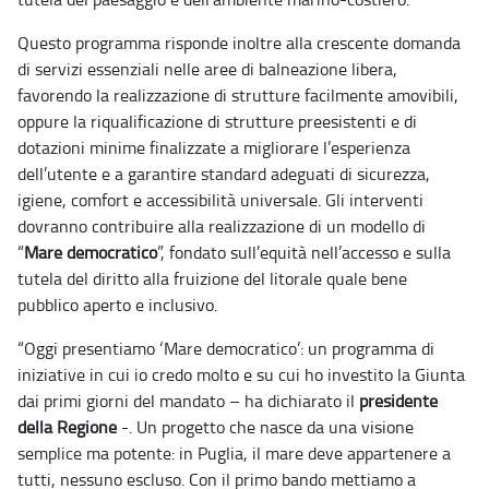
Questo programma risponde inoltre alla crescente domanda
di servizi essenziali nelle aree di balneazione libera,
favorendo la realizzazione di strutture facilmente amovibili,
oppure la riqualificazione di strutture preesistenti e di
dotazioni minime finalizzate a migliorare l’esperienza
dell’utente e a garantire standard adeguati di sicurezza,
igiene, comfort e accessibilità universale. Gli interventi
dovranno contribuire alla realizzazione di un modello di
“
Mare democratico
”, fondato sull’equità nell’accesso e sulla
tutela del diritto alla fruizione del litorale quale bene
pubblico aperto e inclusivo.
“Oggi presentiamo ‘Mare democratico’: un programma di
iniziative in cui io credo molto e su cui ho investito la Giunta
dai primi giorni del mandato – ha dichiarato il
presidente
della Regione
-. Un progetto che nasce da una visione
semplice ma potente: in Puglia, il mare deve appartenere a
tutti, nessuno escluso. Con il primo bando mettiamo a