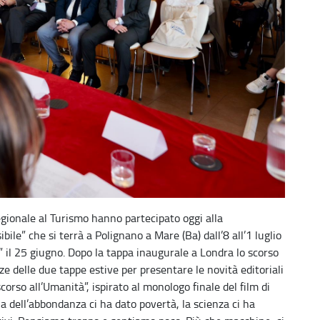
regionale al Turismo hanno partecipato oggi alla
bile” che si terrà a Polignano a Mare (Ba) dall’8 all’1 luglio
o” il 25 giugno. Dopo la tappa inaugurale a Londra lo scorso
ze delle due tappe estive per presentare le novità editoriali
corso all’Umanità”, ispirato al monologo finale del film di
a dell’abbondanza ci ha dato povertà, la scienza ci ha