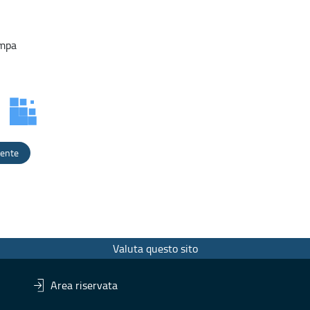
ampa
dente
Valuta questo sito
Area riservata