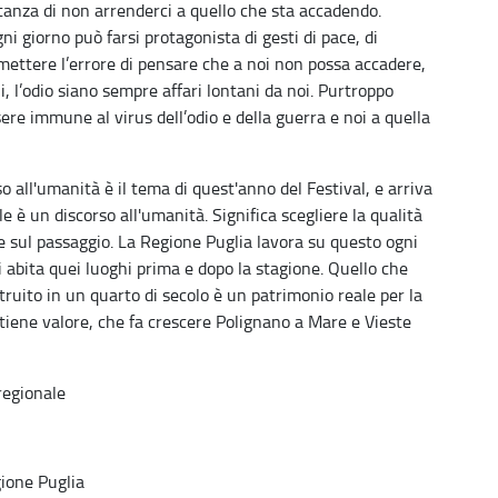
ortanza di non arrenderci a quello che sta accadendo.
ni giorno può farsi protagonista di gesti di pace, di
ettere l’errore di pensare che a noi non possa accadere,
i, l’odio siano sempre affari lontani da noi. Purtroppo
ere immune al virus dell’odio e della guerra e noi a quella
 all'umanità è il tema di quest'anno del Festival, e arriva
 è un discorso all'umanità. Significa scegliere la qualità
e sul passaggio. La Regione Puglia lavora su questo ogni
hi abita quei luoghi prima e dopo la stagione. Quello che
ruito in un quarto di secolo è un patrimonio reale per la
tiene valore, che fa crescere Polignano a Mare e Vieste
 regionale
gione Puglia