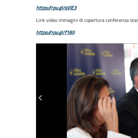
https://rpu.gl/qVIE3
Link video immagini di copertura conferenza st
https://rpu.gl/f18JI