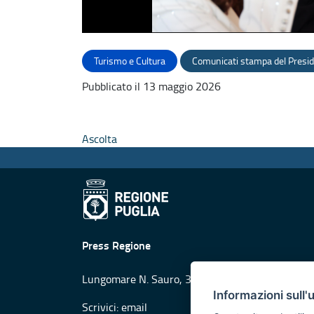
Turismo e Cultura
Comunicati stampa del Presi
Pubblicato il 13 maggio 2026
Ascolta
Press Regione
Lungomare N. Sauro, 33 - 70121 Bari
Informazioni sull'
Scrivici:
email