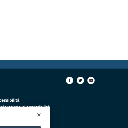
cessibilità
chiarazione di accessibilità
ettivi di accessibilità
×