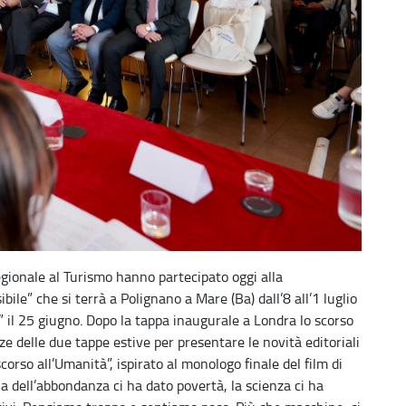
regionale al Turismo hanno partecipato oggi alla
bile” che si terrà a Polignano a Mare (Ba) dall’8 all’1 luglio
o” il 25 giugno. Dopo la tappa inaugurale a Londra lo scorso
ze delle due tappe estive per presentare le novità editoriali
corso all’Umanità”, ispirato al monologo finale del film di
a dell’abbondanza ci ha dato povertà, la scienza ci ha