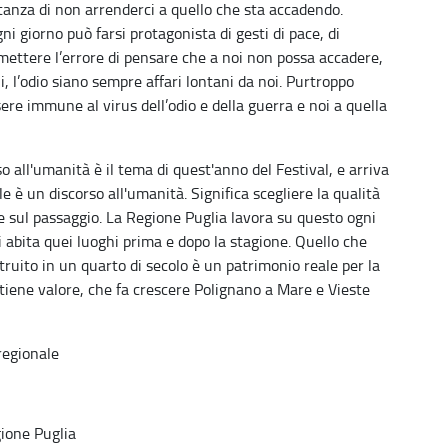
ortanza di non arrenderci a quello che sta accadendo.
ni giorno può farsi protagonista di gesti di pace, di
ettere l’errore di pensare che a noi non possa accadere,
i, l’odio siano sempre affari lontani da noi. Purtroppo
ere immune al virus dell’odio e della guerra e noi a quella
 all'umanità è il tema di quest'anno del Festival, e arriva
 è un discorso all'umanità. Significa scegliere la qualità
e sul passaggio. La Regione Puglia lavora su questo ogni
hi abita quei luoghi prima e dopo la stagione. Quello che
ruito in un quarto di secolo è un patrimonio reale per la
tiene valore, che fa crescere Polignano a Mare e Vieste
 regionale
gione Puglia