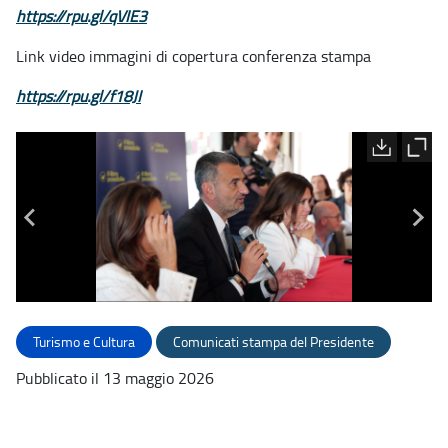
https://rpu.gl/qVIE3
Link video immagini di copertura conferenza stampa
https://rpu.gl/f18JI
Turismo e Cultura
Comunicati stampa del Presidente
Pubblicato il 13 maggio 2026