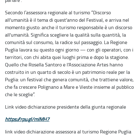
parlare”.
Secondo l’assessora regionale al turismo “Discorso
all'umanità è il tema di quest'anno del Festival, e arriva nel
momento giusto: anche il turismo responsabile è un discorso
all'umanità. Significa scegliere la qualità sulla quantità, la
comunità sul consumo, la radice sul passaggio. La Regione
Puglia lavora su questo ogni giorno — con gli operatori, con i
territori, con chi abita quei luoghi prima e dopo la stagione.
Quello che Rosella Santoro e l'Associazione Artes hanno
costruito in un quarto di secolo è un patrimonio reale per la
Puglia: un festival che genera comunità, che trattiene valore,
che fa crescere Polignano a Mare e Vieste insieme al pubblico
che le sceglie”.
Link video dichiarazione presidente della giunta regionale
https://rpu.gl/mIMH7
link video dichiarazione assessora al turismo Regione Puglia