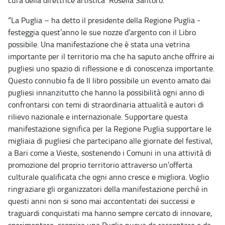
cura della direttrice artistica Rosella Santoro.
“La Puglia – ha detto il presidente della Regione Puglia -
festeggia quest’anno le sue nozze d’argento con il Libro
possibile. Una manifestazione che è stata una vetrina
importante per il territorio ma che ha saputo anche offrire ai
pugliesi uno spazio di riflessione e di conoscenza importante.
Questo connubio fa de Il libro possibile un evento amato dai
pugliesi innanzitutto che hanno la possibilità ogni anno di
confrontarsi con temi di straordinaria attualità e autori di
rilievo nazionale e internazionale. Supportare questa
manifestazione significa per la Regione Puglia supportare le
migliaia di pugliesi che partecipano alle giornate del festival,
a Bari come a Vieste, sostenendo i Comuni in una attività di
promozione del proprio territorio attraverso un’offerta
culturale qualificata che ogni anno cresce e migliora. Voglio
ringraziare gli organizzatori della manifestazione perché in
questi anni non si sono mai accontentati dei successi e
traguardi conquistati ma hanno sempre cercato di innovare,