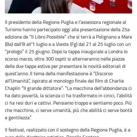
Il presidente della Regione Puglia e l’assessora regionale al
Turismo hanno partecipato oggi alla presentazione della 25a
edizione de “Il Libro Possibile” che si terrà a Polignano a Mare
(Ba) dall’8 all’1 luglio e a Vieste (Fg) dal 21 al 25 luglio con un
“prologo” il 25 giugno. Dopo la tappa inaugurale a Londra lo
scorso marzo, oltre 300 ospiti si alterneranno nelle piazze
delle due tappe estive per presentare le novità editoriali di
quest’anno. Il tema della manifestazione è “Discorso
all’Umanità”, ispirato al monologo finale del film di Charlie
Chaplin “Il grande dittatore”: “La macchina dell’abbondanza ci
ha dato povertà, la scienza ci ha trasformato in cinici, l’abilità
ci ha resi duri e cattivi. Pensiamo troppo e sentiamo poco. Più
che macchine, ci serve umanità, più che abilità ci serve bontà
e gentilezza”.
Il festival, realizzato con il sostegno della Regione Puglia, è a