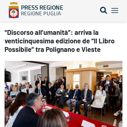
PRESS REGIONE
REGIONE PUGLIA
“Discorso all’umanità”: arriva la venticinquesima edizione de “Il 
“Discorso all’umanità”: arriva la
venticinquesima edizione de “Il Libro
Possibile” tra Polignano e Vieste