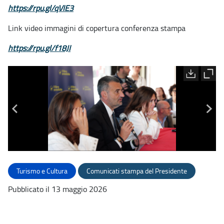
https://rpu.gl/qVIE3
Link video immagini di copertura conferenza stampa
https://rpu.gl/f18JI
Turismo e Cultura
Comunicati stampa del Presidente
Pubblicato il 13 maggio 2026