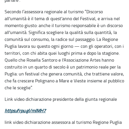
parlare”.
Secondo l’assessora regionale al turismo “Discorso
all'umanità è il tema di quest'anno del Festival, e arriva nel
momento giusto: anche il turismo responsabile è un discorso
all'umanità. Significa scegliere la qualità sulla quantità, la
comunità sul consumo, la radice sul passaggio. La Regione
Puglia lavora su questo ogni giorno — con gli operatori, con i
territori, con chi abita quei luoghi prima e dopo la stagione.
Quello che Rosella Santoro e l'Associazione Artes hanno
costruito in un quarto di secolo è un patrimonio reale per la
Puglia: un festival che genera comunità, che trattiene valore,
che fa crescere Polignano a Mare e Vieste insieme al pubblico
che le sceglie”.
Link video dichiarazione presidente della giunta regionale
https://rpu.gl/mIMH7
link video dichiarazione assessora al turismo Regione Puglia