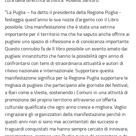
cura della direttrice artistica Rosella Santoro.
“La Puglia – ha detto il presidente della Regione Puglia -
festeggia quest’anno le sue nozze d’argento con il Libro
possibile. Una manifestazione che è stata una vetrina
importante per il territorio ma che ha saputo anche offrire ai
pugliesi uno spazio di riflessione e di conoscenza importante.
Questo connubio fa de Il libro possibile un evento amato dai
pugliesi innanzitutto che hanno la possibilità ogni anno di
confrontarsi con temi di straordinaria attualità e autori di
rilievo nazionale e internazionale. Supportare questa
manifestazione significa per la Regione Puglia supportare le
migliaia di pugliesi che partecipano alle giornate del festival,
a Bari come a Vieste, sostenendo i Comuni in una attività di
promozione del proprio territorio attraverso un’offerta
culturale qualificata che ogni anno cresce e migliora. Voglio
ringraziare gli organizzatori della manifestazione perché in
questi anni non si sono mai accontentati dei successi e
traguardi conquistati ma hanno sempre cercato di innovare,