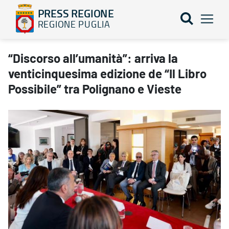
PRESS REGIONE
REGIONE PUGLIA
“Discorso all’umanità”: arriva la venticinquesima edizione de “Il 
“Discorso all’umanità”: arriva la
venticinquesima edizione de “Il Libro
Possibile” tra Polignano e Vieste