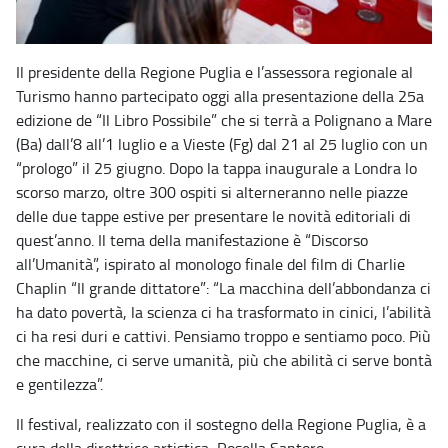
Il presidente della Regione Puglia e l’assessora regionale al
Turismo hanno partecipato oggi alla presentazione della 25a
edizione de “Il Libro Possibile” che si terrà a Polignano a Mare
(Ba) dall’8 all’1 luglio e a Vieste (Fg) dal 21 al 25 luglio con un
“prologo” il 25 giugno. Dopo la tappa inaugurale a Londra lo
scorso marzo, oltre 300 ospiti si alterneranno nelle piazze
delle due tappe estive per presentare le novità editoriali di
quest’anno. Il tema della manifestazione è “Discorso
all’Umanità”, ispirato al monologo finale del film di Charlie
Chaplin “Il grande dittatore”: “La macchina dell’abbondanza ci
ha dato povertà, la scienza ci ha trasformato in cinici, l’abilità
ci ha resi duri e cattivi. Pensiamo troppo e sentiamo poco. Più
che macchine, ci serve umanità, più che abilità ci serve bontà
e gentilezza”.
Il festival, realizzato con il sostegno della Regione Puglia, è a