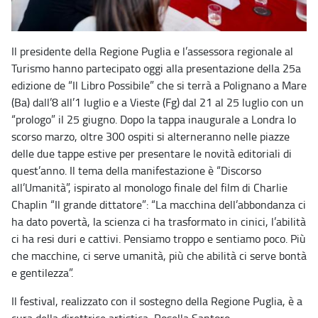
Il presidente della Regione Puglia e l’assessora regionale al
Turismo hanno partecipato oggi alla presentazione della 25a
edizione de “Il Libro Possibile” che si terrà a Polignano a Mare
(Ba) dall’8 all’1 luglio e a Vieste (Fg) dal 21 al 25 luglio con un
“prologo” il 25 giugno. Dopo la tappa inaugurale a Londra lo
scorso marzo, oltre 300 ospiti si alterneranno nelle piazze
delle due tappe estive per presentare le novità editoriali di
quest’anno. Il tema della manifestazione è “Discorso
all’Umanità”, ispirato al monologo finale del film di Charlie
Chaplin “Il grande dittatore”: “La macchina dell’abbondanza ci
ha dato povertà, la scienza ci ha trasformato in cinici, l’abilità
ci ha resi duri e cattivi. Pensiamo troppo e sentiamo poco. Più
che macchine, ci serve umanità, più che abilità ci serve bontà
e gentilezza”.
Il festival, realizzato con il sostegno della Regione Puglia, è a