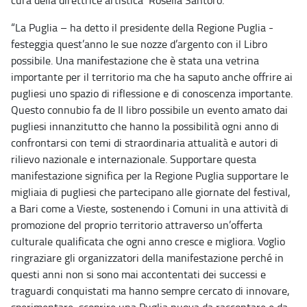
cura della direttrice artistica Rosella Santoro.
“La Puglia – ha detto il presidente della Regione Puglia -
festeggia quest’anno le sue nozze d’argento con il Libro
possibile. Una manifestazione che è stata una vetrina
importante per il territorio ma che ha saputo anche offrire ai
pugliesi uno spazio di riflessione e di conoscenza importante.
Questo connubio fa de Il libro possibile un evento amato dai
pugliesi innanzitutto che hanno la possibilità ogni anno di
confrontarsi con temi di straordinaria attualità e autori di
rilievo nazionale e internazionale. Supportare questa
manifestazione significa per la Regione Puglia supportare le
migliaia di pugliesi che partecipano alle giornate del festival,
a Bari come a Vieste, sostenendo i Comuni in una attività di
promozione del proprio territorio attraverso un’offerta
culturale qualificata che ogni anno cresce e migliora. Voglio
ringraziare gli organizzatori della manifestazione perché in
questi anni non si sono mai accontentati dei successi e
traguardi conquistati ma hanno sempre cercato di innovare,