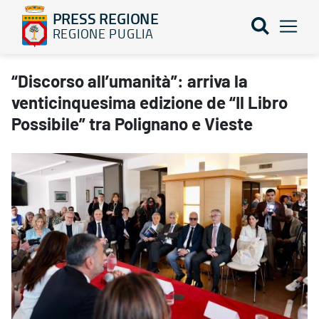
PRESS REGIONE
REGIONE PUGLIA
“Discorso all’umanità”: arriva la venticinquesima edizione de “Il 
“Discorso all’umanità”: arriva la
venticinquesima edizione de “Il Libro
Possibile” tra Polignano e Vieste