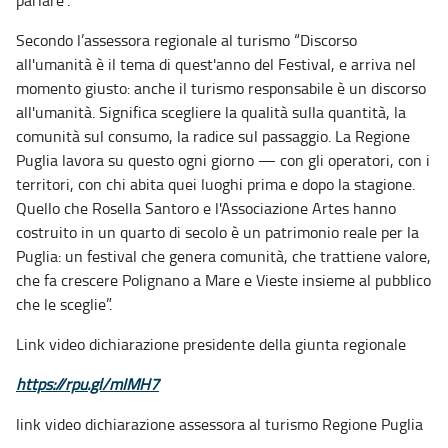
parlare”.
Secondo l’assessora regionale al turismo “Discorso
all'umanità è il tema di quest'anno del Festival, e arriva nel
momento giusto: anche il turismo responsabile è un discorso
all'umanità. Significa scegliere la qualità sulla quantità, la
comunità sul consumo, la radice sul passaggio. La Regione
Puglia lavora su questo ogni giorno — con gli operatori, con i
territori, con chi abita quei luoghi prima e dopo la stagione.
Quello che Rosella Santoro e l'Associazione Artes hanno
costruito in un quarto di secolo è un patrimonio reale per la
Puglia: un festival che genera comunità, che trattiene valore,
che fa crescere Polignano a Mare e Vieste insieme al pubblico
che le sceglie”.
Link video dichiarazione presidente della giunta regionale
https://rpu.gl/mIMH7
link video dichiarazione assessora al turismo Regione Puglia