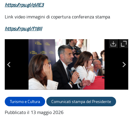
https://rpu.gl/qVIE3
Link video immagini di copertura conferenza stampa
https://rpu.gl/f18JI
Turismo e Cultura
Comunicati stampa del Presidente
Pubblicato il 13 maggio 2026