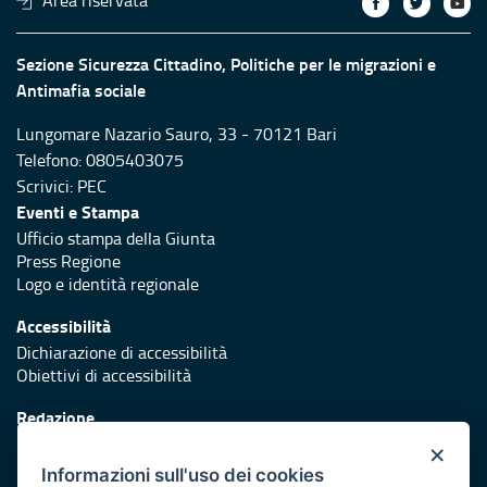
Area riservata
Sezione Sicurezza Cittadino, Politiche per le migrazioni e
Antimafia sociale
Lungomare Nazario Sauro, 33 - 70121 Bari
Telefono: 0805403075
Scrivici:
PEC
Eventi e Stampa
Ufficio stampa della Giunta
Press Regione
Logo e identità regionale
Accessibilità
Dichiarazione di accessibilità
Obiettivi di accessibilità
Redazione
Responsabili di pubblicazione
×
Informazioni sull'uso dei cookies
Protezione civile