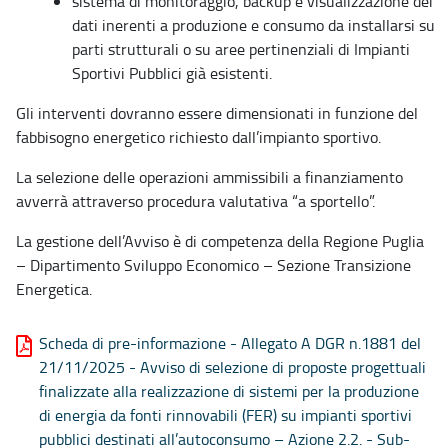
sistema di monitoraggio, backup e visualizzazione dei
dati inerenti a produzione e consumo da installarsi su
parti strutturali o su aree pertinenziali di Impianti
Sportivi Pubblici già esistenti.
Gli interventi dovranno essere dimensionati in funzione del
fabbisogno energetico richiesto dall’impianto sportivo.
La selezione delle operazioni ammissibili a finanziamento
avverrà attraverso procedura valutativa “a sportello”.
La gestione dell’Avviso è di competenza della Regione Puglia
– Dipartimento Sviluppo Economico – Sezione Transizione
Energetica.
Scheda di pre-informazione - Allegato A DGR n.1881 del
21/11/2025 - Avviso di selezione di proposte progettuali
finalizzate alla realizzazione di sistemi per la produzione
di energia da fonti rinnovabili (FER) su impianti sportivi
pubblici destinati all’autoconsumo – Azione 2.2. - Sub-