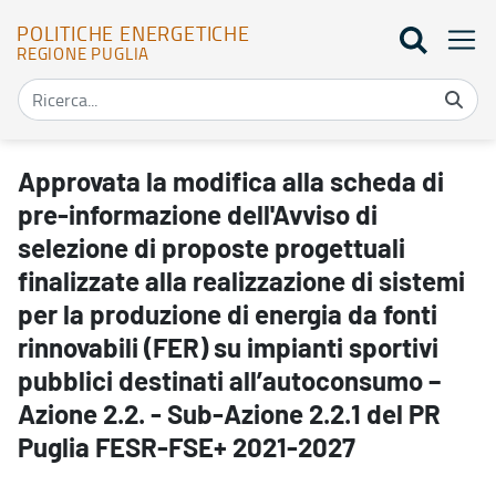
POLITICHE ENERGETICHE
REGIONE PUGLIA
Approvata la modifica alla scheda di pre-informazione dell'Avviso d
Approvata la modifica alla scheda di
pre-informazione dell'Avviso di
selezione di proposte progettuali
finalizzate alla realizzazione di sistemi
per la produzione di energia da fonti
rinnovabili (FER) su impianti sportivi
pubblici destinati all’autoconsumo –
Azione 2.2. - Sub-Azione 2.2.1 del PR
Puglia FESR-FSE+ 2021-2027