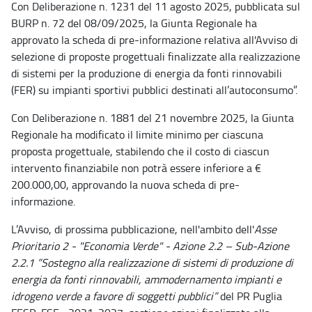
Con Deliberazione n. 1231 del 11 agosto 2025, pubblicata sul
BURP n. 72 del 08/09/2025, la Giunta Regionale ha
approvato la scheda di pre-informazione relativa all'Avviso di
selezione di proposte progettuali finalizzate alla realizzazione
di sistemi per la produzione di energia da fonti rinnovabili
(FER) su impianti sportivi pubblici destinati all’autoconsumo”.
Con Deliberazione n. 1881 del 21 novembre 2025, la Giunta
Regionale ha modificato il limite minimo per ciascuna
proposta progettuale, stabilendo che il costo di ciascun
intervento finanziabile non potrà essere inferiore a €
200.000,00, approvando la nuova scheda di pre-
informazione.
L’Avviso, di prossima pubblicazione, nell'ambito dell'
Asse
Prioritario 2 - "Economia Verde" - Azione 2.2 – Sub-Azione
2.2.1 ”Sostegno alla realizzazione di sistemi di produzione di
energia da fonti rinnovabili, ammodernamento impianti e
idrogeno verde a favore di soggetti pubblici”
del PR Puglia