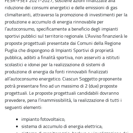
FESR-FSE+ 2021-2027
,
sostiene azioni finalizzate alla
riduzione dei consumi energetici e delle emissioni di gas
climalteranti, attraverso la promozione di investimenti per la
produzione e accumulo di energia rinnovabile per
l’autoconsumo, specificamente a beneficio degli impianti
sportivi pubblici sul territorio regionale. L'Avviso finanzierà le
proposte progettuali presentate dai Comuni della Regione
Puglia che dispongono di Impianti Sportivi di proprietà
pubblica, adibiti a finalità sportiva, non asserviti a istituti
scolastici e idonei per la realizzazione di sistemi di
produzione di energia da fonti rinnovabili finalizzati
all’autoconsumo energetico. Ciascun Soggetto proponente
potrà presentare fino ad un massimo di 2 (due) proposte
progettuali. Le proposte progettuali candidabili dovranno
prevedere, pena l’inammissibilità, la realizzazione di tutti i
seguenti elementi:
impianto fotovoltaico;
sistema di accumulo di energia elettrica;